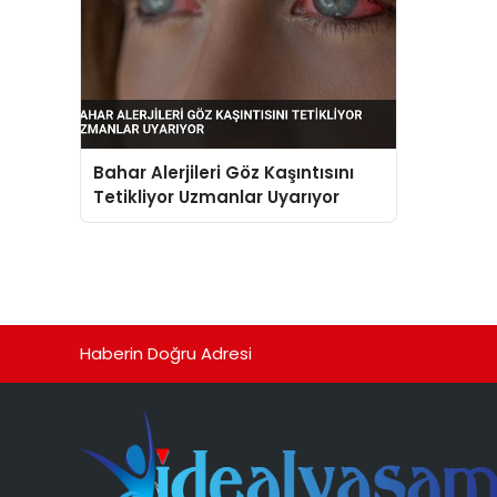
Bahar Alerjileri Göz Kaşıntısını
Tetikliyor Uzmanlar Uyarıyor
Haberin Doğru Adresi