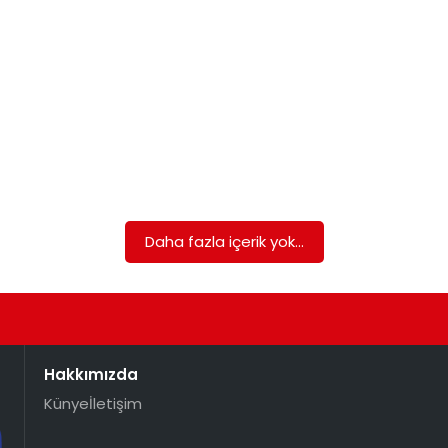
Daha fazla içerik yok...
Hakkımızda
Künye
İletişim