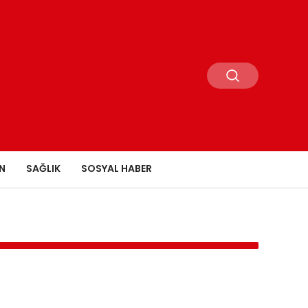
N
SAĞLIK
SOSYAL HABER