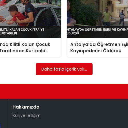
’da Kilitli Kalan Çocuk
Antalya’da Öğretmen Eşin
 Tarafından Kurtarıldı
Kayınpederini Öldürdü
Daha fazla içerik yok...
Hakkımızda
Künye
İletişim