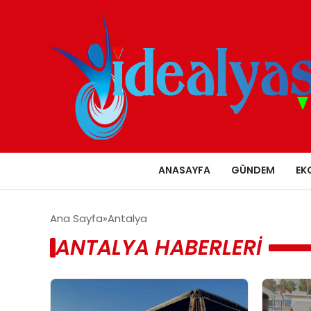
ANASAYFA
GÜNDEM
EK
Ana Sayfa
Antalya
ANTALYA HABERLERI