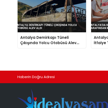
Antalya Demirkapı Tüneli
Antalya
Çıkışında Yolcu Otobüsü Alev
İtfaiye
Aldı
Haberin Doğru Adresi