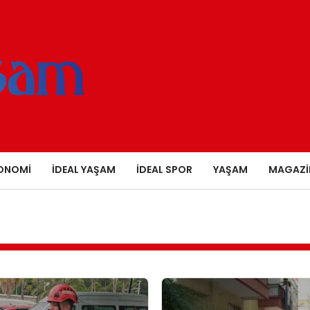
ONOMI
İDEAL YAŞAM
İDEAL SPOR
YAŞAM
MAGAZI