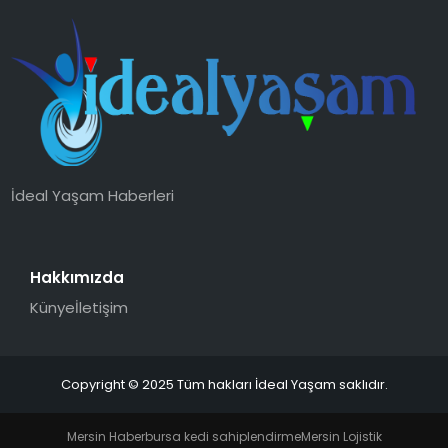
YAŞAM
MAGAZIN
SAĞLIK
SOSYAL HABER
İdeal Yaşam Haberleri
Hakkımızda
Künye
İletişim
Copyright © 2025 Tüm hakları İdeal Yaşam saklıdır.
Mersin Haber
bursa kedi sahiplendirme
Mersin Lojistik