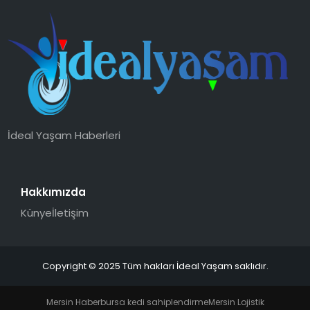
YAŞAM
MAGAZIN
SAĞLIK
SOSYAL HABER
İdeal Yaşam Haberleri
Hakkımızda
Künye
İletişim
Copyright © 2025 Tüm hakları İdeal Yaşam saklıdır.
Mersin Haber
bursa kedi sahiplendirme
Mersin Lojistik