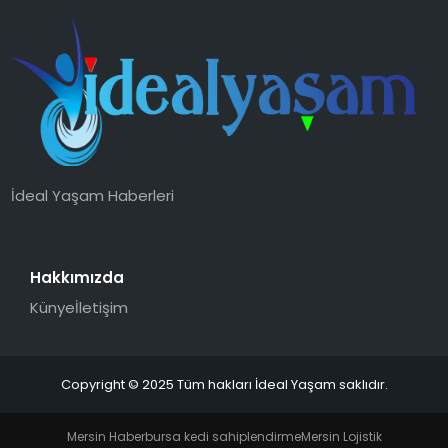
YAŞAM
MAGAZIN
SAĞLIK
SOSYAL HABER
İdeal Yaşam Haberleri
Hakkımızda
Künye
İletişim
Copyright © 2025 Tüm hakları İdeal Yaşam saklıdır.
Mersin Haber
bursa kedi sahiplendirme
Mersin Lojistik