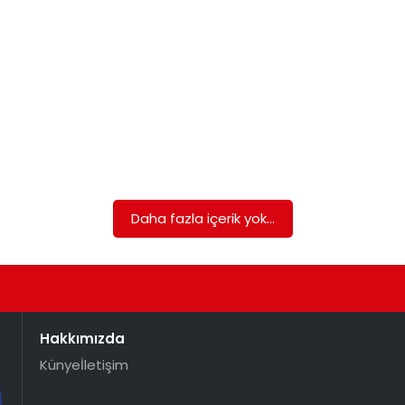
Daha fazla içerik yok...
Hakkımızda
Künye
İletişim