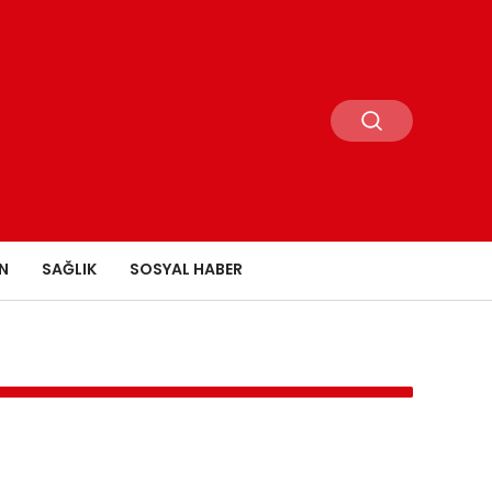
N
SAĞLIK
SOSYAL HABER