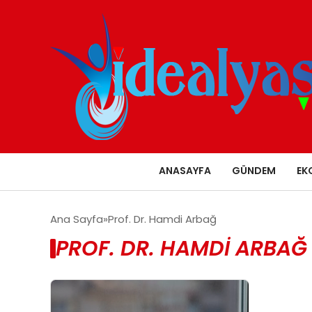
ANASAYFA
GÜNDEM
EK
Ana Sayfa
Prof. Dr. Hamdi Arbağ
PROF. DR. HAMDI ARBAĞ