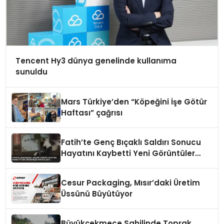
Tencent Hy3 dünya genelinde kullanıma
sunuldu
Mars Türkiye’den “Köpeğini İşe Götür
Haftası” çağrısı
Fatih’te Genç Bıçaklı Saldırı Sonucu
Hayatını Kaybetti Yeni Görüntüler
Ortaya Çıktı
Cesur Packaging, Mısır’daki Üretim
Üssünü Büyütüyor
Büyükçekmece Sahilinde Toprak