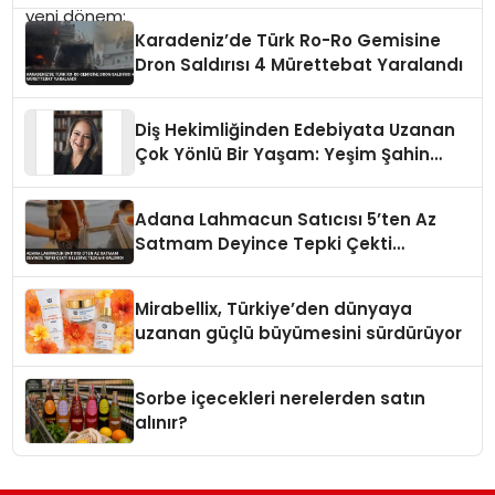
Karadeniz’de Türk Ro-Ro Gemisine
Dron Saldırısı 4 Mürettebat Yaralandı
Diş Hekimliğinden Edebiyata Uzanan
Çok Yönlü Bir Yaşam: Yeşim Şahin
Yaman
Adana Lahmacun Satıcısı 5’ten Az
Satmam Deyince Tepki Çekti
Belediye Tezgahı Kaldırdı
Mirabellix, Türkiye’den dünyaya
uzanan güçlü büyümesini sürdürüyor
Sorbe içecekleri nerelerden satın
alınır?