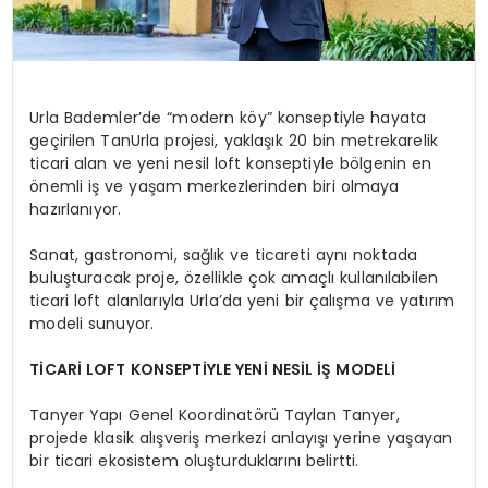
Urla Bademler’de “modern köy” konseptiyle hayata
geçirilen TanUrla projesi, yaklaşık 20 bin metrekarelik
ticari alan ve yeni nesil loft konseptiyle bölgenin en
önemli iş ve yaşam merkezlerinden biri olmaya
hazırlanıyor.
Sanat, gastronomi, sağlık ve ticareti aynı noktada
buluşturacak proje, özellikle çok amaçlı kullanılabilen
ticari loft alanlarıyla Urla’da yeni bir çalışma ve yatırım
modeli sunuyor.
TİCARİ LOFT KONSEPTİYLE YENİ NESİL İŞ MODELİ
Tanyer Yapı Genel Koordinatörü Taylan Tanyer,
projede klasik alışveriş merkezi anlayışı yerine yaşayan
bir ticari ekosistem oluşturduklarını belirtti.