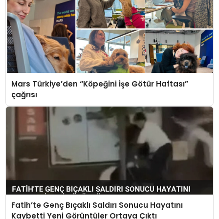
Mars Türkiye’den “Köpeğini İşe Götür Haftası”
çağrısı
Fatih’te Genç Bıçaklı Saldırı Sonucu Hayatını
Kaybetti Yeni Görüntüler Ortaya Çıktı