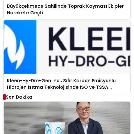
Büyükçekmece Sahilinde Toprak Kayması Ekipler
Harekete Geçti
Kleen-Hy-Dro-Gen Inc., Sıfır Karbon Emisyonlu
Hidrojen Isıtma Teknolojisinde ISO ve TSSA
Düzenleyici Onaylarını Aldı
Son Dakika