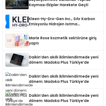
Kayması Ekipler Harekete Geçti
Kleen-Hy-Dro-Gen Inc., Sıfır Karbon
Emisyonlu Hidrojen Isıtma
Teknolojisinde ISO ve TSSA
Düzenleyici Onaylarını Aldı
Marie Rose kozmetik sektörüne giriş
yaptı
Daikin’den akıllı iklimlendirmede yeni
dönem: Madoka Plus Türkiye’de
Daikin’den akıllı iklimlendirmede yeni
dönem: Madoka Plus Türkiye’de
Daikin’den akıllı iklimlendirmede yeni
dönem: Madoka Plus Türkiye’de