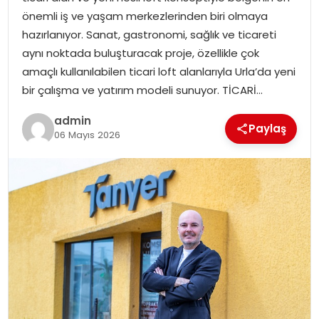
YAŞAM
önemli iş ve yaşam merkezlerinden biri olmaya
hazırlanıyor. Sanat, gastronomi, sağlık ve ticareti
MAGAZIN
aynı noktada buluşturacak proje, özellikle çok
amaçlı kullanılabilen ticari loft alanlarıyla Urla’da yeni
SAĞLIK
bir çalışma ve yatırım modeli sunuyor. TİCARİ…
SOSYAL HABER
admin
Paylaş
06 Mayıs 2026