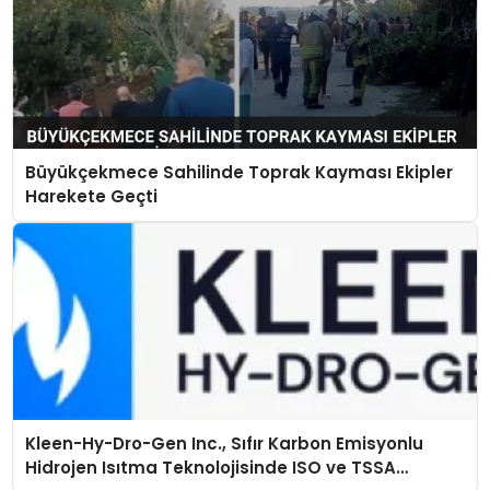
Büyükçekmece Sahilinde Toprak Kayması Ekipler
Harekete Geçti
Kleen-Hy-Dro-Gen Inc., Sıfır Karbon Emisyonlu
Hidrojen Isıtma Teknolojisinde ISO ve TSSA