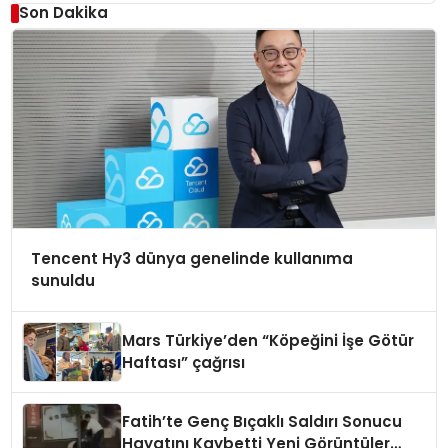
Düzenleyici Onaylarını Aldı
Son Dakika
Tencent Hy3 dünya genelinde kullanıma
sunuldu
Mars Türkiye’den “Köpeğini İşe Götür
Haftası” çağrısı
Fatih’te Genç Bıçaklı Saldırı Sonucu
Hayatını Kaybetti Yeni Görüntüler