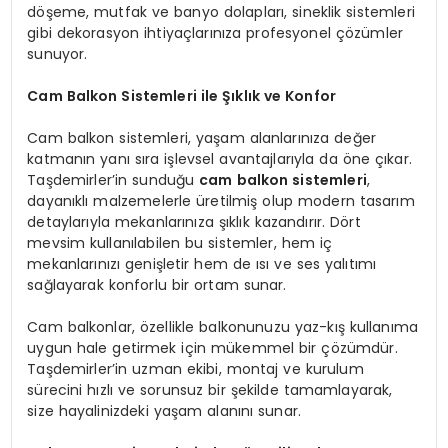
döşeme, mutfak ve banyo dolapları, sineklik sistemleri
gibi dekorasyon ihtiyaçlarınıza profesyonel çözümler
sunuyor.
Cam Balkon Sistemleri ile Şıklık ve Konfor
Cam balkon sistemleri, yaşam alanlarınıza değer
katmanın yanı sıra işlevsel avantajlarıyla da öne çıkar.
Taşdemirler’in sunduğu
cam balkon sistemleri
,
dayanıklı malzemelerle üretilmiş olup modern tasarım
detaylarıyla mekanlarınıza şıklık kazandırır. Dört
mevsim kullanılabilen bu sistemler, hem iç
mekanlarınızı genişletir hem de ısı ve ses yalıtımı
sağlayarak konforlu bir ortam sunar.
Cam balkonlar, özellikle balkonunuzu yaz-kış kullanıma
uygun hale getirmek için mükemmel bir çözümdür.
Taşdemirler’in uzman ekibi, montaj ve kurulum
sürecini hızlı ve sorunsuz bir şekilde tamamlayarak,
size hayalinizdeki yaşam alanını sunar.