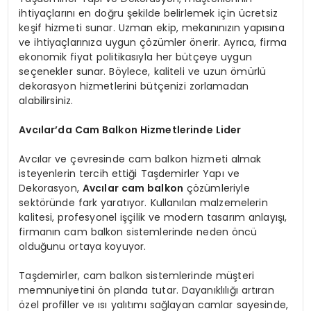
ihtiyaçlarını en doğru şekilde belirlemek için ücretsiz
keşif hizmeti sunar. Uzman ekip, mekanınızın yapısına
ve ihtiyaçlarınıza uygun çözümler önerir. Ayrıca, firma
ekonomik fiyat politikasıyla her bütçeye uygun
seçenekler sunar. Böylece, kaliteli ve uzun ömürlü
dekorasyon hizmetlerini bütçenizi zorlamadan
alabilirsiniz.
Avcılar’da Cam Balkon Hizmetlerinde Lider
Avcılar ve çevresinde cam balkon hizmeti almak
isteyenlerin tercih ettiği Taşdemirler Yapı ve
Dekorasyon,
Avcılar cam balkon
çözümleriyle
sektöründe fark yaratıyor. Kullanılan malzemelerin
kalitesi, profesyonel işçilik ve modern tasarım anlayışı,
firmanın cam balkon sistemlerinde neden öncü
olduğunu ortaya koyuyor.
Taşdemirler, cam balkon sistemlerinde müşteri
memnuniyetini ön planda tutar. Dayanıklılığı artıran
özel profiller ve ısı yalıtımı sağlayan camlar sayesinde,