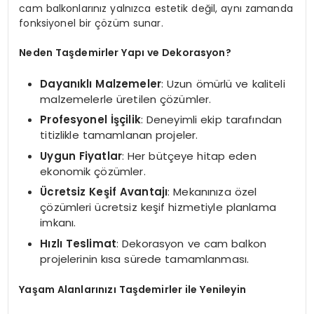
cam balkonlarınız yalnızca estetik değil, aynı zamanda
fonksiyonel bir çözüm sunar.
Neden Taşdemirler Yapı ve Dekorasyon?
Dayanıklı Malzemeler
: Uzun ömürlü ve kaliteli
malzemelerle üretilen çözümler.
Profesyonel İşçilik
: Deneyimli ekip tarafından
titizlikle tamamlanan projeler.
Uygun Fiyatlar
: Her bütçeye hitap eden
ekonomik çözümler.
Ücretsiz Keşif Avantajı
: Mekanınıza özel
çözümleri ücretsiz keşif hizmetiyle planlama
imkanı.
Hızlı Teslimat
: Dekorasyon ve cam balkon
projelerinin kısa sürede tamamlanması.
Yaşam Alanlarınızı Taşdemirler ile Yenileyin