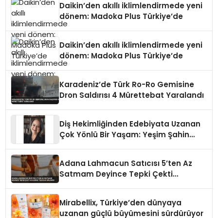
Daikin’den akıllı iklimlendirmede yeni
dönem: Madoka Plus Türkiye’de
Daikin’den akıllı iklimlendirmede yeni
dönem: Madoka Plus Türkiye’de
Karadeniz’de Türk Ro-Ro Gemisine
Dron Saldırısı 4 Mürettebat Yaralandı
Diş Hekimliğinden Edebiyata Uzanan
Çok Yönlü Bir Yaşam: Yeşim Şahin
Yaman
Adana Lahmacun Satıcısı 5’ten Az
Satmam Deyince Tepki Çekti
Belediye Tezgahı Kaldırdı
Mirabellix, Türkiye’den dünyaya
uzanan güçlü büyümesini sürdürüyor