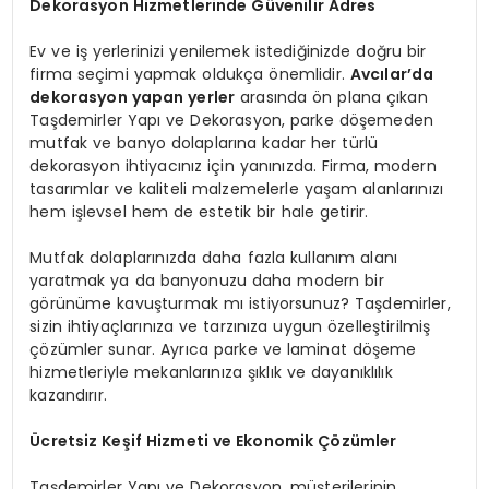
Dekorasyon Hizmetlerinde Güvenilir Adres
Ev ve iş yerlerinizi yenilemek istediğinizde doğru bir
firma seçimi yapmak oldukça önemlidir.
Avcılar’da
dekorasyon yapan yerler
arasında ön plana çıkan
Taşdemirler Yapı ve Dekorasyon, parke döşemeden
mutfak ve banyo dolaplarına kadar her türlü
dekorasyon ihtiyacınız için yanınızda. Firma, modern
tasarımlar ve kaliteli malzemelerle yaşam alanlarınızı
hem işlevsel hem de estetik bir hale getirir.
Mutfak dolaplarınızda daha fazla kullanım alanı
yaratmak ya da banyonuzu daha modern bir
görünüme kavuşturmak mı istiyorsunuz? Taşdemirler,
sizin ihtiyaçlarınıza ve tarzınıza uygun özelleştirilmiş
çözümler sunar. Ayrıca parke ve laminat döşeme
hizmetleriyle mekanlarınıza şıklık ve dayanıklılık
kazandırır.
Ücretsiz Keşif Hizmeti ve Ekonomik Çözümler
Taşdemirler Yapı ve Dekorasyon, müşterilerinin