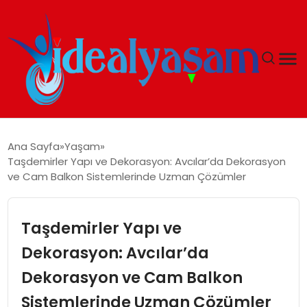
ANASAYFA
Ana Sayfa
Yaşam
Taşdemirler Yapı ve Dekorasyon: Avcılar’da Dekorasyon
GÜNDEM
ve Cam Balkon Sistemlerinde Uzman Çözümler
EKONOMI
Taşdemirler Yapı ve
İDEAL YAŞAM
Dekorasyon: Avcılar’da
Dekorasyon ve Cam Balkon
İDEAL SPOR
Sistemlerinde Uzman Çözümler