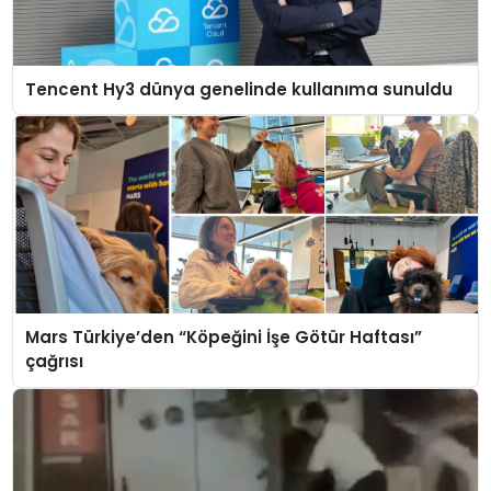
Tencent Hy3 dünya genelinde kullanıma sunuldu
Mars Türkiye’den “Köpeğini İşe Götür Haftası”
çağrısı