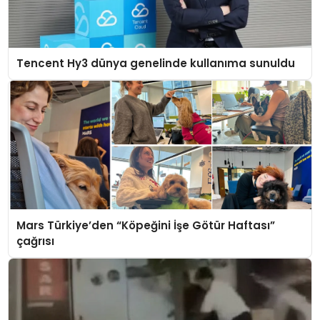
Tencent Hy3 dünya genelinde kullanıma sunuldu
Mars Türkiye’den “Köpeğini İşe Götür Haftası”
çağrısı