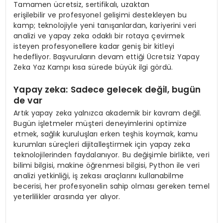
Tamamen ücretsiz, sertifikalı, uzaktan
erişilebilir ve profesyonel gelişimi destekleyen bu
kamp; teknolojiyle yeni tanışanlardan, kariyerini veri
analizi ve yapay zeka odaklı bir rotaya çevirmek
isteyen profesyonellere kadar geniş bir kitleyi
hedefliyor. Başvuruların devam ettiği Ücretsiz Yapay
Zeka Yaz Kampı kısa sürede büyük ilgi gördü.
Yapay zeka: Sadece gelecek değil, bugün
de var
Artık yapay zeka yalnızca akademik bir kavram değil.
Bugün işletmeler müşteri deneyimlerini optimize
etmek, sağlık kuruluşları erken teşhis koymak, kamu
kurumları süreçleri dijitalleştirmek için yapay zeka
teknolojilerinden faydalanıyor. Bu değişimle birlikte, veri
bilimi bilgisi, makine öğrenmesi bilgisi, Python ile veri
analizi yetkinliği, iş zekası araçlarını kullanabilme
becerisi, her profesyonelin sahip olması gereken temel
yeterlilikler arasında yer alıyor.