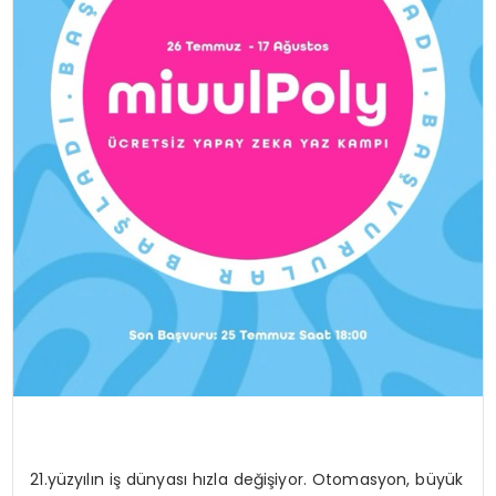
21.yüzyılın iş dünyası hızla değişiyor. Otomasyon, büyük