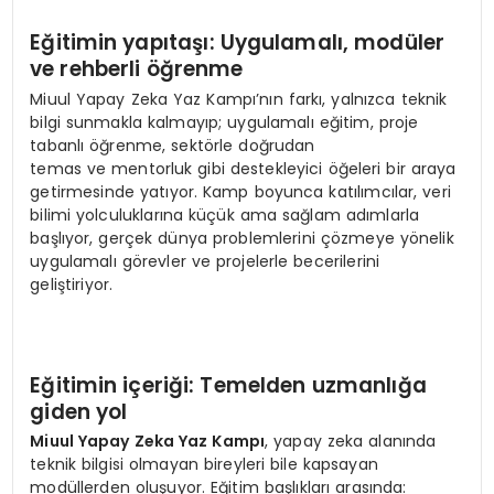
Eğitimin yapıtaşı: Uygulamalı, modüler
ve rehberli öğrenme
Miuul Yapay Zeka Yaz Kampı’nın farkı, yalnızca teknik
bilgi sunmakla kalmayıp; uygulamalı eğitim, proje
tabanlı öğrenme, sektörle doğrudan
temas ve mentorluk gibi destekleyici öğeleri bir araya
getirmesinde yatıyor. Kamp boyunca katılımcılar, veri
bilimi yolculuklarına küçük ama sağlam adımlarla
başlıyor, gerçek dünya problemlerini çözmeye yönelik
uygulamalı görevler ve projelerle becerilerini
geliştiriyor.
Eğitimin içeriği: Temelden uzmanlığa
g
iden
yol
Miuul Yapay Zeka Yaz Kampı
, yapay zeka alanında
teknik bilgisi olmayan bireyleri bile kapsayan
modüllerden oluşuyor. Eğitim başlıkları arasında: