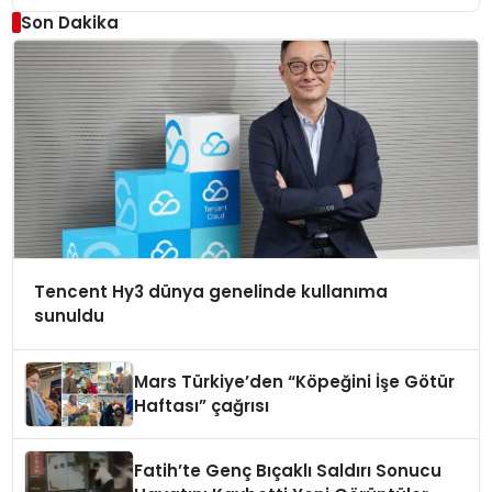
Düzenleyici Onaylarını Aldı
Son Dakika
Tencent Hy3 dünya genelinde kullanıma
sunuldu
Mars Türkiye’den “Köpeğini İşe Götür
Haftası” çağrısı
Fatih’te Genç Bıçaklı Saldırı Sonucu