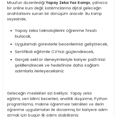
Miuul’un düzenlediği
Yapay Zeka Yaz Kampı
, yalnızca
bir online kurs değil; katılımcılarına dijital geleceğin
anahtarlarını sunan bir dönüşüm aracıdır. Bu kamp
sayesinde;
Yapay zeka teknolojilerini öğrenme fırsatı
bulacak,
Uygulamalı görevlerle becerilerinizi geliştirecek,
Sertifikalı eğitimle CV’nizi güçlendirecek,
Gerçek sektör deneyimleriyle kariyer path’inizi
şekillendirecek ve hedefinize daha sağlam
adımlarla ilerleyeceksiniz.
Geleceğin meslekleri sizi bekliyor. Yapay zeka
eğitimi, veri bilimi becerileri, analitik düşünme, Python
programlama, makine öğrenmesi teknikleri ve derin
öğrenme uygulamaları ile donanmış bir kariyere adım
atmak için bugün ilk adımı atabilirsiniz.