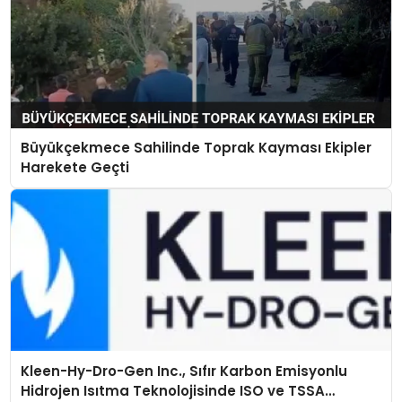
Büyükçekmece Sahilinde Toprak Kayması Ekipler
Harekete Geçti
Kleen-Hy-Dro-Gen Inc., Sıfır Karbon Emisyonlu
Hidrojen Isıtma Teknolojisinde ISO ve TSSA