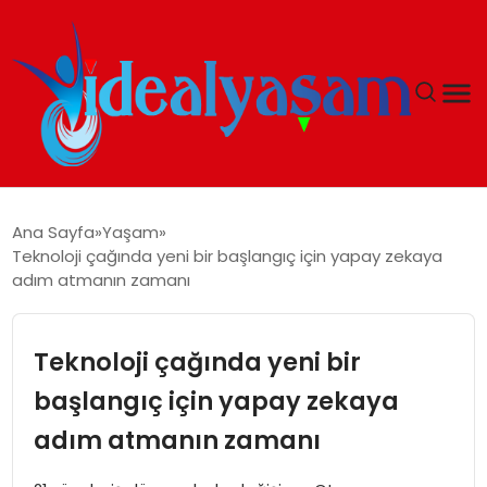
ANASAYFA
Ana Sayfa
Yaşam
Teknoloji çağında yeni bir başlangıç için yapay zekaya
GÜNDEM
adım atmanın zamanı
EKONOMI
Teknoloji çağında yeni bir
İDEAL YAŞAM
başlangıç için yapay zekaya
adım atmanın zamanı
İDEAL SPOR