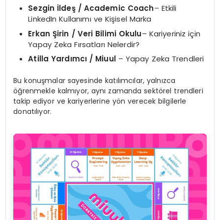
Sezgin İ
lde
ş
/ Academic Coach
– Etkili
LinkedIn Kullanımı ve Kişisel Marka
Erkan
Şirin / Veri Bilimi Okulu
– Kariyeriniz için
Yapay Zeka Fırsatları Nelerdir?
Atilla Yardımcı / Miuul
– Yapay Zeka Trendleri
Bu konuşmalar sayesinde katılımcılar, yalnızca
öğrenmekle kalmıyor, aynı zamanda sektörel trendleri
takip ediyor ve kariyerlerine yön verecek bilgilerle
donatılıyor.