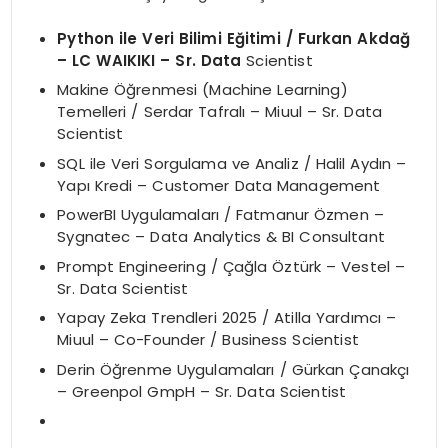
Python ile Veri Bilimi Eğitimi / Furkan Akdağ
– LC WAIKIKI – Sr. Data
Scientist
Makine Öğrenmesi (Machine Learning)
Temelleri / Serdar Tafralı – Miuul – Sr. Data
Scientist
SQL ile Veri Sorgulama ve Analiz / Halil Aydın –
Yapı Kredi – Customer Data Management
PowerBI Uygulamaları / Fatmanur Özmen –
Sygnatec – Data Analytics & BI Consultant
Prompt Engineering / Çağla Öztürk – Vestel –
Sr. Data Scientist
Yapay Zeka Trendleri 2025 / Atilla Yardımcı –
Miuul – Co-Founder / Business Scientist
Derin Öğrenme Uygulamaları / Gürkan Çanakçı
– Greenpol GmpH – Sr. Data Scientist