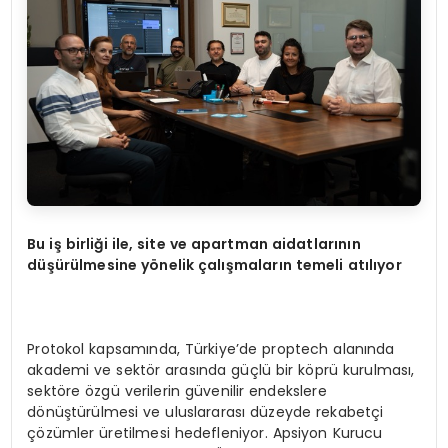
Bu iş birliği ile, site ve apartman aidatlarını
n
d
üşürülmesine y
ö
nelik çalışmaların temeli atılıyor
Protokol kapsamında, Türkiye’de proptech alanında
akademi ve sektör arasında güçlü bir köprü kurulması,
sektöre özgü verilerin güvenilir endekslere
dönüştürülmesi ve uluslararası düzeyde rekabetçi
çözümler üretilmesi hedefleniyor. Apsiyon Kurucu