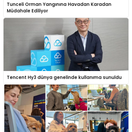
Tunceli Orman Yangınına Havadan Karadan
Müdahale Ediliyor
Tencent Hy3 dünya genelinde kullanıma sunuldu