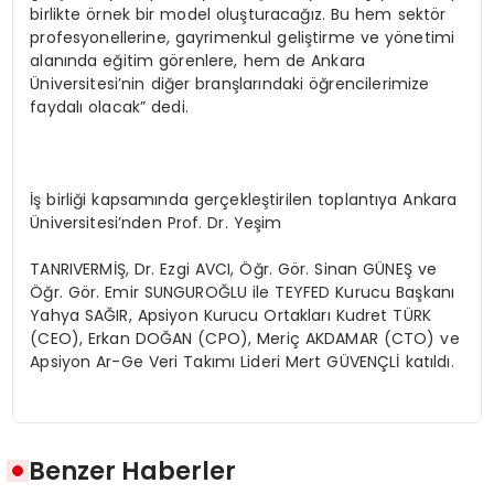
birlikte örnek bir model oluşturacağız. Bu hem sektör
profesyonellerine, gayrimenkul geliştirme ve yönetimi
alanında eğitim görenlere, hem de Ankara
Üniversitesi’nin diğer branşlarındaki öğrencilerimize
faydalı olacak” dedi.
İş birliği kapsamında gerçekleştirilen toplantıya Ankara
Üniversitesi’nden Prof. Dr. Yeşim
TANRIVERMİŞ, Dr. Ezgi AVCI, Öğr. Gör. Sinan GÜNEŞ ve
Öğr. Gör. Emir SUNGUROĞLU ile TEYFED Kurucu Başkanı
Yahya SAĞIR, Apsiyon Kurucu Ortakları Kudret TÜRK
(CEO), Erkan DOĞAN (CPO), Meriç AKDAMAR (CTO) ve
Apsiyon Ar-Ge Veri Takımı Lideri Mert GÜVENÇLİ katıldı.
Benzer Haberler