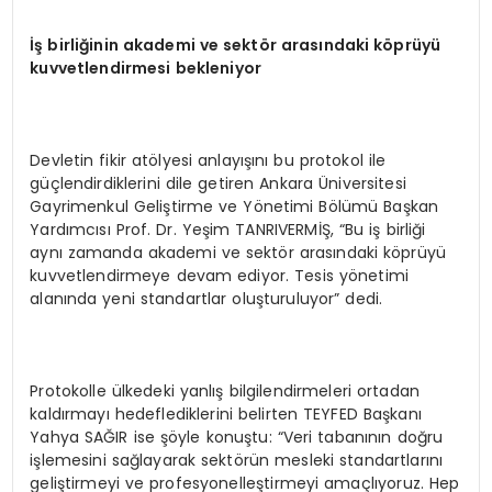
İş birliğinin akademi ve sekt
ö
r arasındaki k
ö
prüyü
kuvvetlendirmesi bekleniyor
Devletin fikir atölyesi anlayışını bu protokol ile
güçlendirdiklerini dile getiren Ankara Üniversitesi
Gayrimenkul Geliştirme ve Yönetimi Bölümü Başkan
Yardımcısı Prof. Dr. Yeşim TANRIVERMİŞ, “Bu iş birliği
aynı zamanda akademi ve sektör arasındaki köprüyü
kuvvetlendirmeye devam ediyor. Tesis yönetimi
alanında yeni standartlar oluşturuluyor” dedi.
Protokolle ülkedeki yanlış bilgilendirmeleri ortadan
kaldırmayı hedeflediklerini belirten TEYFED Başkanı
Yahya SAĞIR ise şöyle konuştu: “Veri tabanının doğru
işlemesini sağlayarak sektörün mesleki standartlarını
geliştirmeyi ve profesyonelleştirmeyi amaçlıyoruz. Hep