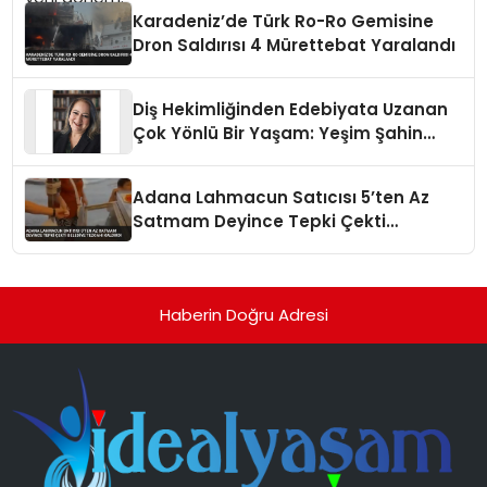
Karadeniz’de Türk Ro-Ro Gemisine
Dron Saldırısı 4 Mürettebat Yaralandı
Diş Hekimliğinden Edebiyata Uzanan
Çok Yönlü Bir Yaşam: Yeşim Şahin
Yaman
Adana Lahmacun Satıcısı 5’ten Az
Satmam Deyince Tepki Çekti
Belediye Tezgahı Kaldırdı
Haberin Doğru Adresi