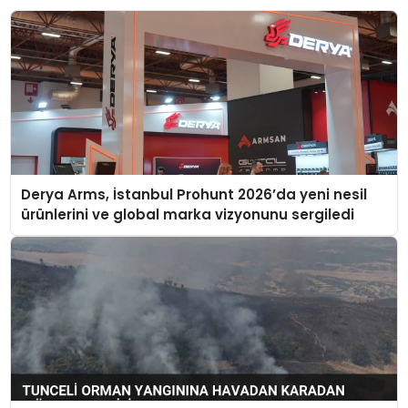
Derya Arms, İstanbul Prohunt 2026’da yeni nesil
ürünlerini ve global marka vizyonunu sergiledi