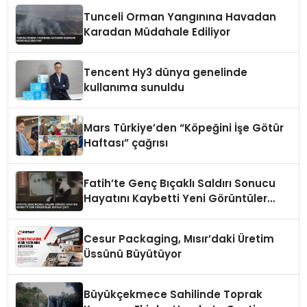
Tunceli Orman Yangınına Havadan
Karadan Müdahale Ediliyor
Tencent Hy3 dünya genelinde
kullanıma sunuldu
Mars Türkiye’den “Köpeğini İşe Götür
Haftası” çağrısı
Fatih’te Genç Bıçaklı Saldırı Sonucu
Hayatını Kaybetti Yeni Görüntüler
Ortaya Çıktı
Cesur Packaging, Mısır’daki Üretim
Üssünü Büyütüyor
Büyükçekmece Sahilinde Toprak