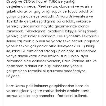
Ortağı ve CEO’su Kudret TÜRK ise yaptığı
değerlendirmede, “Reel sektör, akademi ve yazılım
şirketi olarak bir güç birliği yaptık ve fayda odaklı bir
çalışma yürütmeye başladık. Ankara Üniversitesi ve
TEYFED ile gerçekleştirdiğimiz bu ortaklık, sektörde
yenilikçi yaklaşımları hayata geçirmemize olanak
tanıyacak. Teknolojimizi akademik bilgiyle birleştirerek
yenilikçi çözümler sunacağız. Tesis yönetim sektörünü
ileriye taşımak için veri ve yapay zekâ temelli projelere
yönelik teknik çalışmalar hızla ilerleyecek. Bu iş birliği
ile, kamu kurumlarına stratejik planlama süreçlerinde
veriye dayalı karar alma imkânı sunulurken; aynı
zamanda elde edilecek verilerin, uzun vadede site ve
apartman aidatlarının düşürülmesine yönelik
çalışmaların temelini oluşturması hedefleniyor.
Böylece
hem kamu politikalarının geliştirilmesine hem de
vatandaşların yaşam maliyetlerinin azaltılmasına
somut katkılar sağlanacaktır” ifadelerini kullandı.