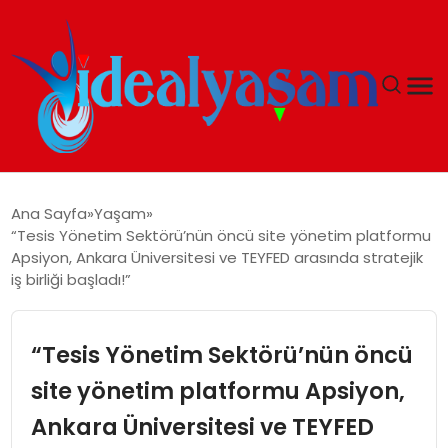
ANASAYFA
Ana Sayfa
Yaşam
“Tesis Yönetim Sektörü’nün öncü site yönetim platformu
GÜNDEM
Apsiyon, Ankara Üniversitesi ve TEYFED arasında stratejik
iş birliği başladı!”
EKONOMI
“Tesis Yönetim Sektörü’nün öncü
İDEAL YAŞAM
site yönetim platformu Apsiyon,
İDEAL SPOR
Ankara Üniversitesi ve TEYFED