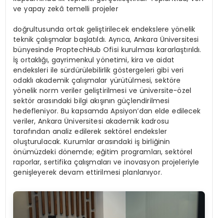
ve yapay zekâ temelli projeler
doğrultusunda ortak geliştirilecek endekslere yönelik
teknik çalışmalar başlatıldı. Ayrıca, Ankara Üniversitesi
bünyesinde ProptechHub Ofisi kurulması kararlaştırıldı.
İş ortaklığı, gayrimenkul yönetimi, kira ve aidat
endeksleri ile sürdürülebilirlik göstergeleri gibi veri
odaklı akademik çalışmalar yürütülmesi, sektöre
yönelik norm veriler geliştirilmesi ve üniversite-özel
sektör arasındaki bilgi akışının güçlendirilmesi
hedefleniyor. Bu kapsamda Apsiyon’dan elde edilecek
veriler, Ankara Üniversitesi akademik kadrosu
tarafından analiz edilerek sektörel endeksler
oluşturulacak. Kurumlar arasındaki iş birliğinin
önümüzdeki dönemde; eğitim programları, sektörel
raporlar, sertifika çalışmaları ve inovasyon projeleriyle
genişleyerek devam ettirilmesi planlanıyor.