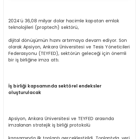
2024’ü 36,08 milyar dolar hacimle kapatan emlak
teknolojileri (proptech) sektörü,
dijital dönüşümün hızını artırmaya devam ediyor. Son
olarak Apsiyon, Ankara Üniversitesi ve Tesis Yöneticileri
Federasyonu (TEYFED), sektörün geleceği için önemli
bir iş birliğine imza attı.
İş birliği kapsamında sekt
ö
rel endeksler
oluşturulacak
Apsiyon, Ankara Üniversitesi ve TEYFED arasında
imzalanan stratejik iş birliği protokolü
kapsamında ilk toplantı gerçekleştirildi. Toplantıda, veri