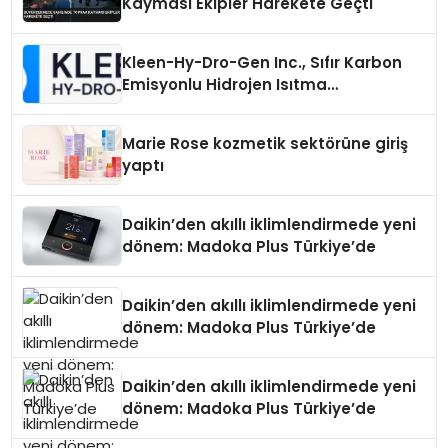
Kayması Ekipler Harekete Geçti
Kleen-Hy-Dro-Gen Inc., Sıfır Karbon
Emisyonlu Hidrojen Isıtma
Teknolojisinde ISO ve TSSA
Düzenleyici Onaylarını Aldı
Marie Rose kozmetik sektörüne giriş
yaptı
Daikin’den akıllı iklimlendirmede yeni
dönem: Madoka Plus Türkiye’de
Daikin’den akıllı iklimlendirmede yeni
dönem: Madoka Plus Türkiye’de
Daikin’den akıllı iklimlendirmede yeni
dönem: Madoka Plus Türkiye’de