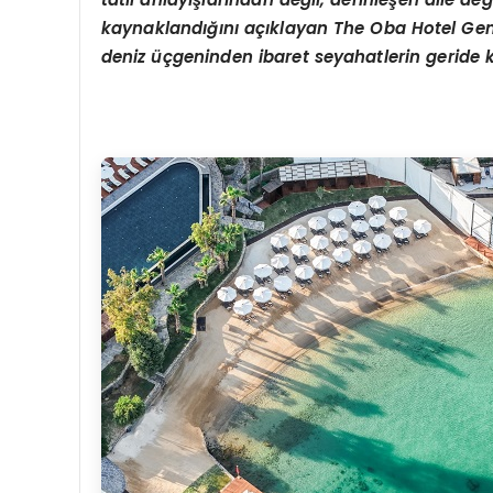
kaynaklandığını açıklayan The Oba Hotel Ge
deniz üçgeninden ibaret seyahatlerin geride kal