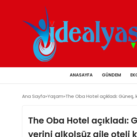
ANASAYFA
GÜNDEM
EK
Ana Sayfa
Yaşam
The Oba Hotel açıkladı: Güneş, k
The Oba Hotel açıkladı: 
yerini alkolsüz aile oteli 