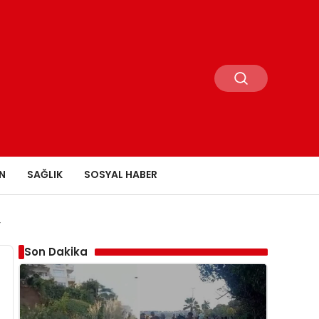
N
SAĞLIK
SOSYAL HABER
r
Son Dakika