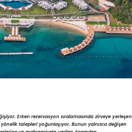
eğişiyor. Erken
rezervasyon
sıralamasında zirveye yerleşen
ine yönelik talepleri yoğunlaşıyor. Bunun yalnızca değişen
değerlerine ve mahremiyete verilen önemden