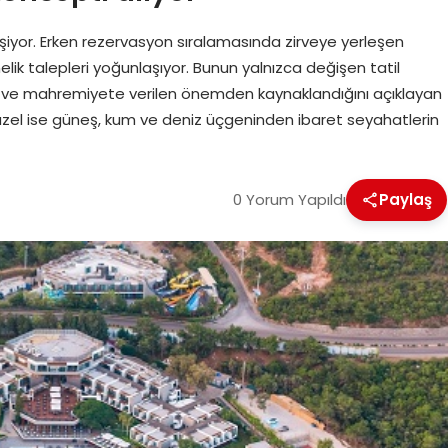
ğişiyor. Erken rezervasyon sıralamasında zirveye yerleşen
önelik talepleri yoğunlaşıyor. Bunun yalnızca değişen tatil
ine ve mahremiyete verilen önemden kaynaklandığını açıklayan
el ise güneş, kum ve deniz üçgeninden ibaret seyahatlerin
0 Yorum Yapıldı
Paylaş