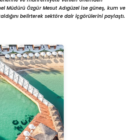
nel Müdürü Özgür Mesut Adıgüzel ise güneş, kum ve
dığını belirterek sektöre dair içgörülerini paylaştı.