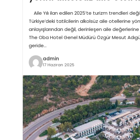
Aile Yılı ilan edilen 2025’te turizm trendleri de
Türkiye’deki tatilcilerin alkolsüz aile otellerine y
anlayışlarından değil, derinleşen aile değerler
The Oba Hotel Genel Müdürü Özgür Mesut Adıgüz
geride…
admin
17 Haziran 2025