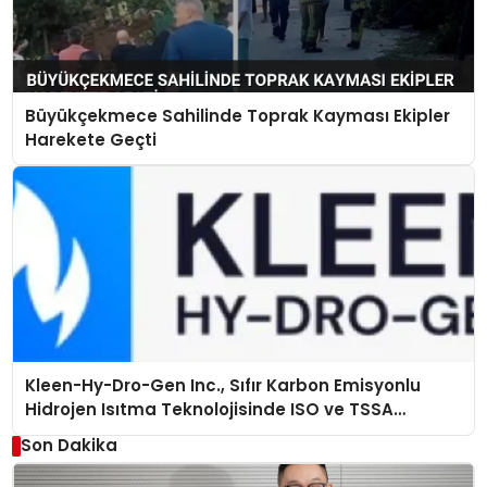
Büyükçekmece Sahilinde Toprak Kayması Ekipler
Harekete Geçti
Kleen-Hy-Dro-Gen Inc., Sıfır Karbon Emisyonlu
Hidrojen Isıtma Teknolojisinde ISO ve TSSA
Düzenleyici Onaylarını Aldı
Son Dakika