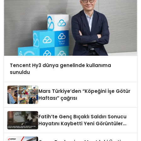
Tencent Hy3 dünya genelinde kullanıma
sunuldu
Mars Türkiye’den “Köpeğini İşe Götür
Haftası” çağrısı
Fatih’te Genç Bıçaklı Saldırı Sonucu
Hayatını Kaybetti Yeni Görüntüler
Ortaya Çıktı