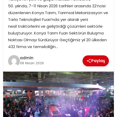
YAŞAM
50. yılında, 7–11 Nisan 2026 tarihleri arasında 22’ncisi
düzenlenen Konya Tarım, Tarımsal Mekanizasyon ve
MAGAZIN
Tarla Teknolojileri Fuarı’nda yer alarak yeni
nesil traktörlerini ve geliştirdiği çözümleri sektörle
SAĞLIK
buluşturuyor. Konya Tarım Fuarı Sektörün Buluşma
Noktası Olmayı Sürdürüyor Geçtiğimiz yıl 20 ülkeden
SOSYAL HABER
432 firma ve temsilciliğin…
admin
Paylaş
08 Nisan 2026