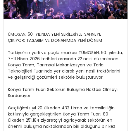
ÜMOSAN, 50. YILINDA YENİ SERİLERİYLE SAHNEYE
ÇIKIYOR: TASARIM VE DONANIMDA YENİ DÖNEM
Türkiye’nin yerli ve güçlü markası TÜMOSAN, 50. yılında,
7–11 Nisan 2026 tarihleri arasında 22’ncisi düzenlenen
Konya Tarım, Tarımsal Mekanizasyon ve Tarla
Teknolojileri Fuarı’nda yer alarak yeni nesil traktörlerini
ve geliştirdiği çözümleri sektörle buluşturuyor.
Konya Tarım Fuarı Sektörün Buluşma Noktası Olmayı
Sürdürüyor
Geçtiğimiz yıl 20 ülkeden 432 firma ve temsilciliğin
katılımıyla gerçekleştirilen Konya Tarım Fuarı, 80
ülkeden 251.184 ziyaretçiyi ağırlayarak sektörün en
önemli buluşma noktalarından biri olduğunu bir kez