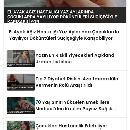
El Ayak Ağız Hastalığı Yaz Aylarında Çocuklarda
Yayılıyor Döküntüleri Suçiçeğiyle Karışabiliyor
Yazın En Riskli Yiyecekleri Açıklandı
Uzman Listeledi
Tip 2 Diyabet Riskini Azaltmada Kilo
Vermenin Rolü Araştırıldı
70 Yaş Sınırı Yükselen Emeklilere
Medipol’den Katılım Paysız Sağlık
İmkanı
Çocukları Hastanelik Edebiliyor