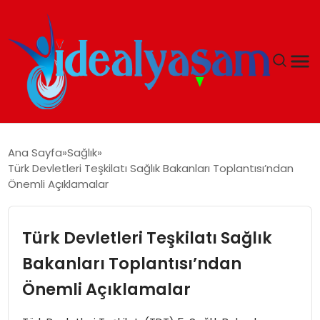
ANASAYFA
Ana Sayfa
Sağlık
Türk Devletleri Teşkilatı Sağlık Bakanları Toplantısı’ndan
GÜNDEM
Önemli Açıklamalar
EKONOMI
Türk Devletleri Teşkilatı Sağlık
İDEAL YAŞAM
Bakanları Toplantısı’ndan
Önemli Açıklamalar
İDEAL SPOR