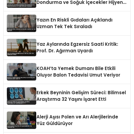
Dondurma ve Soğuk İçecekler Hijyenik
Değilse Tehlikeli
Yazın En Riskli Gıdaları Açıklandı
Uzman Tek Tek Sıraladı
Yaz Aylarında Egzersiz Saati Kritik:
Prof. Dr. Ağırman Uyardı
KOAH’ta Yemek Dumanı Bile Etkili
Oluyor Balon Tedavisi Umut Veriyor
Erkek Beyninin Gelişim Süreci: Bilimsel
Araştırma 32 Yaşını İşaret Etti
Alerji Aşısı Polen ve Arı Alerjilerinde
Yüz Güldürüyor