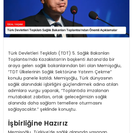
Türk Devletleri Teşkilatı (TDT) 5. Sağlık Bakanları
Toplantısı’nda Kazakistan’ın başkenti Astana’da bir
araya gelen sağlık bakanlarından biri olan Memişoğlu,
“TDT Ülkelerinin Sağlık Sektörüne Yatırım Çekme”
konulu panele katıldı. Memişoğlu, Türk dünyasının
sağlık alanındaki işbirliğini güçlendirmek adına atılan
adımlara vurgu yaparak, “Toplantıda imzalanan
mutabakat zabıtları, ortak geleceğimizin sağlık
alanında daha sağlam temellere oturmasını
sağlayacaktır.” şeklinde konuştu.
İşbirliğine Hazırız
Memişoğlu, Türkiye’de sağlık alanında yaşanan