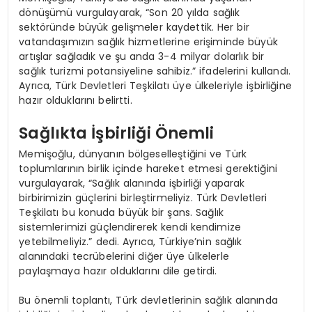
dönüşümü vurgulayarak, “Son 20 yılda sağlık
sektöründe büyük gelişmeler kaydettik. Her bir
vatandaşımızın sağlık hizmetlerine erişiminde büyük
artışlar sağladık ve şu anda 3-4 milyar dolarlık bir
sağlık turizmi potansiyeline sahibiz.” ifadelerini kullandı.
Ayrıca, Türk Devletleri Teşkilatı üye ülkeleriyle işbirliğine
hazır olduklarını belirtti.
Sağlıkta İşbirliği Önemli
Memişoğlu, dünyanın bölgeselleştiğini ve Türk
toplumlarının birlik içinde hareket etmesi gerektiğini
vurgulayarak, “Sağlık alanında işbirliği yaparak
birbirimizin güçlerini birleştirmeliyiz. Türk Devletleri
Teşkilatı bu konuda büyük bir şans. Sağlık
sistemlerimizi güçlendirerek kendi kendimize
yetebilmeliyiz.” dedi. Ayrıca, Türkiye’nin sağlık
alanındaki tecrübelerini diğer üye ülkelerle
paylaşmaya hazır olduklarını dile getirdi.
Bu önemli toplantı, Türk devletlerinin sağlık alanında