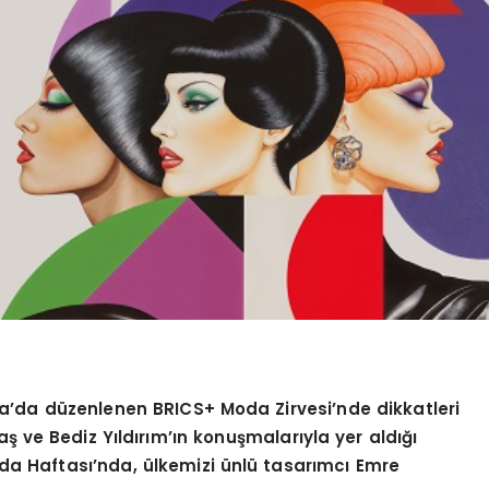
a’da düzenlenen BRICS+ Moda Zirvesi’nde dikkatleri
ş ve Bediz Yıldırım’ın konuşmalarıyla yer aldığı
a Haftası’nda, ülkemizi ünlü tasarımcı Emre