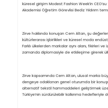
küresel girişim Modest Fashion Week’in CEO’su
Akademisi Öğretim Görevlisi Bediz Yıldırım tems
Zirve hakkında konuşan Cem Altan, şu değerlend
kültürlerarası işbirlikleri ve küresel moda endüstr
Farklı ülkelerden markalar aynı alanı, fikirleri ve 
zamanda diplomasiyle de etkileşime girerek ülke
Zirve kapsamında Cem Altan, ulusal marka büyüm
dengeye odaklanan genel oturumda bir konuşma 
alternatif tekstil hammaddeleri geliştirmek üzer
Türkiye’nin sürdürülebilir kalkınma hedefleriyle