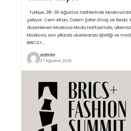
Türkiye, 28–30 Ağustos tarihlerinde Moskova’da
çekiyor. Cem Altan, Özlem Şahin Ertaş ve Bediz Yı
düzenlenen Moskova Moda Haftası’nda, ülkemizi 
Moskova, son yıllarda uluslararası işbirliği ve 
BRICS+…
admin
27 Ağustos 2025