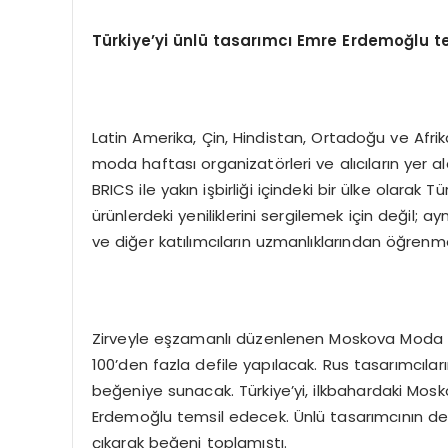
Türkiye’yi ünlü tasarımcı Emre Erdemoğlu 
Latin Amerika, Çin, Hindistan, Ortadoğu ve Afrika
moda haftası organizatörleri ve alıcıların yer al
BRICS ile yakın işbirliği içindeki bir ülke olara
ürünlerdeki yeniliklerini sergilemek için değil;
ve diğer katılımcıların uzmanlıklarından öğrenme
Zirveyle eşzamanlı düzenlenen Moskova Moda H
100’den fazla defile yapılacak. Rus tasarımcıların 
beğeniye sunacak. Türkiye’yi, ilkbahardaki Mos
Erdemoğlu temsil edecek. Ünlü tasarımcının de
çıkarak beğeni toplamıştı.