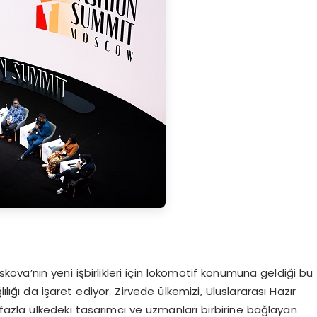
skova’nın yeni işbirlikleri için lokomotif konumuna geldiği bu
lığı da işaret ediyor. Zirvede ülkemizi, Uluslararası Hazır
azla ülkedeki tasarımcı ve uzmanları birbirine bağlayan