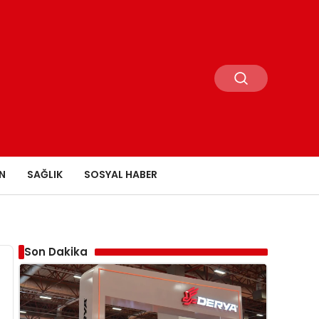
N
SAĞLIK
SOSYAL HABER
Son Dakika