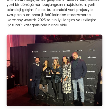
yeni bir dönüşümün başlangıcını müjdelerken, yerli
teknoloji girişimi Poltio, bu alandaki yeni projesiyle
Avrupa’nın en prestijli ödüllerinden E-commerce
Germany Awards 2025’te “En İyi İletişim ve Etkileşim
Çözümü” kategorisinde birinci oldu.