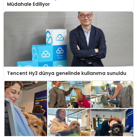
Müdahale Ediliyor
Tencent Hy3 dünya genelinde kullanıma sunuldu