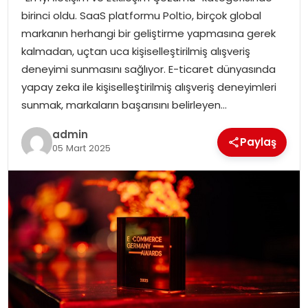
YAŞAM
birinci oldu. SaaS platformu Poltio, birçok global
markanın herhangi bir geliştirme yapmasına gerek
MAGAZIN
kalmadan, uçtan uca kişiselleştirilmiş alışveriş
deneyimi sunmasını sağlıyor. E-ticaret dünyasında
SAĞLIK
yapay zeka ile kişiselleştirilmiş alışveriş deneyimleri
sunmak, markaların başarısını belirleyen…
SOSYAL HABER
admin
Paylaş
05 Mart 2025