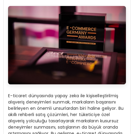
E-ticaret dünyasında yapay zeka ile kişiselleştirilmiş
alışveriş deneyimleri sunmak, markaların başarısını
belirleyen en önemli unsurlardan biri haline geliyor. Bu
akıllı rehberli satış çözümleri, her tüketiciye özel
alışveriş yolculuğu tasarlayarak markaların kusursuz
deneyimler sunmasını, satışlarının da büyük oranda
artırmasını sağlıyor. Bu gelişme, e-ticaret dünyasında