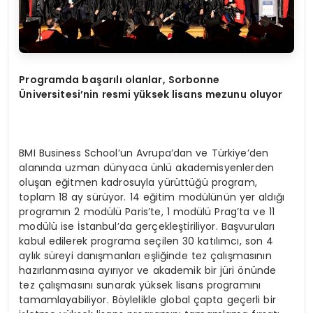
Programda başarılı olanlar, Sorbonne
Üniversitesi’nin resmi yüksek lisans mezunu oluyor
BMI Business School’un Avrupa’dan ve Türkiye’den
alanında uzman dünyaca ünlü akademisyenlerden
oluşan eğitmen kadrosuyla yürüttüğü program,
toplam 18 ay sürüyor. 14 eğitim modülünün yer aldığı
programın 2 modülü Paris’te, 1 modülü Prag’ta ve 11
modülü ise İstanbul’da gerçekleştiriliyor. Başvuruları
kabul edilerek programa seçilen 30 katılımcı, son 4
aylık süreyi danışmanları eşliğinde tez çalışmasının
hazırlanmasına ayırıyor ve akademik bir jüri önünde
tez çalışmasını sunarak yüksek lisans programını
tamamlayabiliyor. Böylelikle global çapta geçerli bir