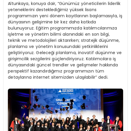
Altunkaya, konuya dair, “Günümüz yöneticilerin liderlik
yeteneklerini desteklediğimiz yüksek lisans
programımızın yeni dönem kayıtlarının başlamasıyla, iş
dünyasının gelişimine bir kez daha katkıda
bulunuyoruz. Eğitim programımızda katılımcılarımıza
işletme ve yönetim bilimi alanındaki en son bilgi,
teknik ve metodolojileri aktarırken; stratejik düşünme,
planlama ve yönetim konusundaki yetkinliklerini
geliştiriyoruz. Geleceği planlama, inovatif düşünme ve
girişimcilik sezgilerini güçlendiriyoruz. Katılımcılara iş
dünyasındaki güncel trendler ve gelişmeler hakkında
perspektif kazandırdığımız programımızın tüm
detaylarına internet sitemizden ulaşılabilir” dedi.