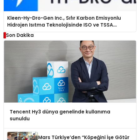
Kleen-Hy-Dro-Gen Inc., Sıfır Karbon Emisyonlu
Hidrojen Isıtma Teknolojisinde ISO ve TSSA
Düzenleyici Onaylarını Aldı
Son Dakika
Tencent Hy3 dünya genelinde kullanıma
sunuldu
Mars Türkiye’den “Köpeğini İşe Götür