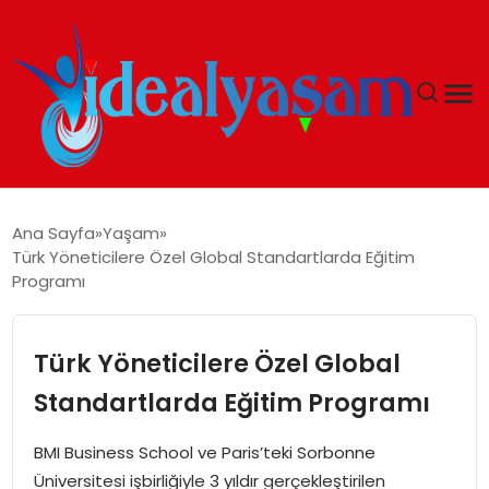
ANASAYFA
Ana Sayfa
Yaşam
Türk Yöneticilere Özel Global Standartlarda Eğitim
GÜNDEM
Programı
EKONOMI
Türk Yöneticilere Özel Global
İDEAL YAŞAM
Standartlarda Eğitim Programı
İDEAL SPOR
BMI Business School ve Paris’teki Sorbonne
Üniversitesi işbirliğiyle 3 yıldır gerçekleştirilen