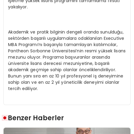
işletme yüksek lisans programını tamamlama fırsatı
yakalıyor.
Akademik ve pratik bilginin dengeli oranda sunulduğu,
sektörden başarılı uygulamalara odaklanılan Executive
MBA Programı’nı başarıyla tamamlayan katılımcılar,
Pantheon Sorbonne Üniversitesi’nin resmi yüksek lisans
mezunu oluyor. Programa başvuranlar arasında
üniversite lisans derecesi mezuniyetine, başarılı
akademik geçmişe sahip olanlar önceliklendiriliyor.
Bunun yanı sıra en az 10 yıl profesyonel iş deneyimine
sahip olan ve en az 2 yıl yöneticilik deneyimi olanlar
tercih ediliyor.
Benzer Haberler