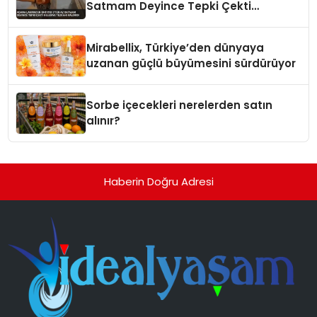
Satmam Deyince Tepki Çekti
Belediye Tezgahı Kaldırdı
Mirabellix, Türkiye’den dünyaya
uzanan güçlü büyümesini sürdürüyor
Sorbe içecekleri nerelerden satın
alınır?
Haberin Doğru Adresi