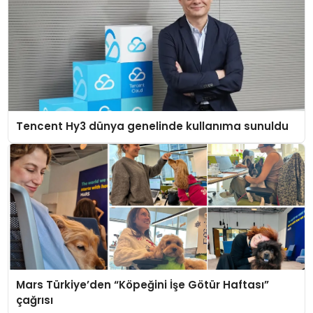
Tencent Hy3 dünya genelinde kullanıma sunuldu
Mars Türkiye’den “Köpeğini İşe Götür Haftası”
çağrısı