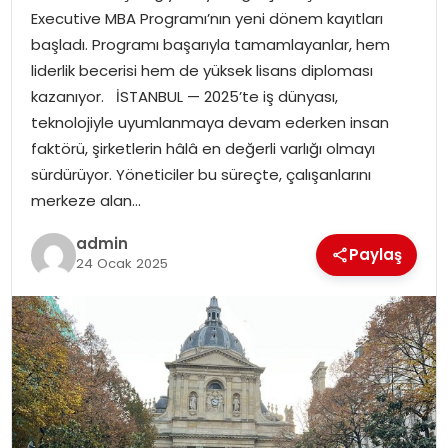
YAŞAM
Executive MBA Programı’nın yeni dönem kayıtları
başladı. Programı başarıyla tamamlayanlar, hem
MAGAZIN
liderlik becerisi hem de yüksek lisans diploması
kazanıyor. İSTANBUL — 2025’te iş dünyası,
SAĞLIK
teknolojiyle uyumlanmaya devam ederken insan
faktörü, şirketlerin hâlâ en değerli varlığı olmayı
SOSYAL HABER
sürdürüyor. Yöneticiler bu süreçte, çalışanlarını
merkeze alan…
admin
Paylaş
24 Ocak 2025