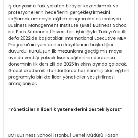
İş dünyasına fark yaratan bireyler kazandırmak ve
profesyonellerin hedeflerini gerçekleştirmesini
sağlamak amacıyla eğitim programları düzenleyen
Business Management Institute (BMI) Business School
ise Paris Sorbonne Üniversitesi işbirliğiyle Türkiye’de ilk
defa 2022’de başlattıkları International Executive MBA
Programı’nın yeni dönem kayıtlarının başladığını
duyurdu. Kuruluşun ilk mezunlarını geçtiğimiz mayıs
ayında verdiği yüksek lisans eğitiminin dördüncü
döneminin ilk ders zili de 2025’in ekim ayında çalacak.
Global akademik standartlarda hazırlanmış olan eğitim
programıyla birlikte lider yöneticiler yetiştirilmesi
amaçlanıyor.
“Yöneticilerin liderlik yeteneklerini destekliyoruz”
BMI Business School İstanbul Genel Müdürü Hasan