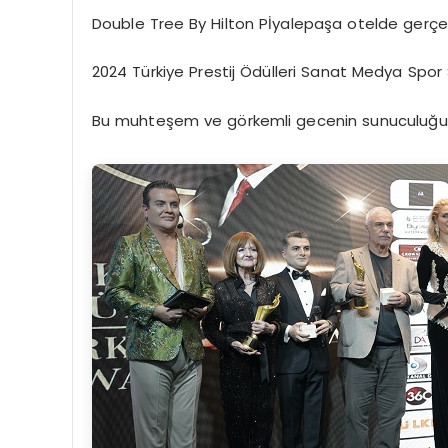
Double Tree By Hilton Pİyalepaşa otelde gerçek
2024 Türkiye Prestij Ödülleri Sanat Medya Spor S
Bu muhteşem ve görkemli gecenin sunuculuğun