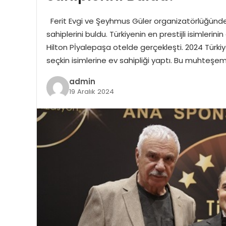
Ferit Evgi ve Şeyhmus Güler organizatörlüğünde 
sahiplerini buldu. Türkiyenin en prestijli isimle
Hilton Pİyalepaşa otelde gerçekleşti. 2024 Türki
seçkin isimlerine ev sahipliği yaptı. Bu muhteş
admin
19 Aralık 2024