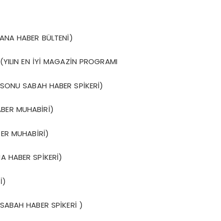
İ ANA HABER BÜLTENİ)
(YILIN EN İYİ MAGAZİN PROGRAMI
ASONU SABAH HABER SPİKERİ)
ABER MUHABİRİ)
BER MUHABİRİ)
NA HABER SPİKERİ)
İ)
 SABAH HABER SPİKERİ )