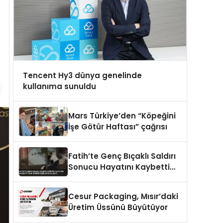
Tencent Hy3 dünya genelinde
kullanıma sunuldu
Mars Türkiye’den “Köpeğini
İşe Götür Haftası” çağrısı
Fatih’te Genç Bıçaklı Saldırı
Sonucu Hayatını Kaybetti
Yeni Görüntüler Ortaya Çıktı
Cesur Packaging, Mısır’daki
Üretim Üssünü Büyütüyor