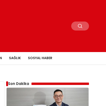
N
SAĞLIK
SOSYAL HABER
Son Dakika