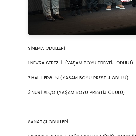
SİNEMA ÖDÜLLERİ
1.NEVRA SEREZLİ (YAŞAM BOYU PRESTİJ ÖDÜLÜ)
2.HALİL ERGÜN (YAŞAM BOYU PRESTİJ ÖDÜLÜ)
3.NURİ ALÇO (YAŞAM BOYU PRESTİJ ÖDÜLÜ)
SANATÇI ÖDÜLLERİ