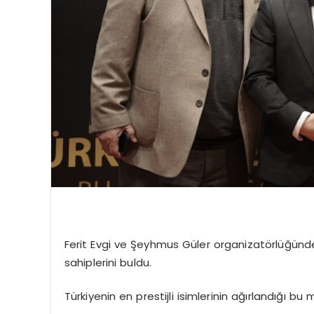
Ferit Evgi ve Şeyhmus Güler organizatörlüğünde
sahiplerini buldu.
Türkiyenin en prestijli isimlerinin ağırlandığı