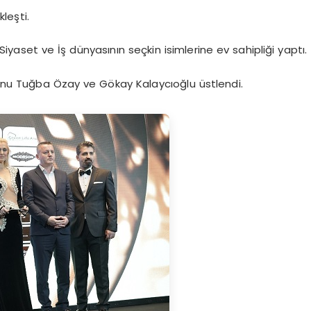
leşti.
iyaset ve İş dünyasının seçkin isimlerine ev sahipliği yaptı.
u Tuğba Özay ve Gökay Kalaycıoğlu üstlendi.