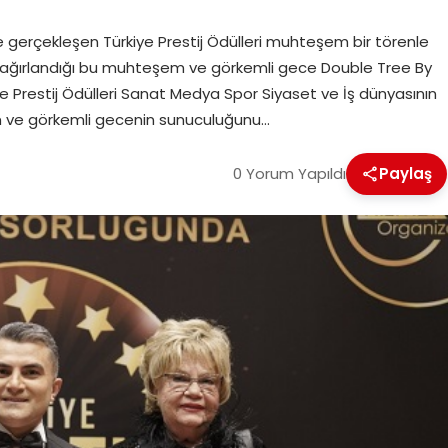
gerçekleşen Türkiye Prestij Ödülleri muhteşem bir törenle
rinin ağırlandığı bu muhteşem ve görkemli gece Double Tree By
ye Prestij Ödülleri Sanat Medya Spor Siyaset ve İş dünyasının
em ve görkemli gecenin sunuculuğunu…
0 Yorum Yapıldı
Paylaş