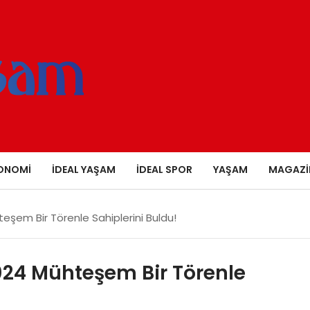
ONOMI
İDEAL YAŞAM
İDEAL SPOR
YAŞAM
MAGAZI
teşem Bir Törenle Sahiplerini Buldu!
2024 Mühteşem Bir Törenle