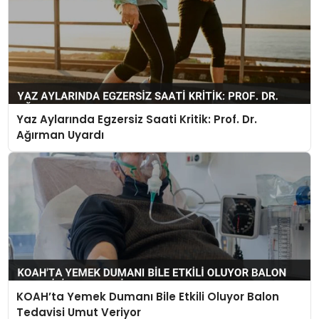
Yaz Aylarında Egzersiz Saati Kritik: Prof. Dr.
Ağırman Uyardı
KOAH’ta Yemek Dumanı Bile Etkili Oluyor Balon
Tedavisi Umut Veriyor