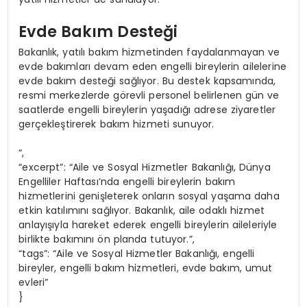
Evde Bakım Desteği
Bakanlık, yatılı bakım hizmetinden faydalanmayan ve
evde bakımları devam eden engelli bireylerin ailelerine
evde bakım desteği sağlıyor. Bu destek kapsamında,
resmi merkezlerde görevli personel belirlenen gün ve
saatlerde engelli bireylerin yaşadığı adrese ziyaretler
gerçekleştirerek bakım hizmeti sunuyor.
“,
“excerpt”: “Aile ve Sosyal Hizmetler Bakanlığı, Dünya
Engelliler Haftası’nda engelli bireylerin bakım
hizmetlerini genişleterek onların sosyal yaşama daha
etkin katılımını sağlıyor. Bakanlık, aile odaklı hizmet
anlayışıyla hareket ederek engelli bireylerin aileleriyle
birlikte bakımını ön planda tutuyor.”,
“tags”: “Aile ve Sosyal Hizmetler Bakanlığı, engelli
bireyler, engelli bakım hizmetleri, evde bakım, umut
evleri”
}