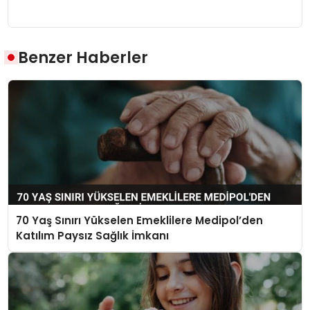
Benzer Haberler
70 Yaş Sınırı Yükselen Emeklilere Medipol’den
Katılım Paysız Sağlık İmkanı