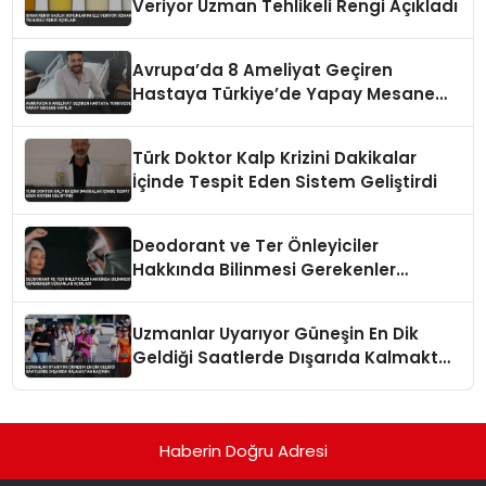
Veriyor Uzman Tehlikeli Rengi Açıkladı
Avrupa’da 8 Ameliyat Geçiren
Hastaya Türkiye’de Yapay Mesane
Yapıldı
Türk Doktor Kalp Krizini Dakikalar
İçinde Tespit Eden Sistem Geliştirdi
Deodorant ve Ter Önleyiciler
Hakkında Bilinmesi Gerekenler
Uzmanlar Açıkladı
Uzmanlar Uyarıyor Güneşin En Dik
Geldiği Saatlerde Dışarıda Kalmaktan
Kaçının
Haberin Doğru Adresi