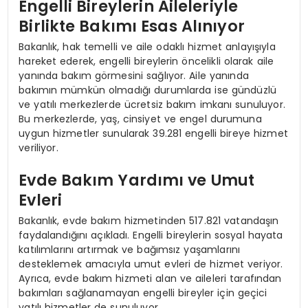
Engelli Bireylerin Aileleriyle
Birlikte Bakımı Esas Alınıyor
Bakanlık, hak temelli ve aile odaklı hizmet anlayışıyla
hareket ederek, engelli bireylerin öncelikli olarak aile
yanında bakım görmesini sağlıyor. Aile yanında
bakımın mümkün olmadığı durumlarda ise gündüzlü
ve yatılı merkezlerde ücretsiz bakım imkanı sunuluyor.
Bu merkezlerde, yaş, cinsiyet ve engel durumuna
uygun hizmetler sunularak 39.281 engelli bireye hizmet
veriliyor.
Evde Bakım Yardımı ve Umut
Evleri
Bakanlık, evde bakım hizmetinden 517.821 vatandaşın
faydalandığını açıkladı. Engelli bireylerin sosyal hayata
katılımlarını artırmak ve bağımsız yaşamlarını
desteklemek amacıyla umut evleri de hizmet veriyor.
Ayrıca, evde bakım hizmeti alan ve aileleri tarafından
bakımları sağlanamayan engelli bireyler için geçici
yatılı hizmetler de sunuluyor.