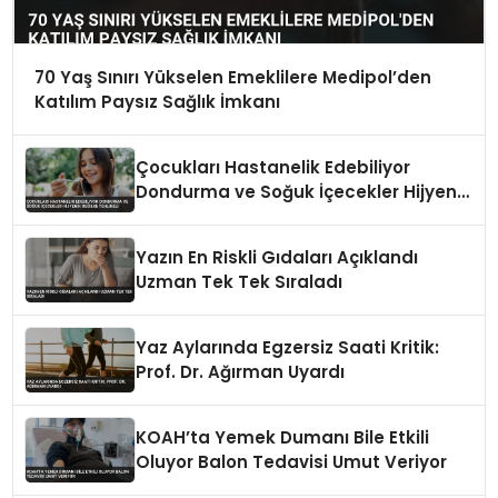
70 Yaş Sınırı Yükselen Emeklilere Medipol’den
Katılım Paysız Sağlık İmkanı
Çocukları Hastanelik Edebiliyor
Dondurma ve Soğuk İçecekler Hijyenik
Değilse Tehlikeli
Yazın En Riskli Gıdaları Açıklandı
Uzman Tek Tek Sıraladı
Yaz Aylarında Egzersiz Saati Kritik:
Prof. Dr. Ağırman Uyardı
KOAH’ta Yemek Dumanı Bile Etkili
Oluyor Balon Tedavisi Umut Veriyor