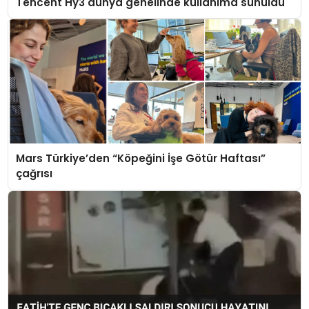
Tencent Hy3 dünya genelinde kullanıma sunuldu
Mars Türkiye’den “Köpeğini İşe Götür Haftası”
çağrısı