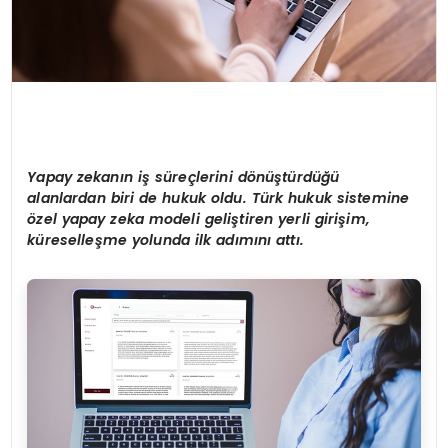
Yapay zekanın iş süreçlerini d
ö
nüştürdüğü
alanlardan biri de hukuk oldu. Türk hukuk sistemine
ö
zel yapay zeka modeli geliştiren yerli girişim,
küreselleşme yolunda ilk adımını
att
ı.