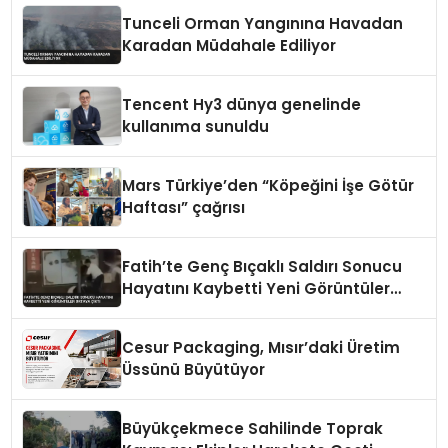
Tunceli Orman Yangınına Havadan
Karadan Müdahale Ediliyor
Tencent Hy3 dünya genelinde
kullanıma sunuldu
Mars Türkiye’den “Köpeğini İşe Götür
Haftası” çağrısı
Fatih’te Genç Bıçaklı Saldırı Sonucu
Hayatını Kaybetti Yeni Görüntüler
Ortaya Çıktı
Cesur Packaging, Mısır’daki Üretim
Üssünü Büyütüyor
Büyükçekmece Sahilinde Toprak