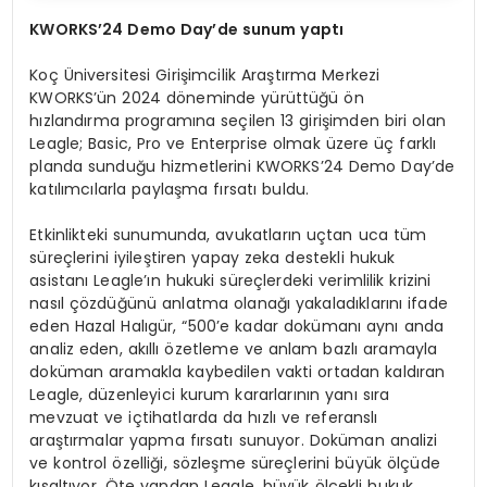
KWORKS
’
24 Demo Day
’de sunum yaptı
Koç Üniversitesi Girişimcilik Araştırma Merkezi
KWORKS’ün 2024 döneminde yürüttüğü ön
hızlandırma programına seçilen 13 girişimden biri olan
Leagle; Basic, Pro ve Enterprise olmak üzere üç farklı
planda sunduğu hizmetlerini KWORKS’24 Demo Day’de
katılımcılarla paylaşma fırsatı buldu.
Etkinlikteki sunumunda, avukatların uçtan uca tüm
süreçlerini iyileştiren yapay zeka destekli hukuk
asistanı Leagle’ın hukuki süreçlerdeki verimlilik krizini
nasıl çözdüğünü anlatma olanağı yakaladıklarını ifade
eden Hazal Halıgür, “500’e kadar dokümanı aynı anda
analiz eden, akıllı özetleme ve anlam bazlı aramayla
doküman aramakla kaybedilen vakti ortadan kaldıran
Leagle, düzenleyici kurum kararlarının yanı sıra
mevzuat ve içtihatlarda da hızlı ve referanslı
araştırmalar yapma fırsatı sunuyor. Doküman analizi
ve kontrol özelliği, sözleşme süreçlerini büyük ölçüde
kısaltıyor. Öte yandan Leagle, büyük ölçekli hukuk