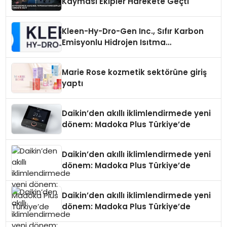
Kayması Ekipler Harekete Geçti
Kleen-Hy-Dro-Gen Inc., Sıfır Karbon
Emisyonlu Hidrojen Isıtma
Teknolojisinde ISO ve TSSA
Düzenleyici Onaylarını Aldı
Marie Rose kozmetik sektörüne giriş
yaptı
Daikin’den akıllı iklimlendirmede yeni
dönem: Madoka Plus Türkiye’de
Daikin’den akıllı iklimlendirmede yeni
dönem: Madoka Plus Türkiye’de
Daikin’den akıllı iklimlendirmede yeni
dönem: Madoka Plus Türkiye’de