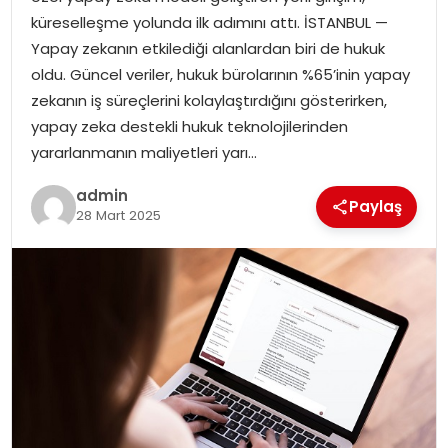
YAŞAM
küreselleşme yolunda ilk adımını attı. İSTANBUL —
Yapay zekanın etkilediği alanlardan biri de hukuk
MAGAZIN
oldu. Güncel veriler, hukuk bürolarının %65’inin yapay
zekanın iş süreçlerini kolaylaştırdığını gösterirken,
SAĞLIK
yapay zeka destekli hukuk teknolojilerinden
yararlanmanın maliyetleri yarı…
SOSYAL HABER
admin
Paylaş
28 Mart 2025