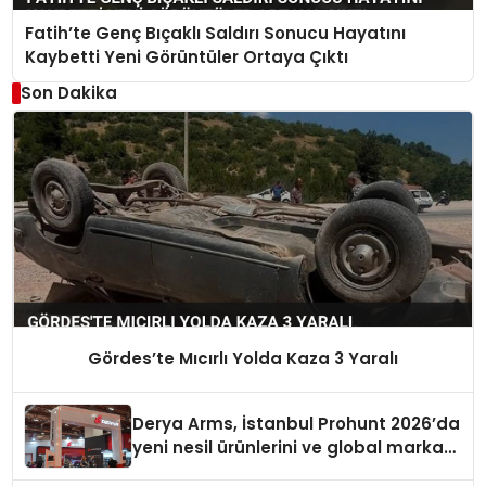
Fatih’te Genç Bıçaklı Saldırı Sonucu Hayatını
Kaybetti Yeni Görüntüler Ortaya Çıktı
Son Dakika
Gördes’te Mıcırlı Yolda Kaza 3 Yaralı
Derya Arms, İstanbul Prohunt 2026’da
yeni nesil ürünlerini ve global marka
vizyonunu sergiledi