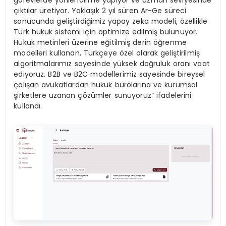
görevlerde yönlendirme yapıyor ve uzman seviyesinde
çıktılar üretiyor. Yaklaşık 2 yıl süren Ar-Ge süreci
sonucunda geliştirdiğimiz yapay zeka modeli, özellikle
Türk hukuk sistemi için optimize edilmiş bulunuyor.
Hukuk metinleri üzerine eğitilmiş derin öğrenme
modelleri kullanan, Türkçeye özel olarak geliştirilmiş
algoritmalarımız sayesinde yüksek doğruluk oranı vaat
ediyoruz. B2B ve B2C modellerimiz sayesinde bireysel
çalışan avukatlardan hukuk bürolarına ve kurumsal
şirketlere uzanan çözümler sunuyoruz” ifadelerini
kullandı.