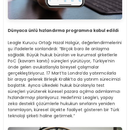
Dünyaca ünlü hızlandı
rma programına kabul edildi
Leagle Kurucu Ortağı Hazal Halıgür, değerlendirmelerini
şu ifadelerle sonlandırdı: “Birçok baro ile anlaşma
sağladık. Büyük hukuk büroları ve kurumsal şirketlerle
PoC (kavram kanıtı) süreçleri yürütüyor, Türkiye’nin
önde gelen avukatlarıyla bireysel çalışmalar
gerçekleştiriyoruz. 17 Mart’ta Londra’da yatırımcılarla
bir araya gelerek Birleşik Krallık’ta da yatırım sürecimizi
başlattık. Ayrıca ülkedeki hukuk bürolarıyla test
süreçleri yürüterek küresel pazara açılma adımlarımızı
hızlandırmayı planlıyoruz. Hedefimiz Leagle’ı, yapay
zeka destekli çözümlerle hukukun sınırlarını yeniden
tanımlayan, küresel ölçekte faaliyet gösteren bir Türk
teknoloji şirketi haline getirmek.”