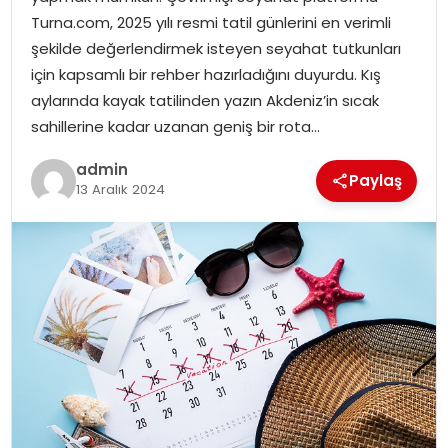
YAŞAM
Turna.com, 2025 yılı resmi tatil günlerini en verimli
şekilde değerlendirmek isteyen seyahat tutkunları
MAGAZIN
için kapsamlı bir rehber hazırladığını duyurdu. Kış
aylarında kayak tatilinden yazın Akdeniz’in sıcak
SAĞLIK
sahillerine kadar uzanan geniş bir rota…
SOSYAL HABER
admin
Paylaş
13 Aralık 2024