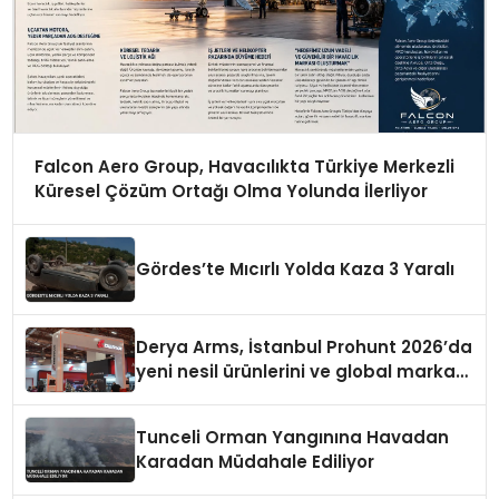
Falcon Aero Group, Havacılıkta Türkiye Merkezli
Küresel Çözüm Ortağı Olma Yolunda İlerliyor
Gördes’te Mıcırlı Yolda Kaza 3 Yaralı
Derya Arms, İstanbul Prohunt 2026’da
yeni nesil ürünlerini ve global marka
vizyonunu sergiledi
Tunceli Orman Yangınına Havadan
Karadan Müdahale Ediliyor