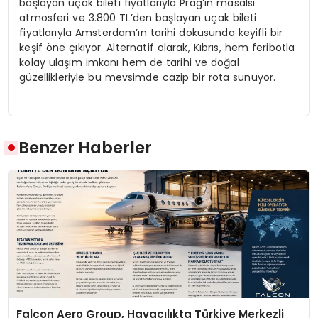
başlayan uçak bileti fiyatlarıyla Prag’ın masalsı
atmosferi ve 3.800 TL’den başlayan uçak bileti
fiyatlarıyla Amsterdam’ın tarihi dokusunda keyifli bir
keşif öne çıkıyor. Alternatif olarak, Kıbrıs, hem feribotla
kolay ulaşım imkanı hem de tarihi ve doğal
güzellikleriyle bu mevsimde cazip bir rota sunuyor.
Benzer Haberler
Falcon Aero Group, Havacılıkta Türkiye Merkezli