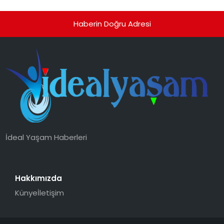
Haberin Doğru Adresi
İdeal Yaşam Haberleri
Hakkımızda
Künye
İletişim