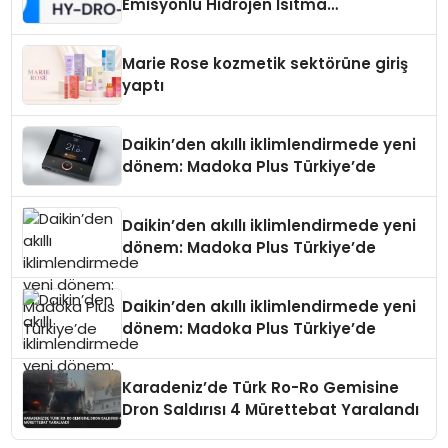
Emisyonlu Hidrojen Isıtma
Teknolojisinde ISO ve TSSA
Düzenleyici Onaylarını Aldı
Marie Rose kozmetik sektörüne giriş
yaptı
Daikin’den akıllı iklimlendirmede yeni
dönem: Madoka Plus Türkiye’de
Daikin’den akıllı iklimlendirmede yeni
dönem: Madoka Plus Türkiye’de
Daikin’den akıllı iklimlendirmede yeni
dönem: Madoka Plus Türkiye’de
Karadeniz’de Türk Ro-Ro Gemisine
Dron Saldırısı 4 Mürettebat Yaralandı