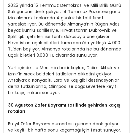
2025 yılında 15 Temmuz Demokrasi ve Milli Birlik Günü
Salı gününe denk geliyor. 14 Temmuz Pazartesi günü
izin alınarak toplamda 4 günlük bir tatil fırsatı
yaratılabiliyor. Bu dönemde Almanya’nın Rügen Adası
beyaz kumlu sahilleriyle, Hırvatistan’ın Dubrovnik ve
Split gibi şehirleri ise tarihi dokusuyla öne çıkıyor.
Hırvatistan uçak biletleri turna.com’da yaklaşık 4.000
TL’den başlıyor. Almanya rotalarında ise bu dönemde
uçak biletleri 3.000 TL civarında sunuluyor.
Yurt içinde ise Mersin’in bakir koyları, Didim Akbük ve
İzmir’in sıcak beldeleri tatilcilerin dikkatini çekiyor.
Antalya’da Konyaaltı, Lara ve Kaş gibi destinasyonlar
deniz tutkunlarına, Olimpos ise doğaseverlere keyifli
bir kaçış imkanı sunuyor.
30 Ağustos Zafer Bayramı tatilinde şehirden kaçış
rotaları
Bu yıl Zafer Bayramı cumartesi gününe denk geliyor
ve keyifli bir hafta sonu kaçamağı için fırsat sunuyor.