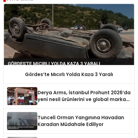
Gördes’te Mıcırlı Yolda Kaza 3 Yaralı
Derya Arms, İstanbul Prohunt 2026’da
yeni nesil ürünlerini ve global marka
vizyonunu sergiledi
Tunceli Orman Yangınına Havadan
Karadan Müdahale Ediliyor