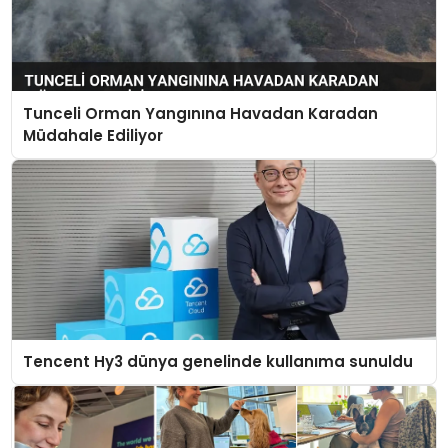
Tunceli Orman Yangınına Havadan Karadan
Müdahale Ediliyor
Tencent Hy3 dünya genelinde kullanıma sunuldu