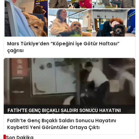
Mars Türkiye’den “Köpeğini İşe Götür Haftası”
çağrısı
Fatih’te Genç Bıçaklı Saldırı Sonucu Hayatını
Kaybetti Yeni Görüntüler Ortaya Çıktı
Son Dakika