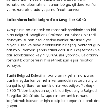
konaklama alternatifleri sunan bölge, çiftlere konfor
ve huzuru bir arada yaşama fırsatı tanıyor.
Balkanların k
albi Belgrad
’
da Sevgililer Günü
Avrupa’nın en dinamik ve romantik şehirlerinden biri
olan Belgrad, Sevgililer Günü’nde unutulmaz bir tatil
deneyimi sunan özel destinasyonlar arasında yer
alıyor. Tuna ve Sava nehirlerinin birleştiği noktada gün
batımını izlemek, şehrin tarihi dokusunu keşfetmek ve
dar sokaklarında keyifli yürüyüşler yapmak, Belgrad’ın
romantik atmosferini hissetmek için eşsiz fırsatlar
sunuyor.
Tarihi Belgrad Kalesi’nin panoramik şehir manzarası,
canlı meydanları ve nehir kenarındaki restoranlarıyla
bu şehir, çiftlere romantik anlar vadediyor. Yaklaşık
2.800 TL’den başlayan uçak bileti fiyatlarıyla Belgrad,
Sevgililer Günü’nde Avrupa’nın romantik ruhunu
keşfetmek isteyenler için cazip bir seçenek olarak öne
çıkıyor.