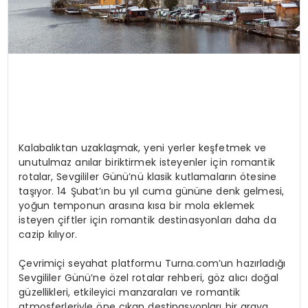
Kalabalıktan uzaklaşmak, yeni yerler keşfetmek ve
unutulmaz anılar biriktirmek isteyenler için romantik
rotalar, Sevgililer Günü’nü klasik kutlamaların ötesine
taşıyor. 14 Şubat’ın bu yıl cuma gününe denk gelmesi,
yoğun temponun arasına kısa bir mola eklemek
isteyen çiftler için romantik destinasyonları daha da
cazip kılıyor.
Çevrimiçi seyahat platformu Turna.com’un hazırladığı
Sevgililer Günü’ne özel rotalar rehberi, göz alıcı doğal
güzellikleri, etkileyici manzaraları ve romantik
atmosferleriyle öne çıkan destinasyonları bir araya