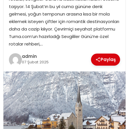
YAŞAM
taşıyor. 14 Şubat’ın bu yıl cuma gününe denk
gelmesi, yoğun temponun arasına kısa bir mola
MAGAZIN
eklemek isteyen çiftler için romantik destinasyonları
daha da cazip kılıyor. Çevrimiçi seyahat platformu
SAĞLIK
Turna.com’un hazırladığı Sevgililer Günü’ne özel
rotalar rehberi,…
SOSYAL HABER
admin
Paylaş
07 Şubat 2025