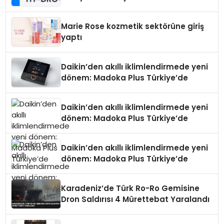
Teknolojisinde ISO ve TSSA
Düzenleyici Onaylarını Aldı
Marie Rose kozmetik sektörüne giriş
yaptı
Daikin’den akıllı iklimlendirmede yeni
dönem: Madoka Plus Türkiye’de
Daikin’den akıllı iklimlendirmede yeni
dönem: Madoka Plus Türkiye’de
Daikin’den akıllı iklimlendirmede yeni
dönem: Madoka Plus Türkiye’de
Karadeniz’de Türk Ro-Ro Gemisine
Dron Saldırısı 4 Mürettebat Yaralandı