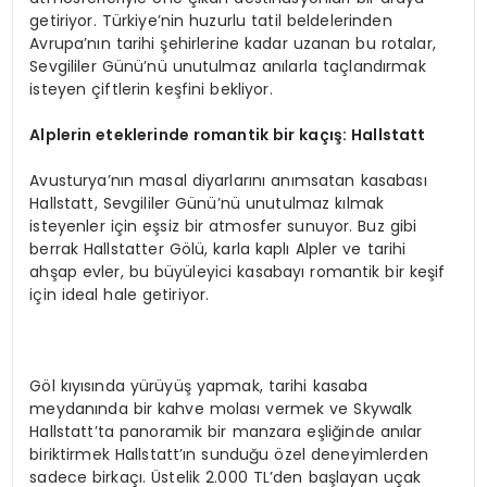
getiriyor. Türkiye’nin huzurlu tatil beldelerinden
Avrupa’nın tarihi şehirlerine kadar uzanan bu rotalar,
Sevgililer Günü’nü unutulmaz anılarla taçlandırmak
isteyen çiftlerin keşfini bekliyor.
Alplerin eteklerinde romantik bir kaçış
: Hallstatt
Avusturya’nın masal diyarlarını anımsatan kasabası
Hallstatt, Sevgililer Günü’nü unutulmaz kılmak
isteyenler için eşsiz bir atmosfer sunuyor. Buz gibi
berrak Hallstatter Gölü, karla kaplı Alpler ve tarihi
ahşap evler, bu büyüleyici kasabayı romantik bir keşif
için ideal hale getiriyor.
Göl kıyısında yürüyüş yapmak, tarihi kasaba
meydanında bir kahve molası vermek ve Skywalk
Hallstatt’ta panoramik bir manzara eşliğinde anılar
biriktirmek Hallstatt’ın sunduğu özel deneyimlerden
sadece birkaçı. Üstelik 2.000 TL’den başlayan uçak