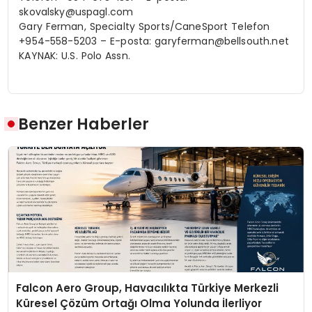
skovalsky@uspagl.com
Gary Ferman, Specialty Sports/CaneSport Telefon
+954-558-5203 – E-posta:
garyferman@bellsouth.net
KAYNAK: U.S. Polo Assn.
Benzer Haberler
Falcon Aero Group, Havacılıkta Türkiye Merkezli
Küresel Çözüm Ortağı Olma Yolunda İlerliyor