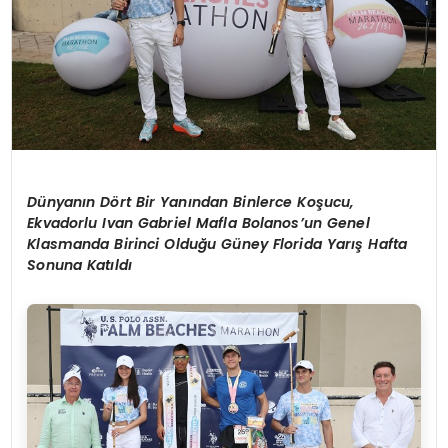
Dünyanın Dört Bir Yanından Binlerce Koşucu,
Ekvadorlu Ivan Gabriel Mafla Bolanos’un Genel
Klasmanda Birinci Olduğu Güney Florida Yarış Hafta
Sonuna Katıldı