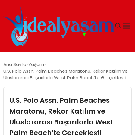
ANASAYFA
Ana Sayfa
Yaşam
U.S. Polo Assn. Palm Beaches Maratonu, Rekor Katılım ve
GÜNDEM
Uluslararası Başarılarla West Palm Beach’te Gerçekleşti
EKONOMI
U.S. Polo Assn. Palm Beaches
İDEAL YAŞAM
Maratonu, Rekor Katılım ve
Uluslararası Başarılarla West
İDEAL SPOR
Palm Beach’te Gerçekleşti