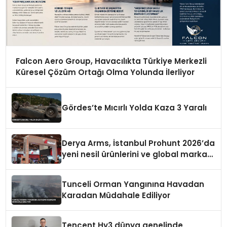
Falcon Aero Group, Havacılıkta Türkiye Merkezli
Küresel Çözüm Ortağı Olma Yolunda İlerliyor
Gördes’te Mıcırlı Yolda Kaza 3 Yaralı
Derya Arms, İstanbul Prohunt 2026’da
yeni nesil ürünlerini ve global marka
vizyonunu sergiledi
Tunceli Orman Yangınına Havadan
Karadan Müdahale Ediliyor
Tencent Hy3 dünya genelinde