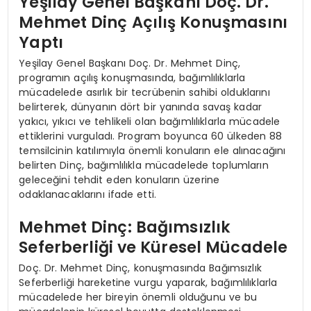
Yeşilay Genel Başkanı Doç. Dr.
Mehmet Dinç Açılış Konuşmasını
Yaptı
Yeşilay Genel Başkanı Doç. Dr. Mehmet Dinç,
programın açılış konuşmasında, bağımlılıklarla
mücadelede asırlık bir tecrübenin sahibi olduklarını
belirterek, dünyanın dört bir yanında savaş kadar
yakıcı, yıkıcı ve tehlikeli olan bağımlılıklarla mücadele
ettiklerini vurguladı. Program boyunca 60 ülkeden 88
temsilcinin katılımıyla önemli konuların ele alınacağını
belirten Dinç, bağımlılıkla mücadelede toplumların
geleceğini tehdit eden konuların üzerine
odaklanacaklarını ifade etti.
Mehmet Dinç: Bağımsızlık
Seferberliği ve Küresel Mücadele
Doç. Dr. Mehmet Dinç, konuşmasında Bağımsızlık
Seferberliği hareketine vurgu yaparak, bağımlılıklarla
mücadelede her bireyin önemli olduğunu ve bu