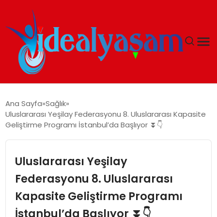
ANASAYFA
Ana Sayfa
Sağlık
Uluslararası Yeşilay Federasyonu 8. Uluslararası Kapasite
GÜNDEM
Geliştirme Programı İstanbul’da Başlıyor ⏬👇
EKONOMI
Uluslararası Yeşilay
İDEAL YAŞAM
Federasyonu 8. Uluslararası
Kapasite Geliştirme Programı
İDEAL SPOR
İstanbul’da Başlıyor ⏬👇