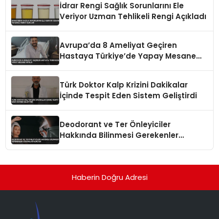
İdrar Rengi Sağlık Sorunlarını Ele
Veriyor Uzman Tehlikeli Rengi Açıkladı
Avrupa’da 8 Ameliyat Geçiren
Hastaya Türkiye’de Yapay Mesane
Yapıldı
Türk Doktor Kalp Krizini Dakikalar
İçinde Tespit Eden Sistem Geliştirdi
Deodorant ve Ter Önleyiciler
Hakkında Bilinmesi Gerekenler
Uzmanlar Açıkladı
Haberin Doğru Adresi