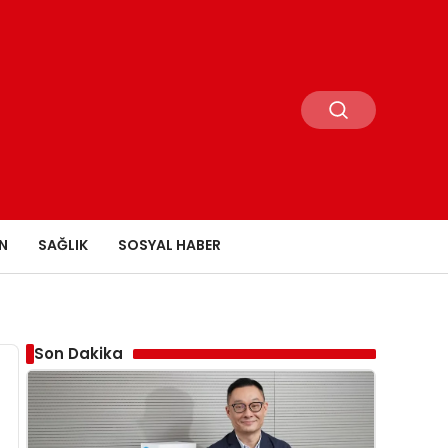
N
SAĞLIK
SOSYAL HABER
Son Dakika