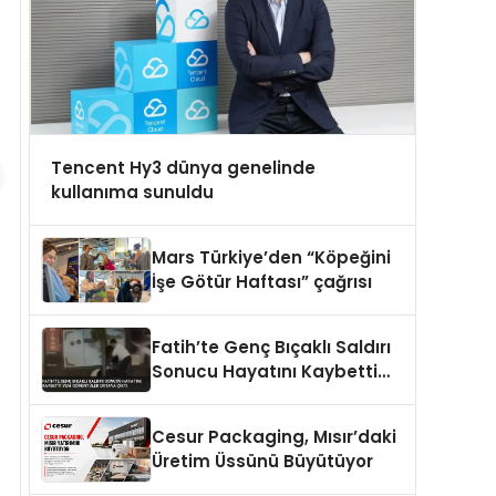
Tencent Hy3 dünya genelinde
kullanıma sunuldu
Mars Türkiye’den “Köpeğini
İşe Götür Haftası” çağrısı
Fatih’te Genç Bıçaklı Saldırı
Sonucu Hayatını Kaybetti
Yeni Görüntüler Ortaya Çıktı
Cesur Packaging, Mısır’daki
Üretim Üssünü Büyütüyor