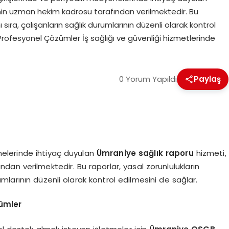
nin uzman hekim kadrosu tarafından verilmektedir. Bu
 sıra, çalışanların sağlık durumlarının düzenli olarak kontrol
Profesyonel Çözümler İş sağlığı ve güvenliği hizmetlerinde
0 Yorum Yapıldı
Paylaş
enelerinde ihtiyaç duyulan
Ümraniye sağlık raporu
hizmeti,
an verilmektedir. Bu raporlar, yasal zorunlulukların
rumlarının düzenli olarak kontrol edilmesini de sağlar.
ümler