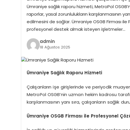
Ümraniye sağlık raporu hizmeti, MetroPol OSGB’
raporlar, yasal zorunlulukların karşılanmasının yanı
edilmesini de sağlar. Ümraniye OSGB Firması ile 
profesyonel destek almak isteyen işletmeler…
admin
18 Ağustos 2025
Ümraniye Sağlık Raporu Hizmeti
Çalışanların işe girişlerinde ve periyodik muay
MetroPol OSGB’nin uzman hekim kadrosu tarafınd
karşılanmasının yanı sıra, çalışanların sağlık du
Ümraniye OSGB Firması ile Profesyonel Çöz