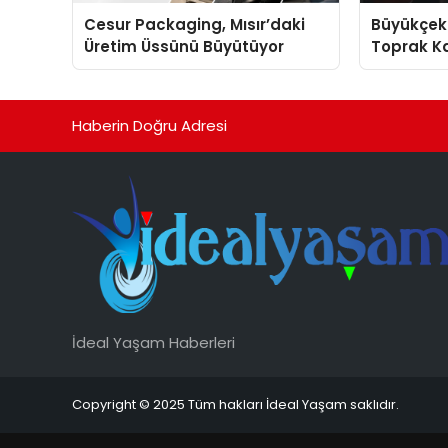
Cesur Packaging, Mısır’daki
Büyükçek
Üretim Üssünü Büyütüyor
Toprak Ka
Harekete
Haberin Doğru Adresi
İdeal Yaşam Haberleri
Copyright © 2025 Tüm hakları İdeal Yaşam saklıdır.