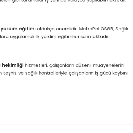
 yardım eğitimi
oldukça önemlidir. MetroPol OSGB, Sağlık
anlara uygulamalı ilk yardım eğitimleri sunmaktadır.
 hekimliği
hizmetleri, çalışanların düzenli muayenelerini
 teşhis ve sağlık kontrolleriyle çalışanların iş gücü kaybını