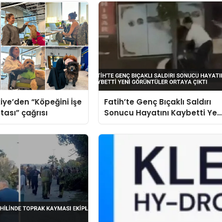
iye’den “Köpeğini İşe
Fatih’te Genç Bıçaklı Saldırı
tası” çağrısı
Sonucu Hayatını Kaybetti Yen
Görüntüler Ortaya Çıktı