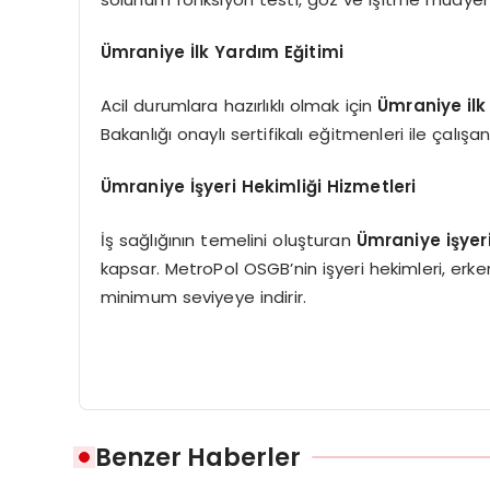
Ümraniye İlk Yardım Eğitimi
Acil durumlara hazırlıklı olmak için
Ümraniye ilk
Bakanlığı onaylı sertifikalı eğitmenleri ile çalış
Ümraniye İşyeri Hekimliği Hizmetleri
İş sağlığının temelini oluşturan
Ümraniye işyeri
kapsar. MetroPol OSGB’nin işyeri hekimleri, erken
minimum seviyeye indirir.
Benzer Haberler