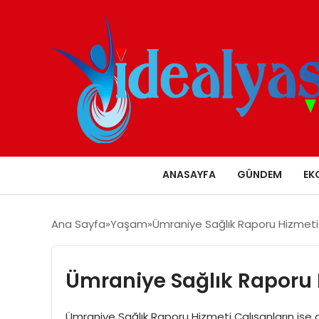
ANASAYFA
GÜNDEM
EK
Ana Sayfa
Yaşam
Ümraniye Sağlık Raporu Hizmeti
Ümraniye Sağlık Raporu 
Ümraniye Sağlık Raporu Hizmeti Çalışanların işe 