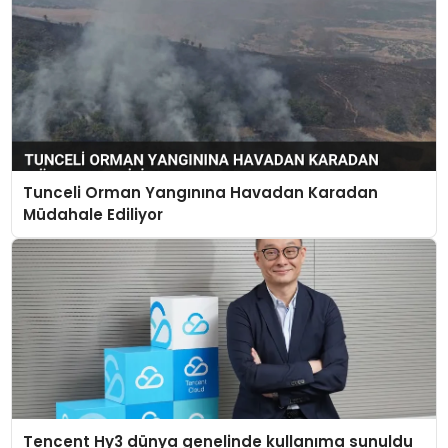
Tunceli Orman Yangınına Havadan Karadan
Müdahale Ediliyor
Tencent Hy3 dünya genelinde kullanıma sunuldu