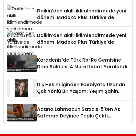
Daikin’den akıllı iklimlendirmede yeni
dönem: Madoka Plus Türkiye’de
Daikin’den akıllı iklimlendirmede yeni
dönem: Madoka Plus Türkiye’de
Karadeniz’de Türk Ro-Ro Gemisine
Dron Saldırısı 4 Mürettebat Yaralandı
Diş Hekimliğinden Edebiyata Uzanan
Çok Yönlü Bir Yaşam: Yeşim Şahin
Yaman
Adana Lahmacun Satıcısı 5’ten Az
Satmam Deyince Tepki Çekti
Belediye Tezgahı Kaldırdı