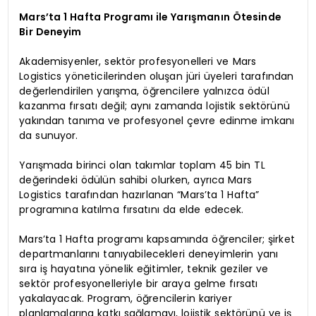
Mars’ta 1 Hafta Programı ile Yarışmanın Ötesinde
Bir Deneyim
Akademisyenler, sektör profesyonelleri ve Mars
Logistics yöneticilerinden oluşan jüri üyeleri tarafından
değerlendirilen yarışma, öğrencilere yalnızca ödül
kazanma fırsatı değil; aynı zamanda lojistik sektörünü
yakından tanıma ve profesyonel çevre edinme imkanı
da sunuyor.
Yarışmada birinci olan takımlar toplam 45 bin TL
değerindeki ödülün sahibi olurken, ayrıca Mars
Logistics tarafından hazırlanan “Mars’ta 1 Hafta”
programına katılma fırsatını da elde edecek.
Mars’ta 1 Hafta programı kapsamında öğrenciler; şirket
departmanlarını tanıyabilecekleri deneyimlerin yanı
sıra iş hayatına yönelik eğitimler, teknik geziler ve
sektör profesyonelleriyle bir araya gelme fırsatı
yakalayacak. Program, öğrencilerin kariyer
planlamalarına katkı sağlamayı, lojistik sektörünü ve iş