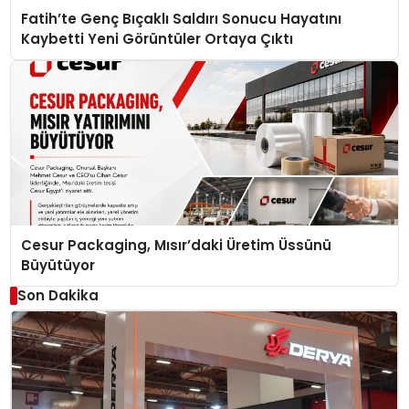
Fatih’te Genç Bıçaklı Saldırı Sonucu Hayatını
Kaybetti Yeni Görüntüler Ortaya Çıktı
Cesur Packaging, Mısır’daki Üretim Üssünü
Büyütüyor
Son Dakika