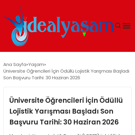
ANASAYFA
Ana Sayfa
Yaşam
Üniversite Öğrencileri İçin Ödüllü Lojistik Yarışması Başladı
GÜNDEM
Son Başvuru Tarihi: 30 Haziran 2026
EKONOMI
Üniversite Öğrencileri İçin Ödüllü
İDEAL YAŞAM
Lojistik Yarışması Başladı Son
Başvuru Tarihi: 30 Haziran 2026
İDEAL SPOR