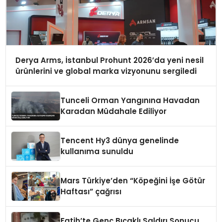
Derya Arms, İstanbul Prohunt 2026’da yeni nesil
ürünlerini ve global marka vizyonunu sergiledi
Tunceli Orman Yangınına Havadan
Karadan Müdahale Ediliyor
Tencent Hy3 dünya genelinde
kullanıma sunuldu
Mars Türkiye’den “Köpeğini İşe Götür
Haftası” çağrısı
Fatih’te Genç Bıçaklı Saldırı Sonucu