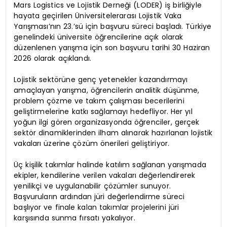
Mars Logistics ve Lojistik Derneği (LODER) iş birliğiyle
hayata geçirilen Üniversitelerarası Lojistik Vaka
Yarışması’nın 23.’sü için başvuru süreci başladı. Türkiye
genelindeki üniversite öğrencilerine açık olarak
düzenlenen yarışma için son başvuru tarihi 30 Haziran
2026 olarak açıklandı.
Lojistik sektörüne genç yetenekler kazandırmayı
amaçlayan yarışma, öğrencilerin analitik düşünme,
problem çözme ve takım çalışması becerilerini
geliştirmelerine katkı sağlamayı hedefliyor. Her yıl
yoğun ilgi gören organizasyonda öğrenciler, gerçek
sektör dinamiklerinden ilham alınarak hazırlanan lojistik
vakaları üzerine çözüm önerileri geliştiriyor.
Üç kişilik takımlar halinde katılım sağlanan yarışmada
ekipler, kendilerine verilen vakaları değerlendirerek
yenilikçi ve uygulanabilir çözümler sunuyor.
Başvuruların ardından jüri değerlendirme süreci
başlıyor ve finale kalan takımlar projelerini jüri
karşısında sunma fırsatı yakalıyor.