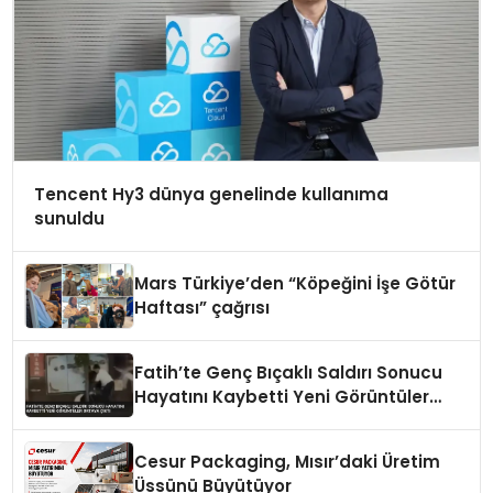
Tencent Hy3 dünya genelinde kullanıma
sunuldu
Mars Türkiye’den “Köpeğini İşe Götür
Haftası” çağrısı
Fatih’te Genç Bıçaklı Saldırı Sonucu
Hayatını Kaybetti Yeni Görüntüler
Ortaya Çıktı
Cesur Packaging, Mısır’daki Üretim
Üssünü Büyütüyor