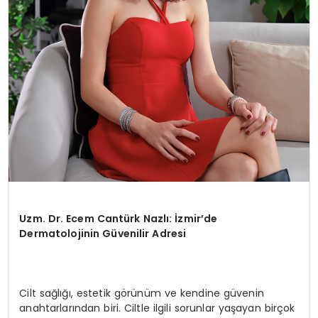
Uzm. Dr. Ecem Cantürk Nazlı: İzmir’de
Dermatolojinin Güvenilir Adresi
Cilt sağlığı, estetik görünüm ve kendine güvenin
anahtarlarından biri. Ciltle ilgili sorunlar yaşayan birçok