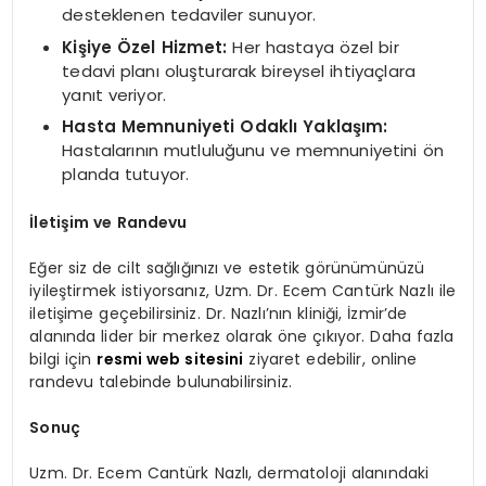
desteklenen tedaviler sunuyor.
Kişiye Özel Hizmet:
Her hastaya özel bir
tedavi planı oluşturarak bireysel ihtiyaçlara
yanıt veriyor.
Hasta Memnuniyeti Odaklı Yaklaşım:
Hastalarının mutluluğunu ve memnuniyetini ön
planda tutuyor.
İletişim ve Randevu
Eğer siz de cilt sağlığınızı ve estetik görünümünüzü
iyileştirmek istiyorsanız, Uzm. Dr. Ecem Cantürk Nazlı ile
iletişime geçebilirsiniz. Dr. Nazlı’nın kliniği, İzmir’de
alanında lider bir merkez olarak öne çıkıyor. Daha fazla
bilgi için
resmi web sitesini
ziyaret edebilir, online
randevu talebinde bulunabilirsiniz.
Sonuç
Uzm. Dr. Ecem Cantürk Nazlı, dermatoloji alanındaki