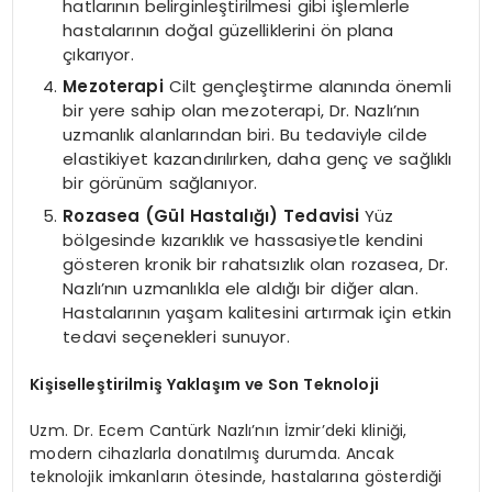
hatlarının belirginleştirilmesi gibi işlemlerle
hastalarının doğal güzelliklerini ön plana
çıkarıyor.
Mezoterapi
Cilt gençleştirme alanında önemli
bir yere sahip olan mezoterapi, Dr. Nazlı’nın
uzmanlık alanlarından biri. Bu tedaviyle cilde
elastikiyet kazandırılırken, daha genç ve sağlıklı
bir görünüm sağlanıyor.
Rozasea (Gül Hastalığı) Tedavisi
Yüz
bölgesinde kızarıklık ve hassasiyetle kendini
gösteren kronik bir rahatsızlık olan rozasea, Dr.
Nazlı’nın uzmanlıkla ele aldığı bir diğer alan.
Hastalarının yaşam kalitesini artırmak için etkin
tedavi seçenekleri sunuyor.
Kişiselleştirilmiş Yaklaşım ve Son Teknoloji
Uzm. Dr. Ecem Cantürk Nazlı’nın İzmir’deki kliniği,
modern cihazlarla donatılmış durumda. Ancak
teknolojik imkanların ötesinde, hastalarına gösterdiği