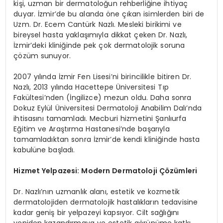
kişi, uzman bir dermatoloğun rehberliğine ihtiyaç
duyar. İzmir’de bu alanda öne çıkan isimlerden biri de
Uzm. Dr. Ecem Cantürk Nazlı. Mesleki birikimi ve
bireysel hasta yaklaşımıyla dikkat çeken Dr. Nazlı,
İzmir’deki kliniğinde pek çok dermatolojik soruna
çözüm sunuyor.
2007 yılında İzmir Fen Lisesi’ni birincilikle bitiren Dr.
Nazlı, 2013 yılında Hacettepe Üniversitesi Tıp
Fakültesi’nden (İngilizce) mezun oldu. Daha sonra
Dokuz Eylül Üniversitesi Dermatoloji Anabilim Dalı’nda
ihtisasını tamamladı. Mecburi hizmetini Şanlıurfa
Eğitim ve Araştırma Hastanesi’nde başarıyla
tamamladıktan sonra İzmir’de kendi kliniğinde hasta
kabulüne başladı.
Hizmet Yelpazesi: Modern Dermatoloji Çözümleri
Dr. Nazlı’nın uzmanlık alanı, estetik ve kozmetik
dermatolojiden dermatolojik hastalıkların tedavisine
kadar geniş bir yelpazeyi kapsıyor. Cilt sağlığını