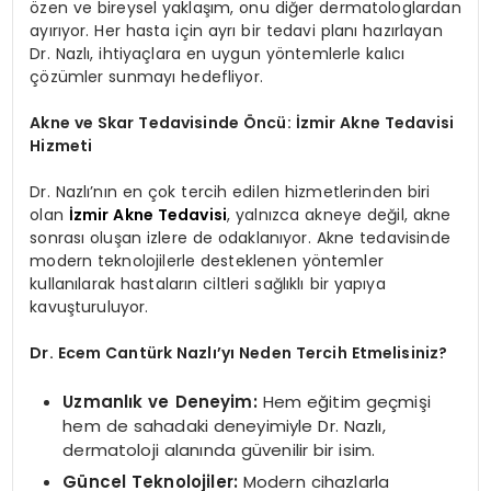
özen ve bireysel yaklaşım, onu diğer dermatologlardan
ayırıyor. Her hasta için ayrı bir tedavi planı hazırlayan
Dr. Nazlı, ihtiyaçlara en uygun yöntemlerle kalıcı
çözümler sunmayı hedefliyor.
Akne ve Skar Tedavisinde Öncü: İzmir Akne Tedavisi
Hizmeti
Dr. Nazlı’nın en çok tercih edilen hizmetlerinden biri
olan
İzmir Akne Tedavisi
, yalnızca akneye değil, akne
sonrası oluşan izlere de odaklanıyor. Akne tedavisinde
modern teknolojilerle desteklenen yöntemler
kullanılarak hastaların ciltleri sağlıklı bir yapıya
kavuşturuluyor.
Dr. Ecem Cantürk Nazlı’yı Neden Tercih Etmelisiniz?
Uzmanlık ve Deneyim:
Hem eğitim geçmişi
hem de sahadaki deneyimiyle Dr. Nazlı,
dermatoloji alanında güvenilir bir isim.
Güncel Teknolojiler:
Modern cihazlarla