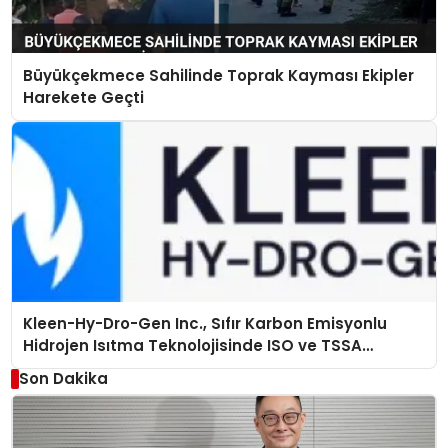
Büyükçekmece Sahilinde Toprak Kayması Ekipler
Harekete Geçti
Kleen-Hy-Dro-Gen Inc., Sıfır Karbon Emisyonlu
Hidrojen Isıtma Teknolojisinde ISO ve TSSA
Düzenleyici Onaylarını Aldı
Son Dakika