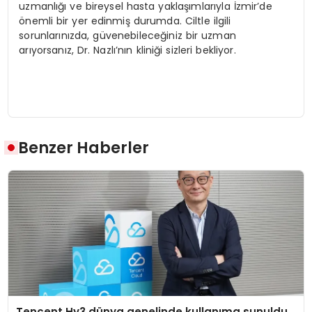
uzmanlığı ve bireysel hasta yaklaşımlarıyla İzmir’de
önemli bir yer edinmiş durumda. Ciltle ilgili
sorunlarınızda, güvenebileceğiniz bir uzman
arıyorsanız, Dr. Nazlı’nın kliniği sizleri bekliyor.
Benzer Haberler
Tencent Hy3 dünya genelinde kullanıma sunuldu