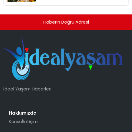
Haberin Doğru Adresi
İdeal Yaşam Haberleri
Hakkımızda
Künye
İletişim