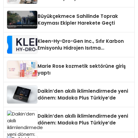
Büyükçekmece Sahilinde Toprak
Kayması Ekipler Harekete Geçti
Kleen-Hy-Dro-Gen Inc., Sıfır Karbon
Emisyonlu Hidrojen Isıtma
Teknolojisinde ISO ve TSSA
Düzenleyici Onaylarını Aldı
Marie Rose kozmetik sektörüne giriş
yaptı
Daikin’den akıllı iklimlendirmede yeni
dönem: Madoka Plus Türkiye’de
Daikin’den akıllı iklimlendirmede yeni
dönem: Madoka Plus Türkiye’de