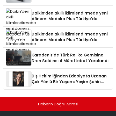
Daikin’den akıllı iklimlendirmede yeni
dönem: Madoka Plus Türkiye’de
Daikin’den akıllı iklimlendirmede yeni
dönem: Madoka Plus Türkiye’de
Karadeniz’de Türk Ro-Ro Gemisine
Dron Saldırısı 4 Mürettebat Yaralandı
Diş Hekimliğinden Edebiyata Uzanan
Çok Yönlü Bir Yaşam: Yeşim Şahin
Yaman
Haberin Doğru Adresi