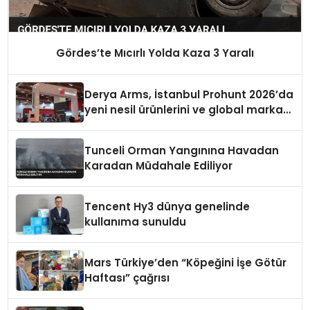
Gördes’te Mıcırlı Yolda Kaza 3 Yaralı
Derya Arms, İstanbul Prohunt 2026’da
yeni nesil ürünlerini ve global marka
vizyonunu sergiledi
Tunceli Orman Yangınına Havadan
Karadan Müdahale Ediliyor
Tencent Hy3 dünya genelinde
kullanıma sunuldu
Mars Türkiye’den “Köpeğini İşe Götür
Haftası” çağrısı