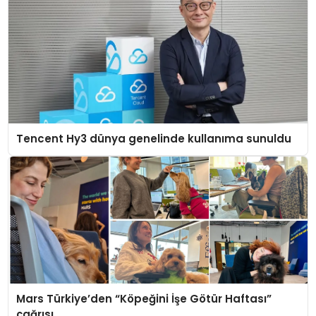
Tencent Hy3 dünya genelinde kullanıma sunuldu
Mars Türkiye’den “Köpeğini İşe Götür Haftası”
çağrısı