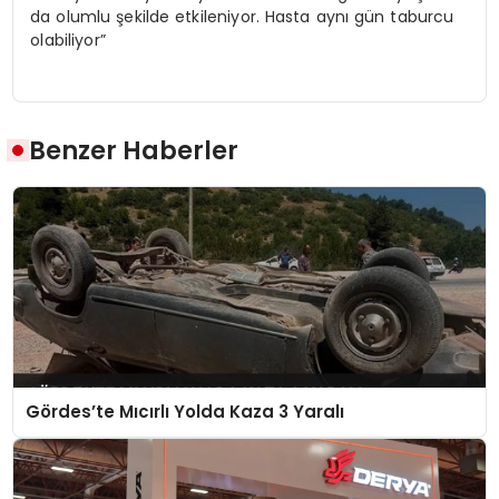
da olumlu şekilde etkileniyor. Hasta aynı gün taburcu
olabiliyor”
Benzer Haberler
Gördes’te Mıcırlı Yolda Kaza 3 Yaralı