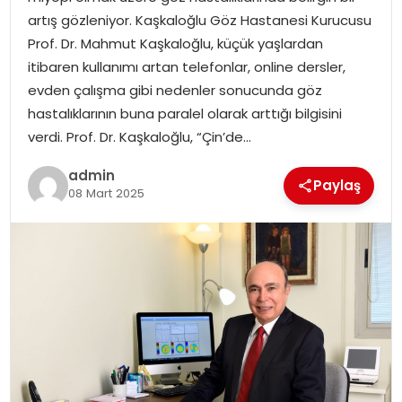
YAŞAM
artış gözleniyor. Kaşkaloğlu Göz Hastanesi Kurucusu
Prof. Dr. Mahmut Kaşkaloğlu, küçük yaşlardan
MAGAZIN
itibaren kullanımı artan telefonlar, online dersler,
evden çalışma gibi nedenler sonucunda göz
SAĞLIK
hastalıklarının buna paralel olarak arttığı bilgisini
verdi. Prof. Dr. Kaşkaloğlu, “Çin’de…
SOSYAL HABER
admin
Paylaş
08 Mart 2025