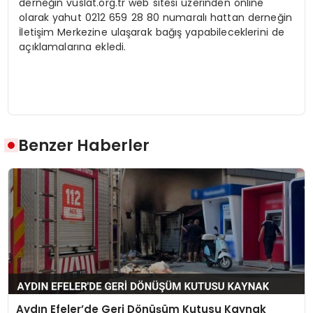
derneğin vuslat.org.tr web sitesi üzerinden online
olarak yahut 0212 659 28 80 numaralı hattan derneğin
İletişim Merkezine ulaşarak bağış yapabileceklerini de
açıklamalarına ekledi.
Benzer Haberler
Aydın Efeler’de Geri Dönüşüm Kutusu Kaynak