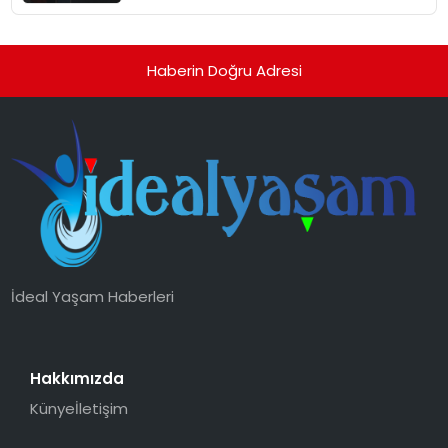
Haberin Doğru Adresi
İdeal Yaşam Haberleri
Hakkımızda
Künye
İletişim