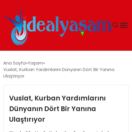
ANASAYFA
Ana Sayfa
Yaşam
Vuslat, Kurban Yardımlarını Dünyanın Dört Bir Yanına
GÜNDEM
Ulaştırıyor
EKONOMI
Vuslat, Kurban Yardımlarını
İDEAL YAŞAM
Dünyanın Dört Bir Yanına
Ulaştırıyor
İDEAL SPOR