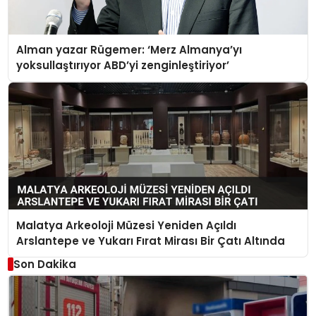
Alman yazar Rügemer: ‘Merz Almanya’yı
yoksullaştırıyor ABD’yi zenginleştiriyor’
Malatya Arkeoloji Müzesi Yeniden Açıldı
Arslantepe ve Yukarı Fırat Mirası Bir Çatı Altında
Son Dakika