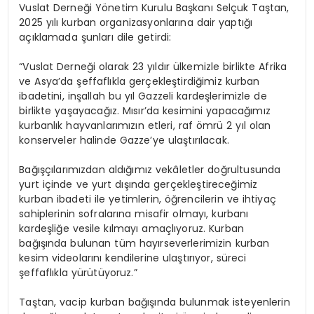
Vuslat Derneği Yönetim Kurulu Başkanı Selçuk Taştan,
2025 yılı kurban organizasyonlarına dair yaptığı
açıklamada şunları dile getirdi:
“Vuslat Derneği olarak 23 yıldır ülkemizle birlikte Afrika
ve Asya’da şeffaflıkla gerçekleştirdiğimiz kurban
ibadetini, inşallah bu yıl Gazzeli kardeşlerimizle de
birlikte yaşayacağız. Mısır’da kesimini yapacağımız
kurbanlık hayvanlarımızın etleri, raf ömrü 2 yıl olan
konserveler halinde Gazze’ye ulaştırılacak.
Bağışçılarımızdan aldığımız vekâletler doğrultusunda
yurt içinde ve yurt dışında gerçekleştireceğimiz
kurban ibadeti ile yetimlerin, öğrencilerin ve ihtiyaç
sahiplerinin sofralarına misafir olmayı, kurbanı
kardeşliğe vesile kılmayı amaçlıyoruz. Kurban
bağışında bulunan tüm hayırseverlerimizin kurban
kesim videolarını kendilerine ulaştırıyor, süreci
şeffaflıkla yürütüyoruz.”
Taştan, vacip kurban bağışında bulunmak isteyenlerin