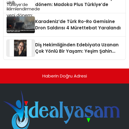
dönem: Madoka Plus Türkiye’de
Karadeniz’de Türk Ro-Ro Gemisine
Dron Saldırısı 4 Mürettebat Yaralandı
Diş Hekimliğinden Edebiyata Uzanan
Çok Yönlü Bir Yaşam: Yeşim Şahin
Yaman
Haberin Doğru Adresi