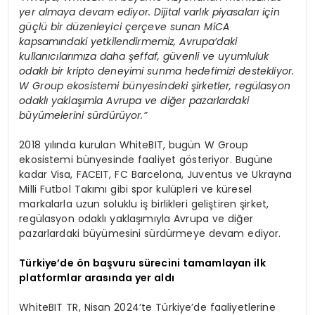
yer almaya devam ediyor. Dijital varlık piyasaları için
güçlü bir düzenleyici çerçeve sunan MiCA
kapsamındaki yetkilendirmemiz, Avrupa’daki
kullanıcılarımıza daha şeffaf, güvenli ve uyumluluk
odaklı bir kripto deneyimi sunma hedefimizi destekliyor.
W Group ekosistemi bünyesindeki şirketler, regülasyon
odaklı yaklaşımla Avrupa ve diğer pazarlardaki
büyümelerini sürdürüyor.”
2018 yılında kurulan WhiteBIT, bugün W Group
ekosistemi bünyesinde faaliyet gösteriyor. Bugüne
kadar Visa, FACEIT, FC Barcelona, Juventus ve Ukrayna
Milli Futbol Takımı gibi spor kulüpleri ve küresel
markalarla uzun soluklu iş birlikleri geliştiren şirket,
regülasyon odaklı yaklaşımıyla Avrupa ve diğer
pazarlardaki büyümesini sürdürmeye devam ediyor.
Türkiye’de ön başvuru sürecini tamamlayan ilk
platformlar arasında yer aldı
WhiteBIT TR, Nisan 2024’te Türkiye’de faaliyetlerine