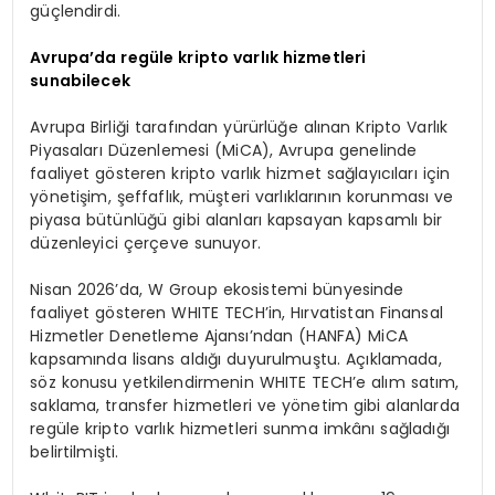
güçlendirdi.
Avrupa’da regüle kripto varlık hizmetleri
sunabilecek
Avrupa Birliği tarafından yürürlüğe alınan Kripto Varlık
Piyasaları Düzenlemesi (MiCA), Avrupa genelinde
faaliyet gösteren kripto varlık hizmet sağlayıcıları için
yönetişim, şeffaflık, müşteri varlıklarının korunması ve
piyasa bütünlüğü gibi alanları kapsayan kapsamlı bir
düzenleyici çerçeve sunuyor.
Nisan 2026’da, W Group ekosistemi bünyesinde
faaliyet gösteren WHITE TECH’in, Hırvatistan Finansal
Hizmetler Denetleme Ajansı’ndan (HANFA) MiCA
kapsamında lisans aldığı duyurulmuştu. Açıklamada,
söz konusu yetkilendirmenin WHITE TECH’e alım satım,
saklama, transfer hizmetleri ve yönetim gibi alanlarda
regüle kripto varlık hizmetleri sunma imkânı sağladığı
belirtilmişti.