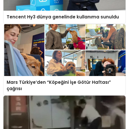
Tencent Hy3 dünya genelinde kullanıma sunuldu
Mars Türkiye’den “Köpeğini İşe Götür Haftası”
çağrısı