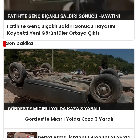
Fatih’te Genç Bıçaklı Saldırı Sonucu Hayatını
Kaybetti Yeni Görüntüler Ortaya Çıktı
Son Dakika
Gördes’te Mıcırlı Yolda Kaza 3 Yaralı
Derya Arms, İstanbul Prohunt 2026’da