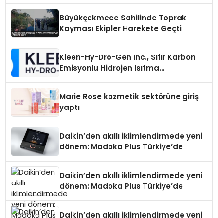
Büyükçekmece Sahilinde Toprak
Kayması Ekipler Harekete Geçti
Kleen-Hy-Dro-Gen Inc., Sıfır Karbon
Emisyonlu Hidrojen Isıtma
Teknolojisinde ISO ve TSSA
Düzenleyici Onaylarını Aldı
Marie Rose kozmetik sektörüne giriş
yaptı
Daikin’den akıllı iklimlendirmede yeni
dönem: Madoka Plus Türkiye’de
Daikin’den akıllı iklimlendirmede yeni
dönem: Madoka Plus Türkiye’de
Daikin’den akıllı iklimlendirmede yeni