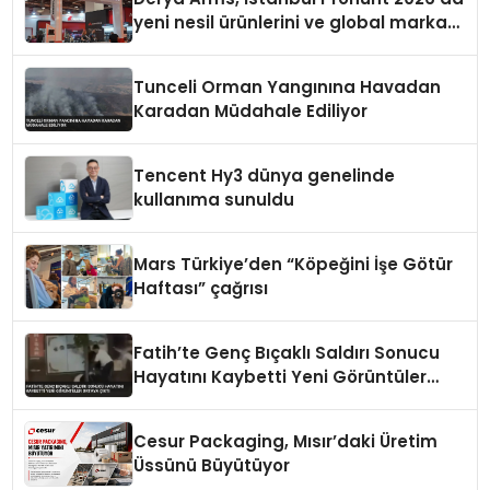
yeni nesil ürünlerini ve global marka
vizyonunu sergiledi
Tunceli Orman Yangınına Havadan
Karadan Müdahale Ediliyor
Tencent Hy3 dünya genelinde
kullanıma sunuldu
Mars Türkiye’den “Köpeğini İşe Götür
Haftası” çağrısı
Fatih’te Genç Bıçaklı Saldırı Sonucu
Hayatını Kaybetti Yeni Görüntüler
Ortaya Çıktı
Cesur Packaging, Mısır’daki Üretim
Üssünü Büyütüyor