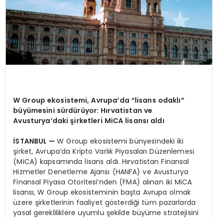
W Group ekosistemi, Avrupa’da “lisans odaklı”
büyümesini sürdürüyor: Hırvatistan ve
Avusturya’daki şirketleri MiCA lisansı aldı
İSTANBUL —
W Group ekosistemi bünyesindeki iki
şirket, Avrupa’da Kripto Varlık Piyasaları Düzenlemesi
(MiCA) kapsamında lisans aldı. Hırvatistan Finansal
Hizmetler Denetleme Ajansı (HANFA) ve Avusturya
Finansal Piyasa Otoritesi’nden (FMA) alınan iki MiCA
lisansı, W Group ekosisteminin başta Avrupa olmak
üzere şirketlerinin faaliyet gösterdiği tüm pazarlarda
yasal gerekliliklere uyumlu şekilde büyüme stratejisini