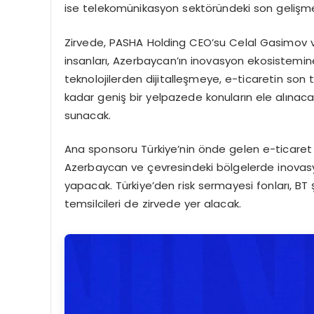
ise telekomünikasyon sektöründeki son gelişmel
Zirvede, PASHA Holding CEO’su Celal Gasimov 
insanları, Azerbaycan’ın inovasyon ekosistemine
teknolojilerden dijitalleşmeye, e-ticaretin s
kadar geniş bir yelpazede konuların ele alınacağ
sunacak.
Ana sponsoru Türkiye’nin önde gelen e-ticaret
Azerbaycan ve çevresindeki bölgelerde inovasy
yapacak. Türkiye’den risk sermayesi fonları, BT ş
temsilcileri de zirvede yer alacak.