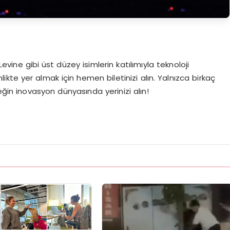
 Levine gibi üst düzey isimlerin katılımıyla teknoloji
ikte yer almak için hemen biletinizi alın. Yalnızca birkaç
ceğin inovasyon dünyasında yerinizi alın!