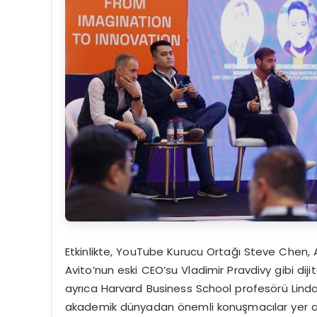
Etkinlikte, YouTube Kurucu Ortağı Steve Chen
Avito’nun eski CEO’su Vladimir Pravdivy gibi dij
ayrıca Harvard Business School profesörü Linda 
akademik dünyadan önemli konuşmacılar yer 