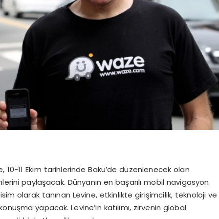
ne, 10-11 Ekim tarihlerinde Bakü’de düzenlenecek olan
lerini paylaşacak. Dünyanın en başarılı mobil navigasyon
im olarak tanınan Levine, etkinlikte girişimcilik, teknoloji ve
konuşma yapacak. Levine’in katılımı, zirvenin global