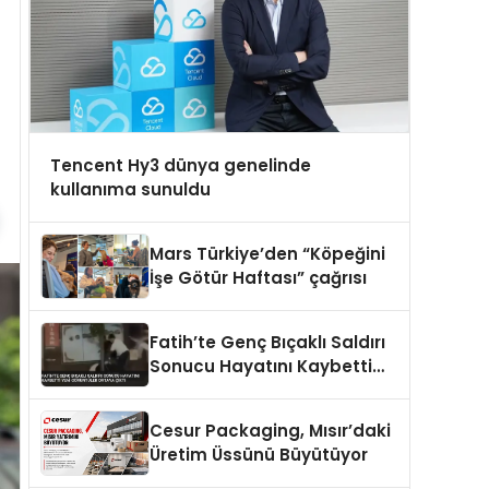
Tencent Hy3 dünya genelinde
kullanıma sunuldu
Mars Türkiye’den “Köpeğini
İşe Götür Haftası” çağrısı
Fatih’te Genç Bıçaklı Saldırı
Sonucu Hayatını Kaybetti
Yeni Görüntüler Ortaya Çıktı
Cesur Packaging, Mısır’daki
Üretim Üssünü Büyütüyor