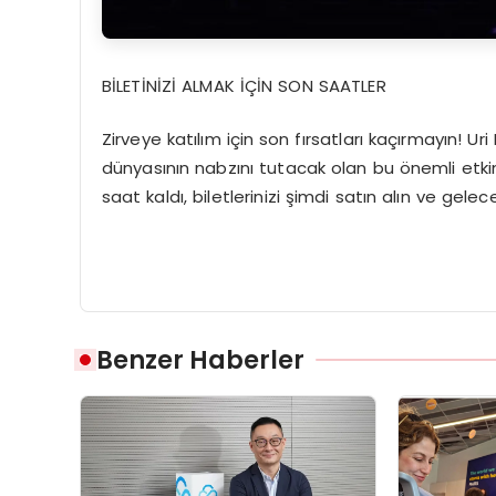
BİLETİNİZİ ALMAK İÇİN SON SAATLER
Zirveye katılım için son fırsatları kaçırmayın! Uri
dünyasının nabzını tutacak olan bu önemli etkinl
saat kaldı, biletlerinizi şimdi satın alın ve gele
Benzer Haberler