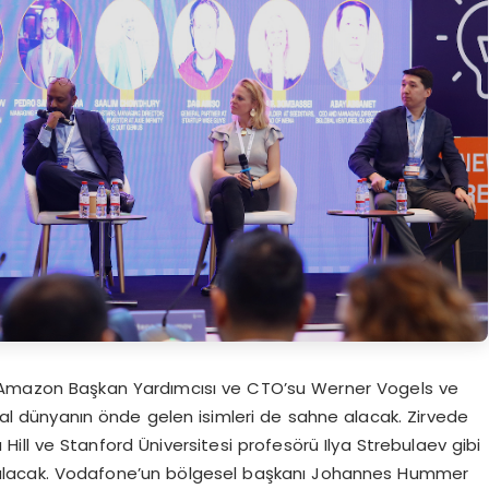
, Amazon Başkan Yardımcısı ve CTO’su Werner Vogels ve
ital dünyanın önde gelen isimleri de sahne alacak. Zirvede
Hill ve Stanford Üniversitesi profesörü Ilya Strebulaev gibi
alacak. Vodafone’un bölgesel başkanı Johannes Hummer