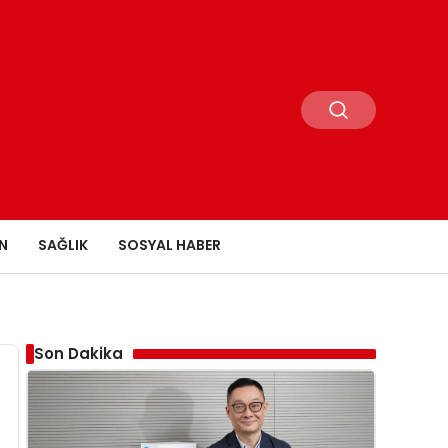
N
SAĞLIK
SOSYAL HABER
Son Dakika