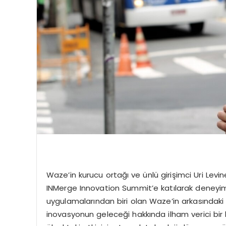
Waze’in kurucu ortağı ve ünlü girişimci Uri Levi
INMerge Innovation Summit’e katılarak deneyim
uygulamalarından biri olan Waze’in arkasındaki is
inovasyonun geleceği hakkında ilham verici bir 