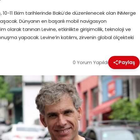
e, 10-11 Ekim tarihlerinde Bakü’de düzenlenecek olan INMerge
laşacak. Dünyanın en başarılı mobil navigasyon
 olarak tanınan Levine, etkinlikte girişimcilik, teknoloji ve
nuşma yapacak. Levine’in katılımı, zirvenin global ölçekteki
0 Yorum Yapıldı
Paylaş