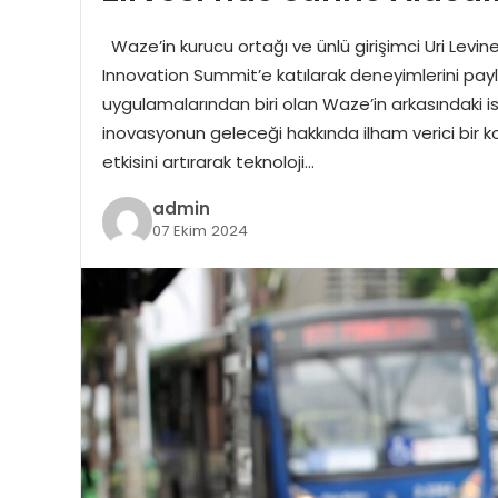
Waze’in kurucu ortağı ve ünlü girişimci Uri Levin
Innovation Summit’e katılarak deneyimlerini pay
uygulamalarından biri olan Waze’in arkasındaki isim
inovasyonun geleceği hakkında ilham verici bir ko
etkisini artırarak teknoloji…
admin
07 Ekim 2024