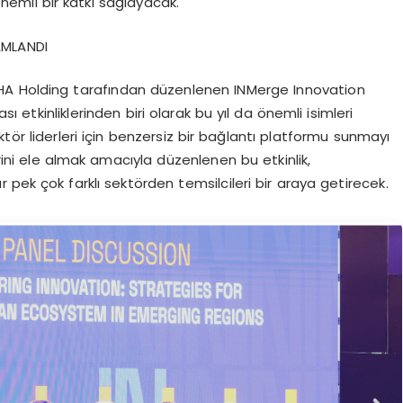
önemli bir katkı sağlayacak.
AMLANDI
HA Holding tarafından düzenlenen INMerge Innovation
 etkinliklerinden biri olarak bu yıl da önemli isimleri
sektör liderleri için benzersiz bir bağlantı platformu sunmayı
erini ele almak amacıyla düzenlenen bu etkinlik,
 pek çok farklı sektörden temsilcileri bir araya getirecek.