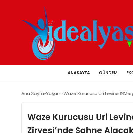
ANASAYFA
GÜNDEM
EK
Ana Sayfa
Yaşam
Waze Kurucusu Uri Levine INMer
Waze Kurucusu Uri Levin
Zirvesi’nde Sahne Alaca