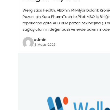
Wellgistics Health, ABD’nin 14 Milyar Dolarlık K
Pazarı İçin Kare PharmTech ile Pilot MSO İş Birl
raporlarına göre ABD RPM pazarı tek başına şu an
sağlayıcılarının değer bazlı ve evde bakım model
admin
13 Mayıs 2026