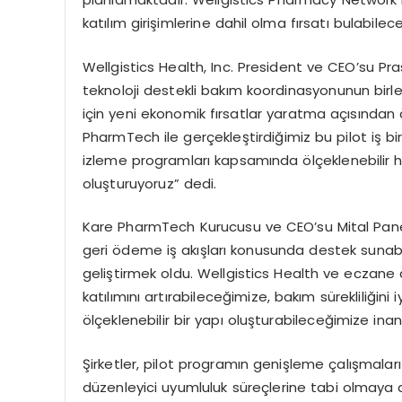
katılım girişimlerine dahil olma fırsatı bulabilece
Wellgistics Health, Inc. President ve CEO’su Pra
teknoloji destekli bakım koordinasyonunun birleş
için yeni ekonomik fırsatlar yaratma açısından
PharmTech ile gerçekleştirdiğimiz bu pilot iş bi
izleme programları kapsamında ölçeklenebilir h
oluşturuyoruz” dedi.
Kare PharmTech Kurucusu ve CEO’su Mital Pane
geri ödeme iş akışları konusunda destek sunab
geliştirmek oldu. Wellgistics Health ve eczane a
katılımını artırabileceğimize, bakım sürekliliğin
ölçeklenebilir bir yapı oluşturabileceğimize ina
Şirketler, pilot programın genişleme çalışmalar
düzenleyici uyumluluk süreçlerine tabi olmaya d