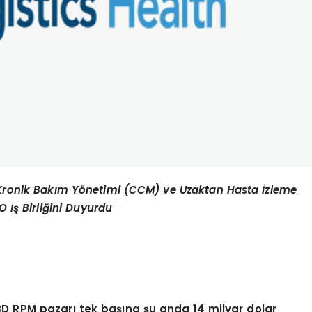
ık Kronik Bakım Yönetimi (CCM) ve Uzaktan Hasta İzleme
 İş Birliğini Duyurdu
BD RPM pazarı tek başına şu anda 14 milyar dolar