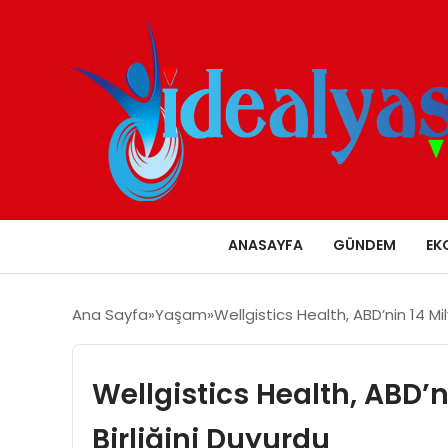
ANASAYFA
GÜNDEM
EK
Ana Sayfa
Yaşam
Wellgistics Health, ABD’nin 14 Mil
Wellgistics Health, ABD’ni
Birliğini Duyurdu