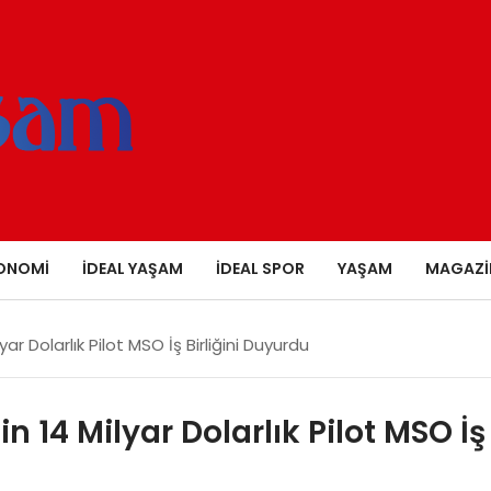
ONOMI
İDEAL YAŞAM
İDEAL SPOR
YAŞAM
MAGAZI
yar Dolarlık Pilot MSO İş Birliğini Duyurdu
n 14 Milyar Dolarlık Pilot MSO İş