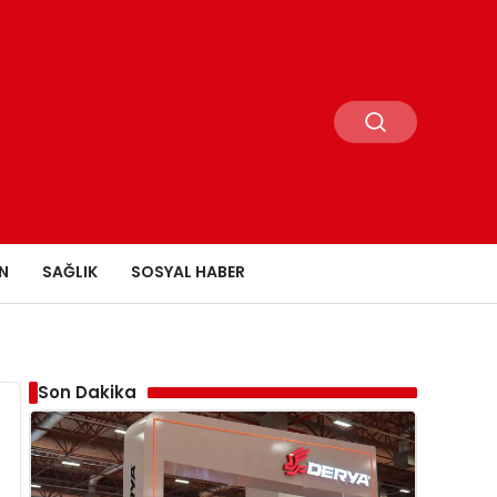
N
SAĞLIK
SOSYAL HABER
Son Dakika