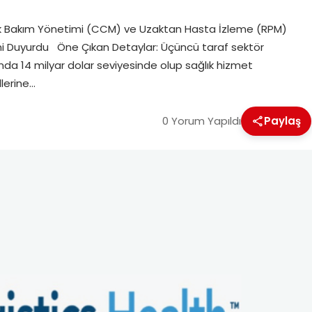
ronik Bakım Yönetimi (CCM) ve Uzaktan Hasta İzleme (RPM)
iğini Duyurdu Öne Çıkan Detaylar: Üçüncü taraf sektör
da 14 milyar dolar seviyesinde olup sağlık hizmet
lerine…
0 Yorum Yapıldı
Paylaş