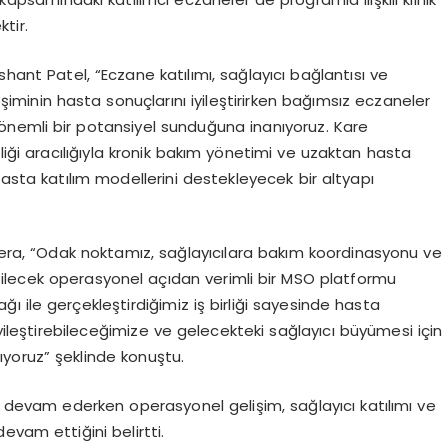
ktir.
shant Patel, “Eczane katılımı, sağlayıcı bağlantısı ve
iminin hasta sonuçlarını iyileştirirken bağımsız eczaneler
 önemli bir potansiyel sunduğuna inanıyoruz. Kare
rliği aracılığıyla kronik bakım yönetimi ve uzaktan hasta
asta katılım modellerini destekleyecek bir altyapı
ra, “Odak noktamız, sağlayıcılara bakım koordinasyonu ve
ilecek operasyonel açıdan verimli bir MSO platformu
ğı ile gerçekleştirdiğimiz iş birliği sayesinde hasta
i iyileştirebileceğimize ve gelecekteki sağlayıcı büyümesi için
nıyoruz” şeklinde konuştu.
ı devam ederken operasyonel gelişim, sağlayıcı katılımı ve
evam ettiğini belirtti.