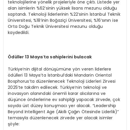
teknolojilerine yönelik projeleriyle öne çıktı. Listede yer
alan isimlerin %62’sinin yüksek lisans mezunu olduğu
saptandı. Teknoloji liderlerinin %22’sinin İstanbul Teknik
Üniversitesi, %18’inin Boğaziçi Üniversitesi, %16’sının ise
Orta Doğu Teknik Üniversitesi mezunu olduğu
kaydedildi.
Ödüller 13 Mayıs
’
ta sahiplerini bulacak
Türkiye’nin dijital dönüşümüne yön veren liderlere
ödülleri 13 Mayıs’ta İstanbul’daki Mandarin Oriental
Bosphorus’ta düzenlenecek Teknoloji Liderleri Zirvesi
2025’te takdim edilecek. Türkiye’nin teknoloji ve
inovasyon alanındaki önemli karar alıcılarına ve
düşünce önderlerine ev sahipliği yapacak zirvede, çok
sayıda üst düzey konuşmacı yer alacak. “Leadership
Beyond Intelligent Age (Akıllı Çağın Ötesinde Liderlik)”
temasıyla düzenlenecek zirvede yer alacak isimler
şöyle: