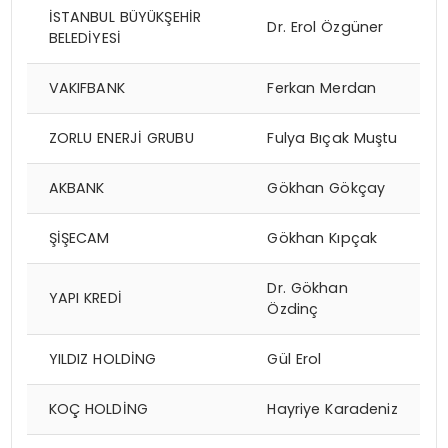
İSTANBUL BÜYÜKŞEHİR
Dr. Erol Özgüner
BELEDİYESİ
VAKIFBANK
Ferkan Merdan
ZORLU ENERJİ GRUBU
Fulya Bıçak Muştu
AKBANK
Gökhan Gökçay
ŞİŞECAM
Gökhan Kıpçak
Dr. Gökhan
YAPI KREDİ
Özdinç
YILDIZ HOLDİNG
Gül Erol
KOÇ HOLDİNG
Hayriye Karadeniz