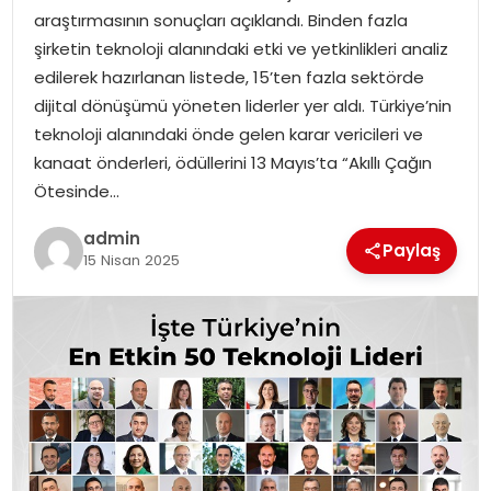
YAŞAM
araştırmasının sonuçları açıklandı. Binden fazla
şirketin teknoloji alanındaki etki ve yetkinlikleri analiz
MAGAZIN
edilerek hazırlanan listede, 15’ten fazla sektörde
dijital dönüşümü yöneten liderler yer aldı. Türkiye’nin
SAĞLIK
teknoloji alanındaki önde gelen karar vericileri ve
kanaat önderleri, ödüllerini 13 Mayıs’ta “Akıllı Çağın
SOSYAL HABER
Ötesinde…
admin
Paylaş
15 Nisan 2025