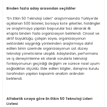
Binden fazla aday arasından seçildiler
“En Etkin 50 Teknoloji Lideri” araştırmasında Türkiye’de
açıklanan 500 listeleri, borsaya kote şirketler, holdingler
ve araştırmaya yapılan başvurular baz alınarak ilk
etapta binden fazla organizasyon belirlendi. Cirosal ve
aktif büyüklüğü, çalışan sayısı, organizasyonun
sektördeki saygınlığı yönlerinden araştırmaya dahil
edilen binin üzerinde organizasyonun üst düzey
teknoloji yöneticisine ulaşıldı. Adaylardan, performans
ve iş deneyimlerine ek olarak sorularla teknoloji
fonksiyonunun geçirdiği değişim ve sürece nasıl uyum
sağladıkları ölçüldü. Elde edilen bilgiler, danışma kurulu
tarafından yapılan kapsamlı analizin ardından
belirlendi.
Alfabetik sıraya g
ö
re En Etkin 50 Teknoloji Lideri
Listesi