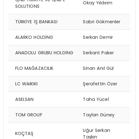
Okay Yıldırım
SOLUTIONS
TÜRKİYE İŞ BANKASI
Sabri Gökmenler
ALARKO HOLDİNG
Serkan Demir
ANADOLU GRUBU HOLDİNG
Serkant Paker
FLO MAĞAZACILIK
Sinan Anıl Gül
LC WAIKIKI
Şerafettin Özer
ASELSAN
Taha Yücel
TOM GROUP
Taylan Güney
Uğur Serkan
KOÇTAŞ
Taşkın