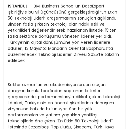
İSTANBUL —
BMI Business School’un DataExpert
işbirliğiyle bu yıl üçüncüsünü gerçekleştirdiği “En Etkin
50 Teknoloji Lideri” araştırmasının sonuçları açıklandı.
Binden fazla şirketin teknoloji alanındaki etki ve
yetkinlikleri değerlendirilerek hazırlanan listede, 15’ten
fazla sektörde dönüşümü yöneten liderler yer aldı.
Türkiye’nin dijital dönüşümüne yön veren liderlere
ödülleri, 13 Mayıs’ta Mandarin Oriental Bosphorus’ta
düzenlenecek Teknoloji Liderleri Zirvesi 2025’te takdim
edilecek.
Sektör uzmanları ve akademisyenlerden oluşan
danışma kurulu tarafından saptanan kriterler
çerçevesinde, performanslarıyla dikkat çeken teknoloji
liderleri, Türkiye’nin en önemli şirketlerinin dönüşüm
vizyonuna katkıda bulunuyor. Son bir yıllık
performansları ve yatırım yaptıkları yenilikçi
teknolojilerle öne çıkan “En Etkin 50 Teknoloji Lideri”
listesinde Eczacıbaşı Topluluğu, Şişecam, Türk Hava