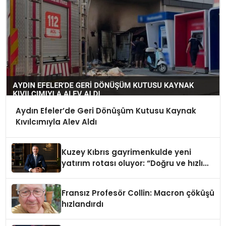
Aydın Efeler’de Geri Dönüşüm Kutusu Kaynak
Kıvılcımıyla Alev Aldı
Kuzey Kıbrıs gayrimenkulde yeni
yatırım rotası oluyor: “Doğru ve hızlı
hareket eden kazanacak”
Fransız Profesör Collin: Macron çöküşü
hızlandırdı