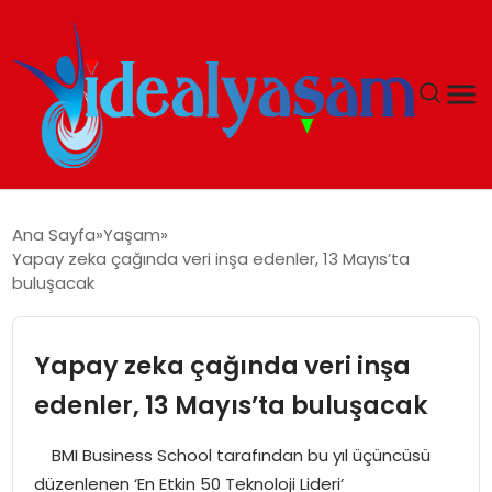
ANASAYFA
Ana Sayfa
Yaşam
Yapay zeka çağında veri inşa edenler, 13 Mayıs’ta
GÜNDEM
buluşacak
EKONOMI
Yapay zeka çağında veri inşa
İDEAL YAŞAM
edenler, 13 Mayıs’ta buluşacak
İDEAL SPOR
BMI Business School tarafından bu yıl üçüncüsü
düzenlenen ‘En Etkin 50 Teknoloji Lideri’