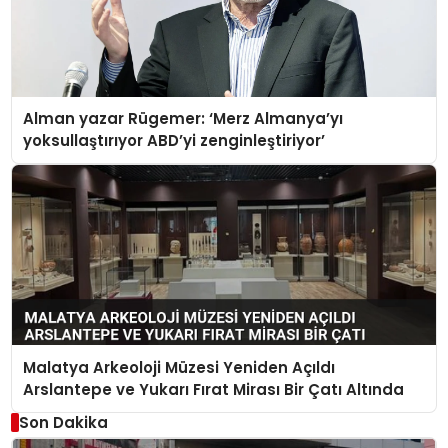
Alman yazar Rügemer: ‘Merz Almanya’yı
yoksullaştırıyor ABD’yi zenginleştiriyor’
Malatya Arkeoloji Müzesi Yeniden Açıldı
Arslantepe ve Yukarı Fırat Mirası Bir Çatı Altında
Son Dakika