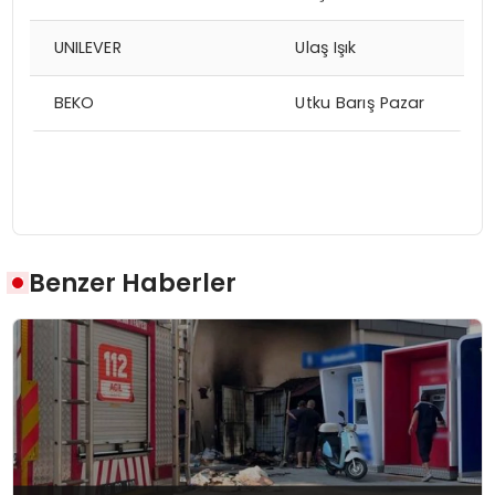
UNILEVER
Ulaş Işık
BEKO
Utku Barış Pazar
Benzer Haberler