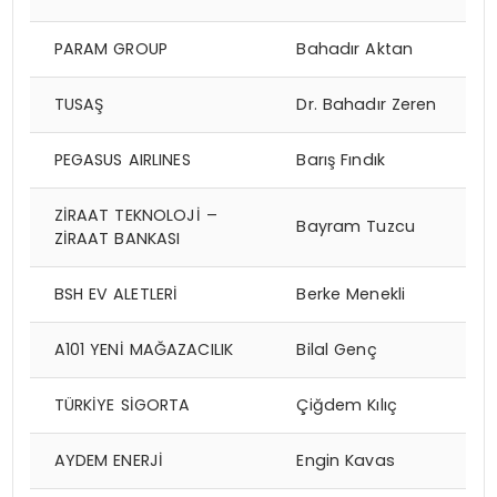
PARAM GROUP
Bahadır Aktan
TUSAŞ
Dr. Bahadır Zeren
PEGASUS AIRLINES
Barış Fındık
ZİRAAT TEKNOLOJİ –
Bayram Tuzcu
ZİRAAT BANKASI
BSH EV ALETLERİ
Berke Menekli
A101 YENİ MAĞAZACILIK
Bilal Genç
TÜRKİYE SİGORTA
Çiğdem Kılıç
AYDEM ENERJİ
Engin Kavas