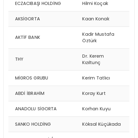
ECZACIBAŞI HOLDİNG
Hilmi Koçak
AKSİGORTA
Kaan Konak
Kadir Mustafa
AKTİF BANK
Öztürk
Dr. Kerem
THY
Kızıltunç
MİGROS GRUBU
Kerim Tatlıcı
ABDİ İBRAHİM
Koray Kurt
ANADOLU SİGORTA
Korhan Kuyu
SANKO HOLDİNG
Köksal Küçükada