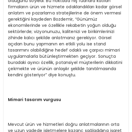
olduğunu söyledi. Bu noktada niş fuarlara katılan
firmaların ürün ve hizmete odaklandıkları kadar görsel
anlatım ve pazarlama stratejilerine de önem vermesi
gerektiğini kaydeden Bozdemir, “Günümüz
ekonomilerinde ve özellikle rekabetin yoğun olduğu
sektörlerde; vizyonunuzu, kalitenizi ve birikimlerinizi
zihinde kalıcı şekilde anlatmanız gerekiyor. Görsel
açıdan bunu yapmanın en etkili yolu ise stand
tasarımını olabildiğine hedef odaklı ve çarpıcı mimari
uygulamalarla bütünleştirmekten geçiyor. Sonuçta
buradaki ayırıcı özellik, potansiyel müşterilerin dikkatini
çekmekte ve ürünün anlaşılır şekilde tanıtılmasında
kendini gösteriyor” diye konuştu.
Mimari tasarım vurgusu
Mevcut ürün ve hizmetleri doğru anlatmalarının orta
ve uzun vadede işletmelere kazanç sağladığına işaret