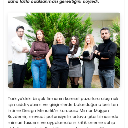
daha fazla odaklanması gerektiğini s
ö
yledi.
Türkiye’deki birçok firmanın küresel pazarlara ulaşmak
için ciddi yatırım ve girişimlerde bulunduğunu belirten
Intime Design Mimarlık’ın kurucusu Mimar Müjgan
Bozdemir, mevcut potansiyelin ortaya çıkartılmasında
mimari tasarım ve uygulamaların kritik öneme sahip