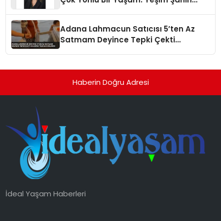
Yaman
Adana Lahmacun Satıcısı 5’ten Az
Satmam Deyince Tepki Çekti
Belediye Tezgahı Kaldırdı
Haberin Doğru Adresi
İdeal Yaşam Haberleri