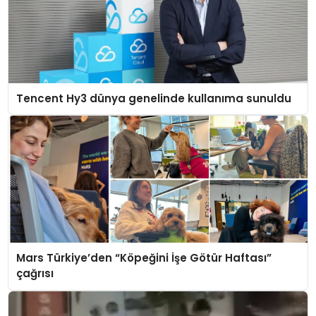
Tencent Hy3 dünya genelinde kullanıma sunuldu
Mars Türkiye’den “Köpeğini İşe Götür Haftası”
çağrısı