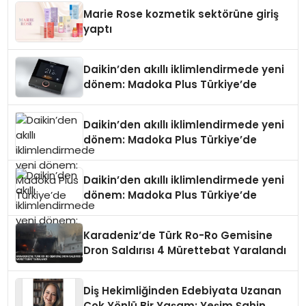
Düzenleyici Onaylarını Aldı
Marie Rose kozmetik sektörüne giriş
yaptı
Daikin’den akıllı iklimlendirmede yeni
dönem: Madoka Plus Türkiye’de
Daikin’den akıllı iklimlendirmede yeni
dönem: Madoka Plus Türkiye’de
Daikin’den akıllı iklimlendirmede yeni
dönem: Madoka Plus Türkiye’de
Karadeniz’de Türk Ro-Ro Gemisine
Dron Saldırısı 4 Mürettebat Yaralandı
Diş Hekimliğinden Edebiyata Uzanan
Çok Yönlü Bir Yaşam: Yeşim Şahin