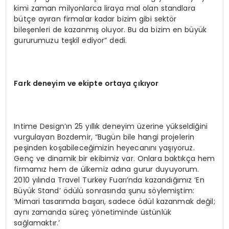
kimi zaman milyonlarca liraya mal olan standlara
bütçe ayıran firmalar kadar bizim gibi sektör
bileşenleri de kazanmış oluyor. Bu da bizim en büyük
gururumuzu teşkil ediyor” dedi.
Fark deneyim ve ekipte ortaya çıkıyor
Intime Design’ın 25 yıllık deneyim üzerine yükseldiğini
vurgulayan Bozdemir, “Bugün bile hangi projelerin
peşinden koşabileceğimizin heyecanını yaşıyoruz.
Genç ve dinamik bir ekibimiz var. Onlara baktıkça hem
firmamız hem de ülkemiz adına gurur duyuyorum.
2010 yılında Travel Turkey Fuarı’nda kazandığımız ‘En
Büyük Stand’ ödülü sonrasında şunu söylemiştim:
‘Mimari tasarımda başarı, sadece ödül kazanmak değil;
aynı zamanda süreç yönetiminde üstünlük
sağlamaktır.’