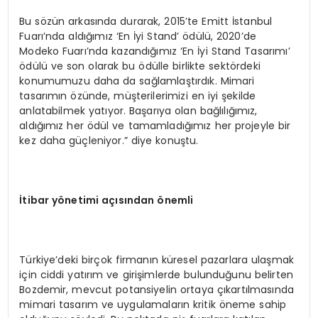
Bu sözün arkasında durarak, 2015’te Emitt İstanbul
Fuarı’nda aldığımız ‘En İyi Stand’ ödülü, 2020’de
Modeko Fuarı’nda kazandığımız ‘En İyi Stand Tasarımı’
ödülü ve son olarak bu ödülle birlikte sektördeki
konumumuzu daha da sağlamlaştırdık. Mimari
tasarımın özünde, müşterilerimizi en iyi şekilde
anlatabilmek yatıyor. Başarıya olan bağlılığımız,
aldığımız her ödül ve tamamladığımız her projeyle bir
kez daha güçleniyor.” diye konuştu.
İtibar yönetimi açısından önemli
Türkiye’deki birçok firmanın küresel pazarlara ulaşmak
için ciddi yatırım ve girişimlerde bulunduğunu belirten
Bozdemir, mevcut potansiyelin ortaya çıkartılmasında
mimari tasarım ve uygulamaların kritik öneme sahip