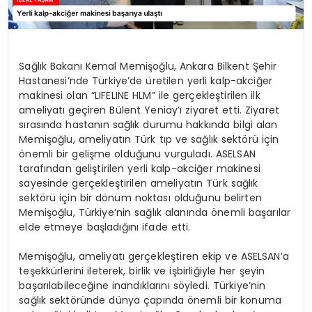
Sağlık Bakanı Kemal Memişoğlu, Ankara Bilkent Şehir
Hastanesi’nde Türkiye’de üretilen yerli kalp-akciğer
makinesi olan “LIFELINE HLM” ile gerçekleştirilen ilk
ameliyatı geçiren Bülent Yeniay’ı ziyaret etti. Ziyaret
sırasında hastanın sağlık durumu hakkında bilgi alan
Memişoğlu, ameliyatın Türk tıp ve sağlık sektörü için
önemli bir gelişme olduğunu vurguladı. ASELSAN
tarafından geliştirilen yerli kalp-akciğer makinesi
sayesinde gerçekleştirilen ameliyatın Türk sağlık
sektörü için bir dönüm noktası olduğunu belirten
Memişoğlu, Türkiye’nin sağlık alanında önemli başarılar
elde etmeye başladığını ifade etti.
Memişoğlu, ameliyatı gerçekleştiren ekip ve ASELSAN’a
teşekkürlerini ileterek, birlik ve işbirliğiyle her şeyin
başarılabileceğine inandıklarını söyledi. Türkiye’nin
sağlık sektöründe dünya çapında önemli bir konuma