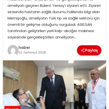
YAŞAM
ameliyatı geçiren Bülent Yeniay’ı ziyaret etti. Ziyaret
sırasında hastanın sağlık durumu hakkında bilgi alan
MAGAZIN
Memişoğlu, ameliyatın Türk tıp ve sağlık sektörü için
önemli bir gelişme olduğunu vurguladı. ASELSAN
SAĞLIK
tarafından geliştirilen yerli kalp-akciğer makinesi
sayesinde gerçekleştirilen ameliyatın…
SOSYAL HABER
haber
Paylaş
02 Temmuz 2026