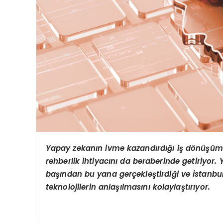
Yapay zekanın ivme kazandırdığı iş d
ö
nüşümü
rehberlik ihtiyacını da beraberinde getiriyor. Y
başından bu yana gerçekleştirdiği ve İstanbul
teknolojilerin anlaşılmasını kolaylaştırıyor.