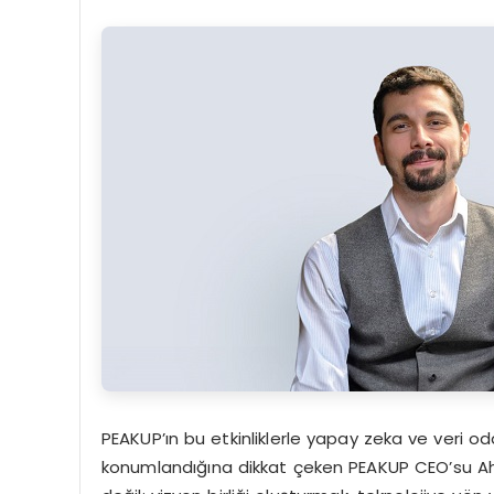
PEAKUP’ın bu etkinliklerle yapay zeka ve veri 
konumlandığına dikkat çeken PEAKUP CEO’su Ahmet