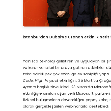
İstanbul
’
dan Dubai
’
ye uzanan etkinlik serisi
Yalnızca teknoloji geliştiren ve uygulayan bir 
ve karar vericileri bir araya getiren etkinlikler
zeka odaklı pek çok etkinliğe ev sahipliği yap
Code, High Impact
etkinliğini, 25 Mart’ta Çırağ
Agents
başlıklı zirve izledi. 23 Nisan’da Micros
etkinliğiyle sınırları aşan yerli Microsoft partneri,
fiziksel buluşmaların devamlılığını; yapay zeka,
olarak gerçekleştirilen webinarlarla destekledi.