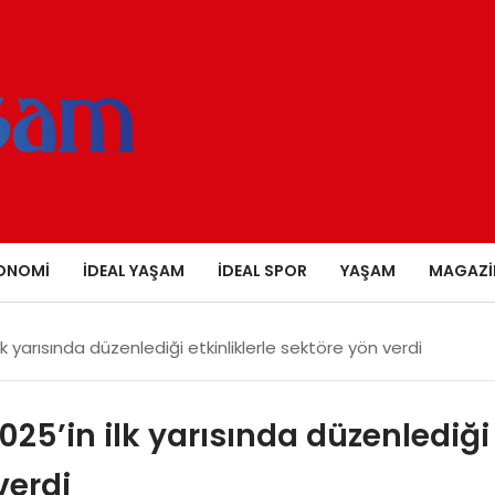
ONOMI
İDEAL YAŞAM
İDEAL SPOR
YAŞAM
MAGAZI
ilk yarısında düzenlediği etkinliklerle sektöre yön verdi
2025’in ilk yarısında düzenlediği
verdi