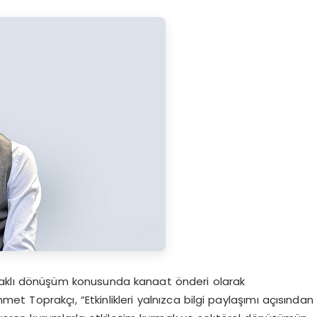
odaklı dönüşüm konusunda kanaat önderi olarak
 Toprakçı, “Etkinlikleri yalnızca bilgi paylaşımı açısından