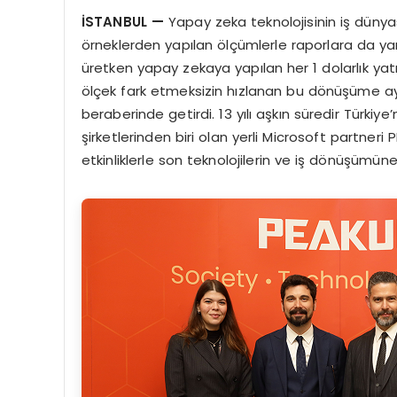
İSTANBUL
—
Yapay zeka teknolojisinin iş dünyası
örneklerden yapılan ölçümlerle raporlara da ya
üretken yapay zekaya yapılan her 1 dolarlık yatı
ölçek fark etmeksizin hızlanan bu dönüşüme ayak
beraberinde getirdi. 13 yılı aşkın süredir Türkiy
şirketlerinden biri olan yerli Microsoft partner
etkinliklerle son teknolojilerin ve iş dönüşümün