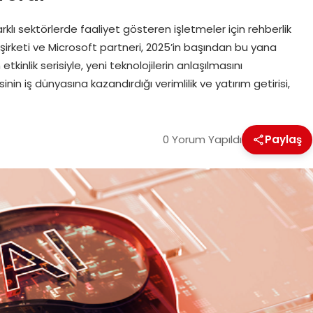
lı sektörlerde faaliyet gösteren işletmeler için rehberlik
i şirketi ve Microsoft partneri, 2025’in başından bu yana
kinlik serisiyle, yeni teknolojilerin anlaşılmasını
in iş dünyasına kazandırdığı verimlilik ve yatırım getirisi,
0 Yorum Yapıldı
Paylaş