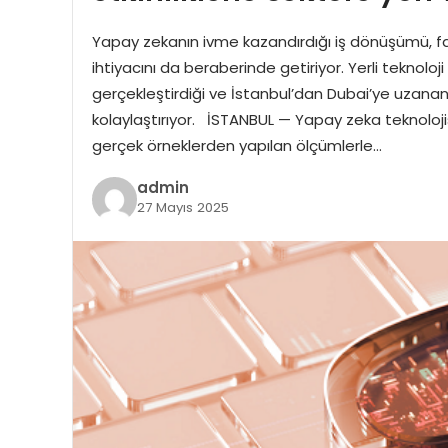
Yapay zekanın ivme kazandırdığı iş dönüşümü, fark
ihtiyacını da beraberinde getiriyor. Yerli teknoloj
gerçekleştirdiği ve İstanbul’dan Dubai’ye uzanan et
kolaylaştırıyor. İSTANBUL — Yapay zeka teknolojisin
gerçek örneklerden yapılan ölçümlerle…
admin
27 Mayıs 2025