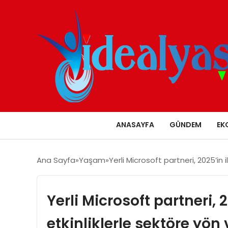
ANASAYFA
GÜNDEM
EK
Ana Sayfa
Yaşam
Yerli Microsoft partneri, 2025’in 
Yerli Microsoft partneri, 
etkinliklerle sektöre yön 