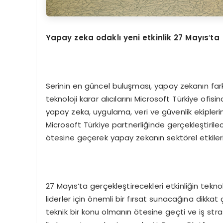
Yapay zeka odaklı yeni etkinlik 27 Mayıs
’
ta
Serinin en güncel buluşması, yapay zekanın farkl
teknoloji karar alıcılarını Microsoft Türkiye ofi
yapay zeka, uygulama, veri ve güvenlik ekiplerin
Microsoft Türkiye partnerliğinde gerçekleştirile
ötesine geçerek yapay zekanın sektörel etkilerini
27 Mayıs’ta gerçekleştirecekleri etkinliğin tekn
liderler için önemli bir fırsat sunacağına dik
teknik bir konu olmanın ötesine geçti ve iş str