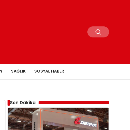
N
SAĞLIK
SOSYAL HABER
Son Dakika