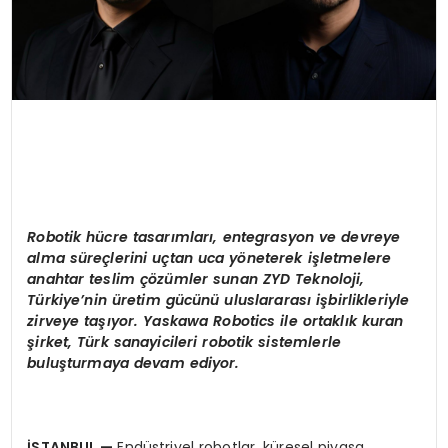
Robotik hücre tasarımları, entegrasyon ve devreye
alma süreçlerini uçtan uca yöneterek işletmelere
anahtar teslim çözümler sunan ZYD Teknoloji,
Türkiye’nin üretim gücünü uluslararası işbirlikleriyle
zirveye taşıyor. Yaskawa Robotics ile ortaklık kuran
şirket, Türk sanayicileri robotik sistemlerle
buluşturmaya devam ediyor.
İSTANBUL
—
Endüstriyel robotlar, küresel piyasa