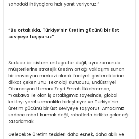
sahadaki ihtiyaçlara hızlı yanıt veriyoruz.”
“Bu ortaklıkla, Türkiye’nin üretim gücünü bir üst
seviyeye taşıyoruz”
Sadece bir sistem entegratör değil, aynı zamanda
müşterilerine stratejik üretim ortağı yaklaşımı sunan
bir inovasyon merkezi olarak faaliyet gösterdiklerine
dikkat çeken ZYD Teknoloji Kurucusu, Endüstriyel
Otomasyon Uzmanı Zeyd Emrah İlkkahraman,
“Yaskawa ile olan iş ortaklığımız sayesinde, global
kaliteyi yerel uzmanlıkla birleştiriyor ve Türkiye’nin
üretim gücünü bir üst seviyeye taşıyoruz. Amacımız
sadece robot kurmak değil, robotlarla birlikte geleceği
tasarlamak.
Gelecekte üretim tesisleri daha esnek, daha akıllı ve