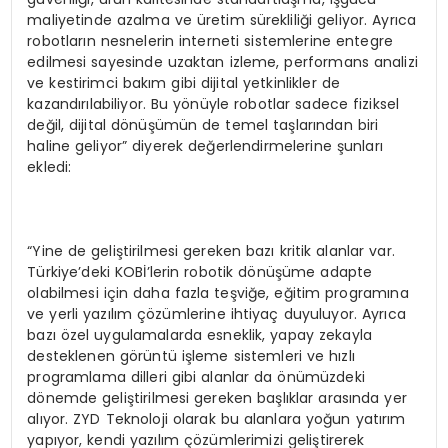
maliyetinde azalma ve üretim sürekliliği geliyor. Ayrıca
robotların nesnelerin interneti sistemlerine entegre
edilmesi sayesinde uzaktan izleme, performans analizi
ve kestirimci bakım gibi dijital yetkinlikler de
kazandırılabiliyor. Bu yönüyle robotlar sadece fiziksel
değil, dijital dönüşümün de temel taşlarından biri
haline geliyor” diyerek değerlendirmelerine şunları
ekledi:
“Yine de geliştirilmesi gereken bazı kritik alanlar var.
Türkiye’deki KOBİ’lerin robotik dönüşüme adapte
olabilmesi için daha fazla teşviğe, eğitim programına
ve yerli yazılım çözümlerine ihtiyaç duyuluyor. Ayrıca
bazı özel uygulamalarda esneklik, yapay zekayla
desteklenen görüntü işleme sistemleri ve hızlı
programlama dilleri gibi alanlar da önümüzdeki
dönemde geliştirilmesi gereken başlıklar arasında yer
alıyor. ZYD Teknoloji olarak bu alanlara yoğun yatırım
yapıyor, kendi yazılım çözümlerimizi geliştirerek