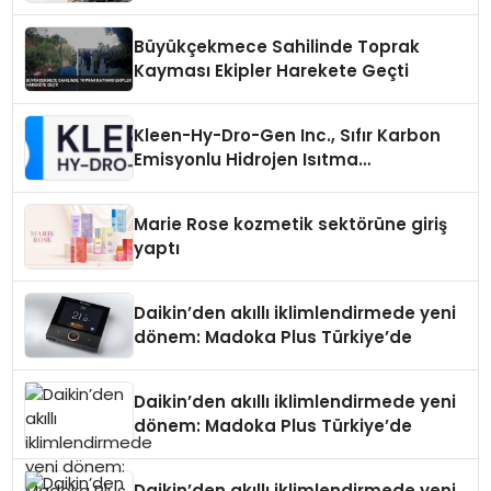
Büyükçekmece Sahilinde Toprak
Kayması Ekipler Harekete Geçti
Kleen-Hy-Dro-Gen Inc., Sıfır Karbon
Emisyonlu Hidrojen Isıtma
Teknolojisinde ISO ve TSSA
Düzenleyici Onaylarını Aldı
Marie Rose kozmetik sektörüne giriş
yaptı
Daikin’den akıllı iklimlendirmede yeni
dönem: Madoka Plus Türkiye’de
Daikin’den akıllı iklimlendirmede yeni
dönem: Madoka Plus Türkiye’de
Daikin’den akıllı iklimlendirmede yeni