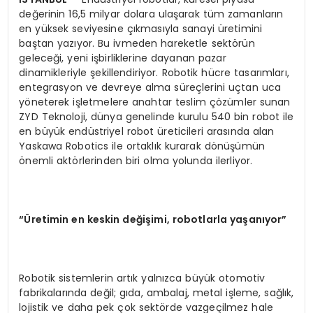
değerinin 16,5 milyar dolara ulaşarak tüm zamanların
en yüksek seviyesine çıkmasıyla sanayi üretimini
baştan yazıyor. Bu ivmeden hareketle sektörün
geleceği, yeni işbirliklerine dayanan pazar
dinamikleriyle şekillendiriyor. Robotik hücre tasarımları,
entegrasyon ve devreye alma süreçlerini uçtan uca
yöneterek işletmelere anahtar teslim çözümler sunan
ZYD Teknoloji, dünya genelinde kurulu 540 bin robot ile
en büyük endüstriyel robot üreticileri arasında alan
Yaskawa Robotics ile ortaklık kurarak dönüşümün
önemli aktörlerinden biri olma yolunda ilerliyor.
“Üretimin en keskin değişimi, robotlarla yaşanıyor”
Robotik sistemlerin artık yalnızca büyük otomotiv
fabrikalarında değil; gıda, ambalaj, metal işleme, sağlık,
lojistik ve daha pek çok sektörde vazgeçilmez hale