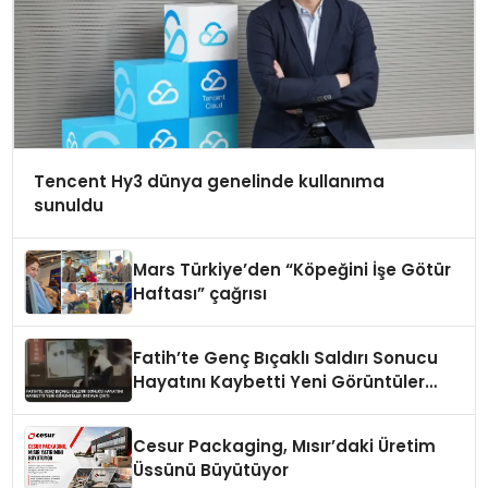
Tencent Hy3 dünya genelinde kullanıma
sunuldu
Mars Türkiye’den “Köpeğini İşe Götür
Haftası” çağrısı
Fatih’te Genç Bıçaklı Saldırı Sonucu
Hayatını Kaybetti Yeni Görüntüler
Ortaya Çıktı
Cesur Packaging, Mısır’daki Üretim
Üssünü Büyütüyor