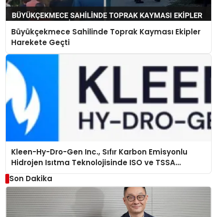
Büyükçekmece Sahilinde Toprak Kayması Ekipler
Harekete Geçti
Kleen-Hy-Dro-Gen Inc., Sıfır Karbon Emisyonlu
Hidrojen Isıtma Teknolojisinde ISO ve TSSA
Düzenleyici Onaylarını Aldı
Son Dakika