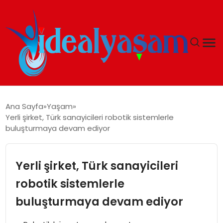
ANASAYFA
Ana Sayfa
Yaşam
Yerli şirket, Türk sanayicileri robotik sistemlerle
GÜNDEM
buluşturmaya devam ediyor
EKONOMI
Yerli şirket, Türk sanayicileri
İDEAL YAŞAM
robotik sistemlerle
buluşturmaya devam ediyor
İDEAL SPOR