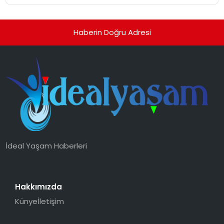
Haberin Doğru Adresi
İdeal Yaşam Haberleri
Hakkımızda
Künye
İletişim