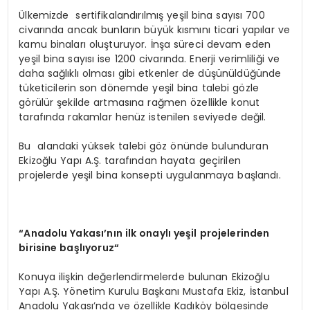
Ülkemizde sertifikalandırılmış yeşil bina sayısı 700
civarında ancak bunların büyük kısmını ticari yapılar ve
kamu binaları oluşturuyor. İnşa süreci devam eden
yeşil bina sayısı ise 1200 civarında. Enerji verimliliği ve
daha sağlıklı olması gibi etkenler de düşünüldüğünde
tüketicilerin son dönemde yeşil bina talebi gözle
görülür şekilde artmasına rağmen özellikle konut
tarafında rakamlar henüz istenilen seviyede değil.
Bu alandaki yüksek talebi göz önünde bulunduran
Ekizoğlu Yapı A.Ş. tarafından hayata geçirilen
projelerde yeşil bina konsepti uygulanmaya başlandı.
“A
nadolu Yakası’nın ilk onaylı yeşil projelerinden
birisine başlıyoruz
“
Konuya ilişkin değerlendirmelerde bulunan Ekizoğlu
Yapı A.Ş. Yönetim Kurulu Başkanı Mustafa Ekiz, İstanbul
Anadolu Yakası’nda ve özellikle Kadıköy bölgesinde