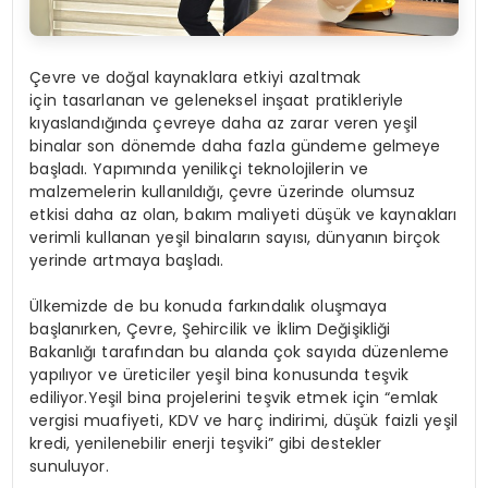
Çevre ve doğal kaynaklara etkiyi azaltmak
için tasarlanan ve geleneksel inşaat pratikleriyle
kıyaslandığında çevreye daha az zarar veren yeşil
binalar son dönemde daha fazla gündeme gelmeye
başladı. Yapımında yenilikçi teknolojilerin ve
malzemelerin kullanıldığı, çevre üzerinde olumsuz
etkisi daha az olan, bakım maliyeti düşük ve kaynakları
verimli kullanan yeşil binaların sayısı, dünyanın birçok
yerinde artmaya başladı.
Ülkemizde de bu konuda farkındalık oluşmaya
başlanırken, Çevre, Şehircilik ve İklim Değişikliği
Bakanlığı tarafından bu alanda çok sayıda düzenleme
yapılıyor ve üreticiler yeşil bina konusunda teşvik
ediliyor.Yeşil bina projelerini teşvik etmek için “emlak
vergisi muafiyeti, KDV ve harç indirimi, düşük faizli yeşil
kredi, yenilenebilir enerji teşviki” gibi destekler
sunuluyor.