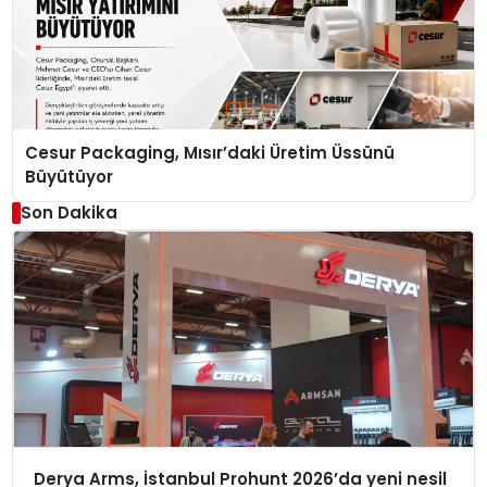
Cesur Packaging, Mısır’daki Üretim Üssünü
Büyütüyor
Son Dakika
Derya Arms, İstanbul Prohunt 2026’da yeni nesil