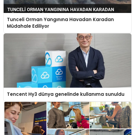
Tunceli Orman Yangınına Havadan Karadan
Müdahale Ediliyor
Tencent Hy3 dünya genelinde kullanıma sunuldu