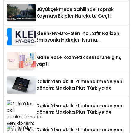
Büyükçekmece Sahilinde Toprak
Kayması Ekipler Harekete Geçti
Kleen-Hy-Dro-Gen Inc., Sıfır Karbon
Emisyonlu Hidrojen Isıtma
Teknolojisinde ISO ve TSSA
Düzenleyici Onaylarını Aldı
Marie Rose kozmetik sektörüne giriş
yaptı
Daikin’den akıllı iklimlendirmede yeni
dönem: Madoka Plus Türkiye’de
Daikin’den akıllı iklimlendirmede yeni
dönem: Madoka Plus Türkiye’de
Daikin’den akıllı iklimlendirmede yeni