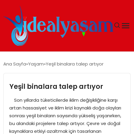
ANASAYFA
Ana Sayfa
Yaşam
Yeşil binalara talep artıyor
GÜNDEM
Yeşil binalara talep artıyor
EKONOMI
Son yıllarda tüketicilerde iklim değişikliğine karşı
İDEAL YAŞAM
artan hassasiyet ve iklim krizi kaynaklı doğa olayları
sonrası yeşil binaların sayısında yükseliş yaşanırken,
İDEAL SPOR
bu alandaki projelere talep artıyor. Çevre ve doğal
kaynaklara etkiyi azaltmak için tasarlanan