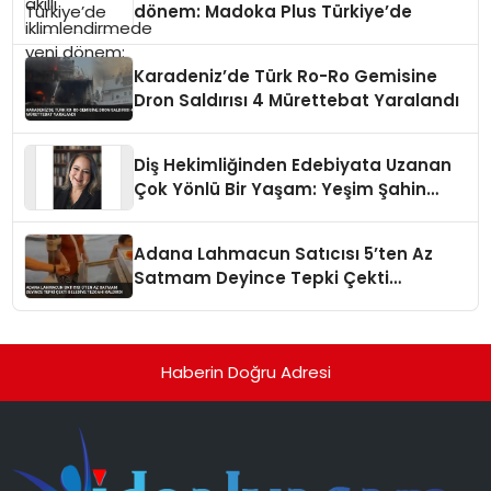
dönem: Madoka Plus Türkiye’de
Karadeniz’de Türk Ro-Ro Gemisine
Dron Saldırısı 4 Mürettebat Yaralandı
Diş Hekimliğinden Edebiyata Uzanan
Çok Yönlü Bir Yaşam: Yeşim Şahin
Yaman
Adana Lahmacun Satıcısı 5’ten Az
Satmam Deyince Tepki Çekti
Belediye Tezgahı Kaldırdı
Haberin Doğru Adresi