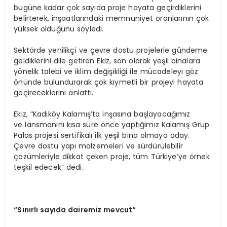
bugüne kadar çok sayıda proje hayata geçirdiklerini
belirterek, inşaatlarındaki memnuniyet oranlarının çok
yüksek olduğunu söyledi.
Sektörde yenilikçi ve çevre dostu projelerle gündeme
geldiklerini dile getiren Ekiz, son olarak yeşil binalara
yönelik talebi ve iklim değişikliği ile mücadeleyi göz
önünde bulundurarak çok kıymetli bir projeyi hayata
geçireceklerini anlattı.
Ekiz, “Kadıköy Kalamış’ta inşasına başlayacağımız
ve lansmanını kısa süre önce yaptığımız Kalamış Grup
Palas projesi sertifikalı ilk yeşil bina olmaya aday.
Çevre dostu yapı malzemeleri ve sürdürülebilir
çözümleriyle dikkat çeken proje, tüm Türkiye’ye örnek
teşkil edecek” dedi.
“S
ınırlı sayıda dairemiz mevcut
“