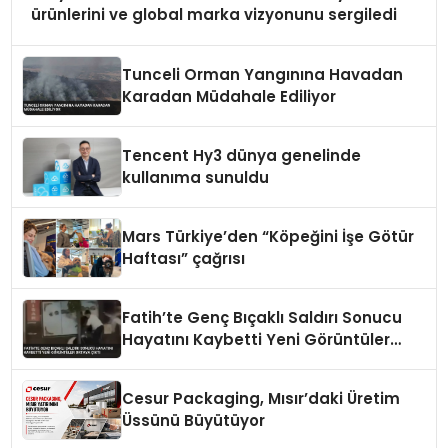
ürünlerini ve global marka vizyonunu sergiledi
Tunceli Orman Yangınına Havadan
Karadan Müdahale Ediliyor
Tencent Hy3 dünya genelinde
kullanıma sunuldu
Mars Türkiye’den “Köpeğini İşe Götür
Haftası” çağrısı
Fatih’te Genç Bıçaklı Saldırı Sonucu
Hayatını Kaybetti Yeni Görüntüler
Ortaya Çıktı
Cesur Packaging, Mısır’daki Üretim
Üssünü Büyütüyor