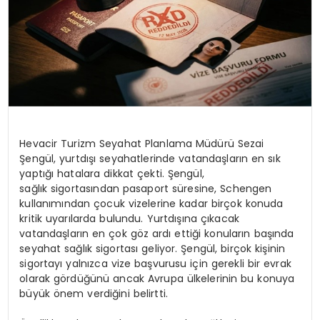
Hevacir
Turizm Seyahat Planlama Müdürü Sezai
Şengül, yurtdışı seyahatlerinde vatandaşların en sık
yaptığı hatalara dikkat çekti. Şengül,
sağlık sigortasından pasaport süresine, Schengen
kullanımından çocuk vizelerine kadar birçok konuda
kritik uyarılarda bulundu. Yurtdışına çıkacak
vatandaşların en çok göz ardı ettiği konuların başında
seyahat sağlık sigortası geliyor. Şengül, birçok kişinin
sigortayı yalnızca vize başvurusu için gerekli bir evrak
olarak gördüğünü ancak Avrupa ülkelerinin bu konuya
büyük önem verdiğini belirtti.