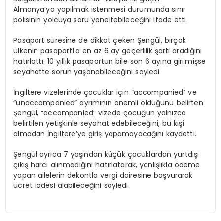
Almanya’ya yapılmak istenmesi durumunda sınır
polisinin yolcuya soru yöneltebileceğini ifade etti.
Pasaport süresine de dikkat çeken Şengül, birçok
ülkenin pasaportta en az 6 ay geçerlilik şartı aradığını
hatırlattı. 10 yıllık pasaportun bile son 6 ayına girilmişse
seyahatte sorun yaşanabileceğini söyledi.
İngiltere vizelerinde çocuklar için “
accompanied
” ve
“
unaccompanied
” ayrımının önemli olduğunu belirten
Şengül, “
accompanied
” vizede çocuğun yalnızca
belirtilen yetişkinle seyahat edebileceğini, bu kişi
olmadan İngiltere’ye giriş yapamayacağını kaydetti.
Şengül ayrıca 7 yaşından küçük çocuklardan yurtdışı
çıkış harcı alınmadığını hatırlatarak, yanlışlıkla ödeme
yapan ailelerin dekontla vergi dairesine başvurarak
ücret iadesi alabileceğini söyledi.