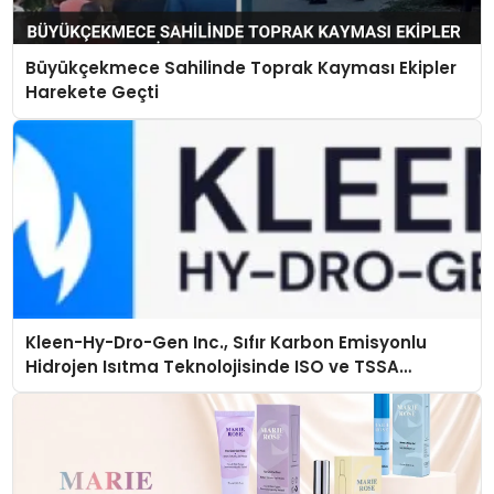
Büyükçekmece Sahilinde Toprak Kayması Ekipler
Harekete Geçti
Kleen-Hy-Dro-Gen Inc., Sıfır Karbon Emisyonlu
Hidrojen Isıtma Teknolojisinde ISO ve TSSA
Düzenleyici Onaylarını Aldı