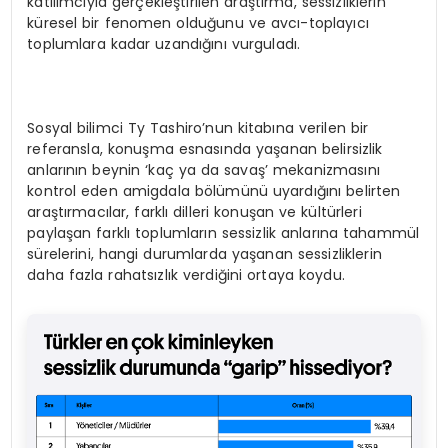
katılımcıyla gerçekleştirilen araştırma, sessizliklerin
küresel bir fenomen olduğunu ve avcı-toplayıcı
toplumlara kadar uzandığını vurguladı.
Sosyal bilimci Ty Tashiro’nun kitabına verilen bir
referansla, konuşma esnasında yaşanan belirsizlik
anlarının beynin ‘kaç ya da savaş’ mekanizmasını
kontrol eden amigdala bölümünü uyardığını belirten
araştırmacılar, farklı dilleri konuşan ve kültürleri
paylaşan farklı toplumların sessizlik anlarına tahammül
sürelerini, hangi durumlarda yaşanan sessizliklerin
daha fazla rahatsızlık verdiğini ortaya koydu.