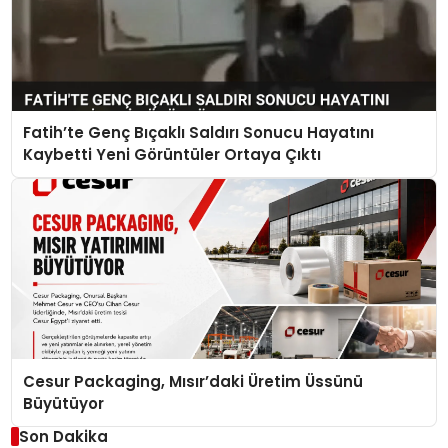
Fatih’te Genç Bıçaklı Saldırı Sonucu Hayatını
Kaybetti Yeni Görüntüler Ortaya Çıktı
Cesur Packaging, Mısır’daki Üretim Üssünü
Büyütüyor
Son Dakika