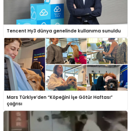
Tencent Hy3 dünya genelinde kullanıma sunuldu
Mars Türkiye’den “Köpeğini İşe Götür Haftası”
çağrısı