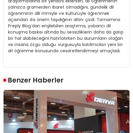
araştırmalarına bir yenisini eklerken, dil öğrenmenin
yalnızca gramerden ibaret olmadığını, gündelik dil
öğreniminin dili ritmiyle ve kültürüyle öğrenmek
açısından da önem taşıdığının altını çizdi. Tamamına
Preply Blog’dan erişilebilen araştırma, yabancı dil
konuşma baskısı altında bu sessizliklerin daha da garip
bir hal alabileceğini hatırlatırken bu durumların olağan
ve insana özgü olduğu vurgusuyla katılımcıları yeni bir
dil öğrenme konusunda cesaretlendirmeyi amaçladı.
Benzer Haberler