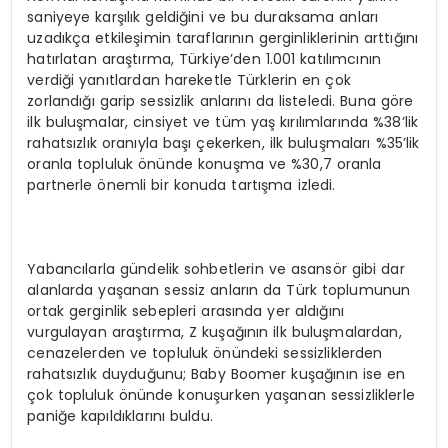
saniyeye karşılık geldiğini ve bu duraksama anları
uzadıkça etkileşimin taraflarının gerginliklerinin arttığını
hatırlatan araştırma, Türkiye’den 1.001 katılımcının
verdiği yanıtlardan hareketle Türklerin en çok
zorlandığı garip sessizlik anlarını da listeledi. Buna göre
ilk buluşmalar, cinsiyet ve tüm yaş kırılımlarında %38’lik
rahatsızlık oranıyla başı çekerken, ilk buluşmaları %35’lik
oranla topluluk önünde konuşma ve %30,7 oranla
partnerle önemli bir konuda tartışma izledi.
Yabancılarla gündelik sohbetlerin ve asansör gibi dar
alanlarda yaşanan sessiz anların da Türk toplumunun
ortak gerginlik sebepleri arasında yer aldığını
vurgulayan araştırma, Z kuşağının ilk buluşmalardan,
cenazelerden ve topluluk önündeki sessizliklerden
rahatsızlık duyduğunu; Baby Boomer kuşağının ise en
çok topluluk önünde konuşurken yaşanan sessizliklerle
paniğe kapıldıklarını buldu.