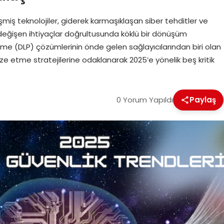
miş teknolojiler, giderek karmaşıklaşan siber tehditler ve
i değişen ihtiyaçlar doğrultusunda köklü bir dönüşüm
eme (DLP) çözümlerinin önde gelen sağlayıcılarından biri olan
ize etme stratejilerine odaklanarak 2025’e yönelik beş kritik
0 Yorum Yapıldı
Paylaş