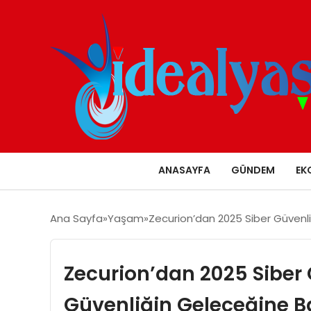
ANASAYFA
GÜNDEM
EK
Ana Sayfa
Yaşam
Zecurion’dan 2025 Siber Güvenlik
Zecurion’dan 2025 Siber G
Güvenliğin Geleceğine B