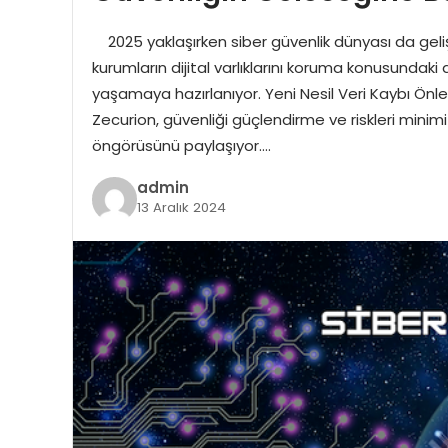
2025 yaklaşırken siber güvenlik dünyası da geliş
kurumların dijital varlıklarını koruma konusundak
yaşamaya hazırlanıyor. Yeni Nesil Veri Kaybı Önl
Zecurion, güvenliği güçlendirme ve riskleri minim
öngörüsünü paylaşıyor….
admin
13 Aralık 2024