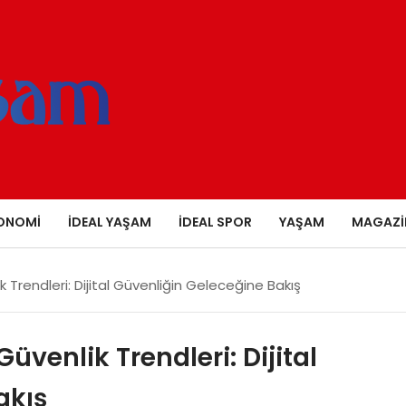
ONOMI
İDEAL YAŞAM
İDEAL SPOR
YAŞAM
MAGAZI
 Trendleri: Dijital Güvenliğin Geleceğine Bakış
üvenlik Trendleri: Dijital
akış