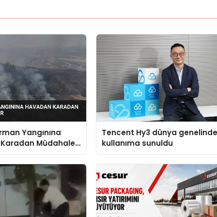
Orman Yangınına
Tencent Hy3 dünya genelind
 Karadan Müdahale
kullanıma sunuldu