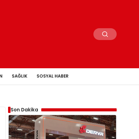
N
SAĞLIK
SOSYAL HABER
Son Dakika