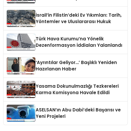
İsrail’in Filistin’deki Ev Yıkımları: Tarih,
Yöntemler ve Uluslararası Hukuk
Türk Hava Kurumu’na Yönelik
Dezenformasyon İddiaları Yalanlandı
‘Ayrıntılar Geliyor…’ Başlıklı Yeniden
Hazırlanan Haber
Yasama Dokunulmazlığı Tezkereleri
Karma Komisyona Havale Edildi
ASELSAN’ın Abu Dabi’deki Başarısı ve
Yeni Projeleri