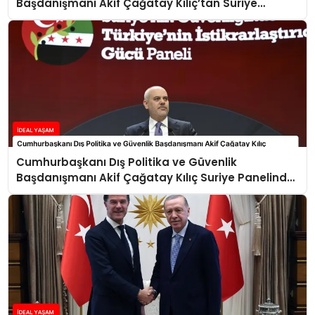
Başdanışmanı Akif Çağatay Kılıç’tan Suriye
Panelinde Önemli Açıklamalar
Cumhurbaşkanı Dış Politika ve Güvenlik
Başdanışmanı Akif Çağatay Kılıç Suriye Panelinde
Konuştu