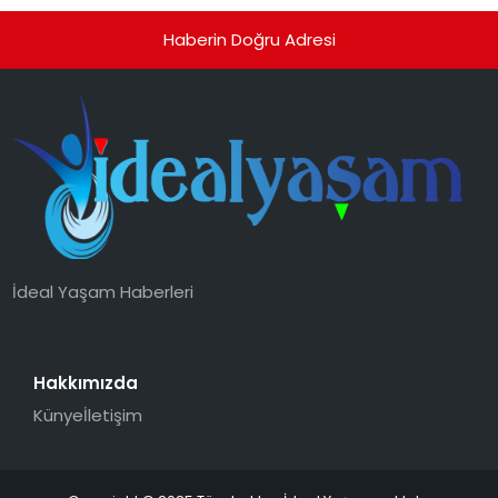
Haberin Doğru Adresi
İdeal Yaşam Haberleri
Hakkımızda
Künye
İletişim