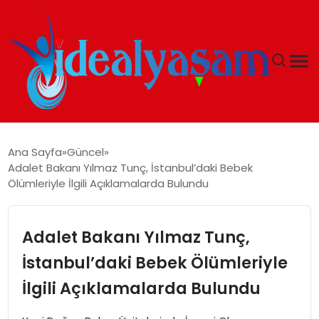
ANASAYFA
Ana Sayfa
Güncel
Adalet Bakanı Yılmaz Tunç, İstanbul’daki Bebek
GÜNDEM
Ölümleriyle İlgili Açıklamalarda Bulundu
EKONOMI
Adalet Bakanı Yılmaz Tunç,
İDEAL YAŞAM
İstanbul’daki Bebek Ölümleriyle
İlgili Açıklamalarda Bulundu
İDEAL SPOR