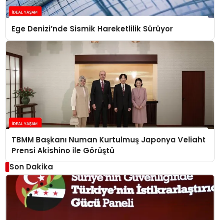
Ege Denizi’nde Sismik Hareketlilik Sürüyor
TBMM Başkanı Numan Kurtulmuş Japonya Veliaht
Prensi Akishino ile Görüştü
Son Dakika