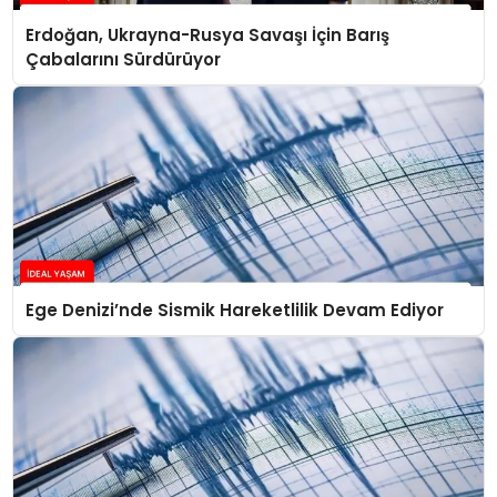
Erdoğan, Ukrayna-Rusya Savaşı İçin Barış
Çabalarını Sürdürüyor
Ege Denizi’nde Sismik Hareketlilik Devam Ediyor