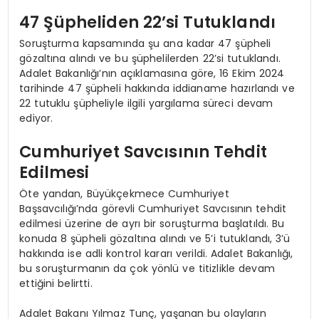
47 Şüpheliden 22’si Tutuklandı
Soruşturma kapsamında şu ana kadar 47 şüpheli
gözaltına alındı ve bu şüphelilerden 22’si tutuklandı.
Adalet Bakanlığı’nın açıklamasına göre, 16 Ekim 2024
tarihinde 47 şüpheli hakkında iddianame hazırlandı ve
22 tutuklu şüpheliyle ilgili yargılama süreci devam
ediyor.
Cumhuriyet Savcısının Tehdit
Edilmesi
Öte yandan, Büyükçekmece Cumhuriyet
Başsavcılığı’nda görevli Cumhuriyet Savcısının tehdit
edilmesi üzerine de ayrı bir soruşturma başlatıldı. Bu
konuda 8 şüpheli gözaltına alındı ve 5’i tutuklandı, 3’ü
hakkında ise adli kontrol kararı verildi. Adalet Bakanlığı,
bu soruşturmanın da çok yönlü ve titizlikle devam
ettiğini belirtti.
Adalet Bakanı Yılmaz Tunç, yaşanan bu olayların