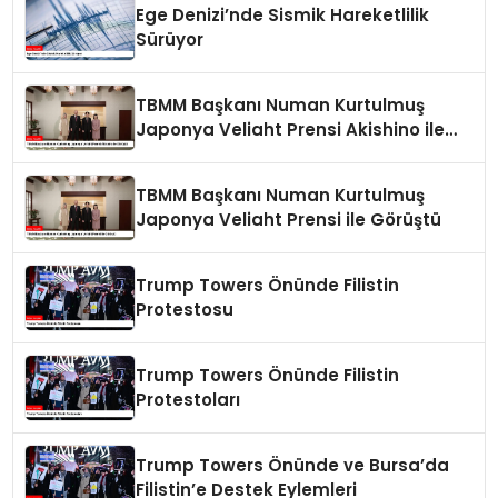
Ege Denizi’nde Sismik Hareketlilik
Sürüyor
TBMM Başkanı Numan Kurtulmuş
Japonya Veliaht Prensi Akishino ile
Görüştü
TBMM Başkanı Numan Kurtulmuş
Japonya Veliaht Prensi ile Görüştü
Trump Towers Önünde Filistin
Protestosu
Trump Towers Önünde Filistin
Protestoları
Trump Towers Önünde ve Bursa’da
Filistin’e Destek Eylemleri