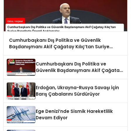
Cumhurbaşkanı Dış Politika ve Güvenlik
Başdanışmanı Akif Çağatay Kılıç’tan Suriye
Panelinde Önemli Açıklamalar
Cumhurbaşkanı Dış Politika ve
Güvenlik Başdanışmanı Akif Çağatay
Kılıç Suriye Panelinde Konuştu
Erdoğan, Ukrayna-Rusya Savaşı İçin
Barış Çabalarını Sürdürüyor
Ege Denizi’nde Sismik Hareketlilik
Devam Ediyor