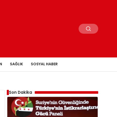
N
SAĞLIK
SOSYAL HABER
Son Dakika