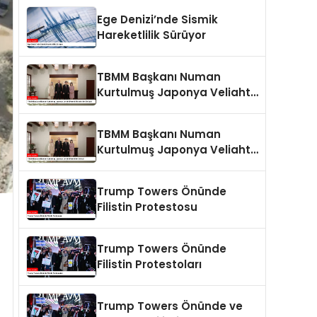
Ege Denizi’nde Sismik
Hareketlilik Sürüyor
TBMM Başkanı Numan
Kurtulmuş Japonya Veliaht
Prensi Akishino ile Görüştü
TBMM Başkanı Numan
Kurtulmuş Japonya Veliaht
Prensi ile Görüştü
Trump Towers Önünde
Filistin Protestosu
Trump Towers Önünde
Filistin Protestoları
Trump Towers Önünde ve