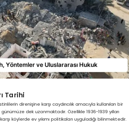
rı Tarihi
istinlilerin direnişine karşı caydırıcılık amacıyla kullanılan bir
n günümüze dek uzanmaktadır. Özellikle 1936-1939 yılları
 karşı köylerde ev yıkımı politikaları uyguladığı bilinmektedir.