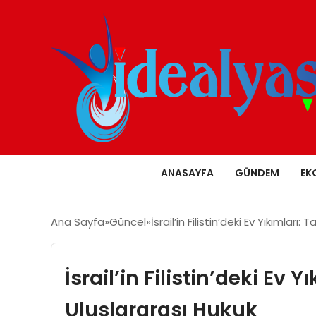
ANASAYFA
GÜNDEM
EK
Ana Sayfa
Güncel
İsrail’in Filistin’deki Ev Yıkımları
İsrail’in Filistin’deki Ev 
Uluslararası Hukuk