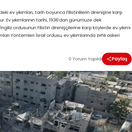
tin’deki ev yıkımları, tarih boyunca Filistinlilerin direnişine karşı
ur. Ev yıkımlarının tarihi, 1936’dan günümüze dek
ngiliz ordusunun Filistin direnişçilerine karşı köylerde ev yıkımı
kımları Yöntemleri İsrail ordusu, ev yıkımlarında zırhlı askeri
0 Yorum Yapıldı
Paylaş