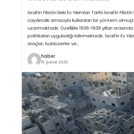
İsrail’in Filistin’deki Ev Yıkımları Tarihi İsrail’in Filis
caydırıcılık amacıyla kullanılan bir yöntem olmuşt
uzanmaktadır. Özellikle 1936-1939 yılları arasında İ
politikaları uyguladığı bilinmektedir. İsrail’in Ev Yı
araçlar, buldozerler ve…
haber
15 Şubat 2025