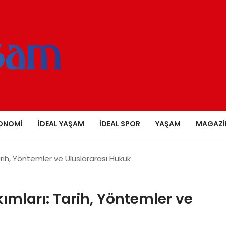
ONOMI
İDEAL YAŞAM
İDEAL SPOR
YAŞAM
MAGAZI
: Tarih, Yöntemler ve Uluslararası Hukuk
Yıkımları: Tarih, Yöntemler ve