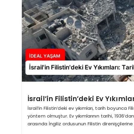
İsrail’in Filistin’deki Ev Yıkımla
İsrail’in Filistin’deki ev yıkımları, tarih boyunca Fil
yöntem olmuştur. Ev yıkımlarının tarihi, 1936’da
arasında İngiliz ordusunun Filistin direnişçilerine