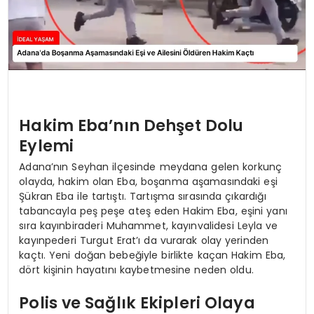
Hakim Eba’nın Dehşet Dolu
Eylemi
Adana’nın Seyhan ilçesinde meydana gelen korkunç
olayda, hakim olan Eba, boşanma aşamasındaki eşi
Şükran Eba ile tartıştı. Tartışma sırasında çıkardığı
tabancayla peş peşe ateş eden Hakim Eba, eşini yanı
sıra kayınbiraderi Muhammet, kayınvalidesi Leyla ve
kayınpederi Turgut Erat’ı da vurarak olay yerinden
kaçtı. Yeni doğan bebeğiyle birlikte kaçan Hakim Eba,
dört kişinin hayatını kaybetmesine neden oldu.
Polis ve Sağlık Ekipleri Olaya