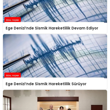
Ege Denizi’nde Sismik Hareketlilik Devam Ediyor
Ege Denizi’nde Sismik Hareketlilik Sürüyor