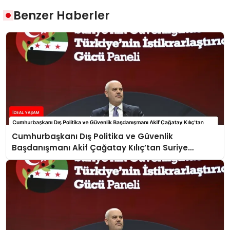
Benzer Haberler
Cumhurbaşkanı Dış Politika ve Güvenlik
Başdanışmanı Akif Çağatay Kılıç’tan Suriye
Panelinde Önemli Açıklamalar