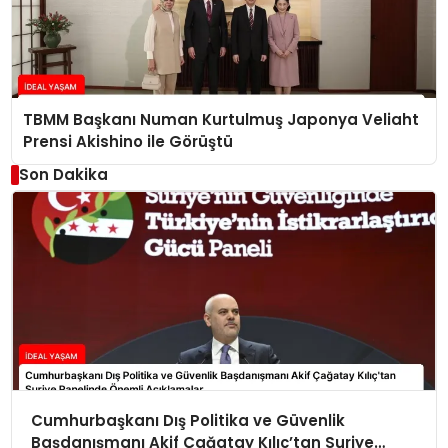
TBMM Başkanı Numan Kurtulmuş Japonya Veliaht
Prensi Akishino ile Görüştü
Son Dakika
Cumhurbaşkanı Dış Politika ve Güvenlik
Başdanışmanı Akif Çağatay Kılıç’tan Suriye