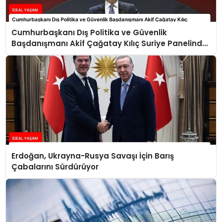
Cumhurbaşkanı Dış Politika ve Güvenlik
Başdanışmanı Akif Çağatay Kılıç Suriye Panelinde
Konuştu
Erdoğan, Ukrayna-Rusya Savaşı İçin Barış
Çabalarını Sürdürüyor