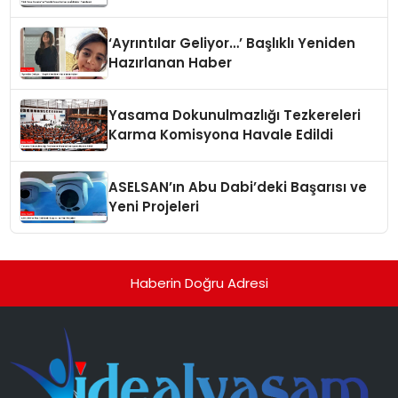
‘Ayrıntılar Geliyor…’ Başlıklı Yeniden
Hazırlanan Haber
Yasama Dokunulmazlığı Tezkereleri
Karma Komisyona Havale Edildi
ASELSAN’ın Abu Dabi’deki Başarısı ve
Yeni Projeleri
Haberin Doğru Adresi