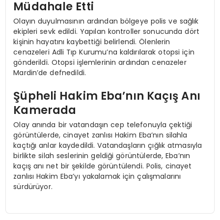
Müdahale Etti
Olayın duyulmasının ardından bölgeye polis ve sağlık
ekipleri sevk edildi. Yapılan kontroller sonucunda dört
kişinin hayatını kaybettiği belirlendi. Ölenlerin
cenazeleri Adli Tıp Kurumu’na kaldırılarak otopsi için
gönderildi. Otopsi işlemlerinin ardından cenazeler
Mardin’de defnedildi.
Şüpheli Hakim Eba’nın Kaçış Anı
Kamerada
Olay anında bir vatandaşın cep telefonuyla çektiği
görüntülerde, cinayet zanlısı Hakim Eba’nın silahla
kaçtığı anlar kaydedildi. Vatandaşların çığlık atmasıyla
birlikte silah seslerinin geldiği görüntülerde, Eba’nın
kaçış anı net bir şekilde görüntülendi. Polis, cinayet
zanlısı Hakim Eba’yı yakalamak için çalışmalarını
sürdürüyor.