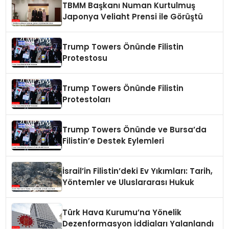
TBMM Başkanı Numan Kurtulmuş
Japonya Veliaht Prensi ile Görüştü
Trump Towers Önünde Filistin
Protestosu
Trump Towers Önünde Filistin
Protestoları
Trump Towers Önünde ve Bursa’da
Filistin’e Destek Eylemleri
İsrail’in Filistin’deki Ev Yıkımları: Tarih,
Yöntemler ve Uluslararası Hukuk
Türk Hava Kurumu’na Yönelik
Dezenformasyon İddiaları Yalanlandı