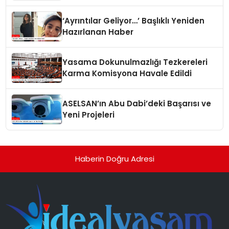
‘Ayrıntılar Geliyor…’ Başlıklı Yeniden
Hazırlanan Haber
Yasama Dokunulmazlığı Tezkereleri
Karma Komisyona Havale Edildi
ASELSAN’ın Abu Dabi’deki Başarısı ve
Yeni Projeleri
Haberin Doğru Adresi