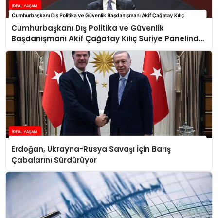
Cumhurbaşkanı Dış Politika ve Güvenlik
Başdanışmanı Akif Çağatay Kılıç Suriye Panelinde
Konuştu
Erdoğan, Ukrayna-Rusya Savaşı İçin Barış
Çabalarını Sürdürüyor