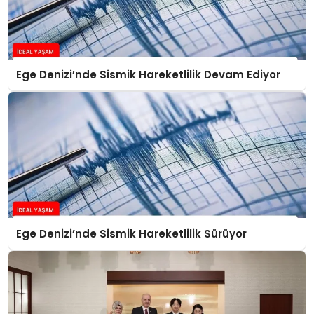
Ege Denizi’nde Sismik Hareketlilik Devam Ediyor
Ege Denizi’nde Sismik Hareketlilik Sürüyor