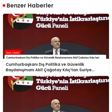
Benzer Haberler
Cumhurbaşkanı Dış Politika ve Güvenlik
Başdanışmanı Akif Çağatay Kılıç’tan Suriye
Panelinde Önemli Açıklamalar