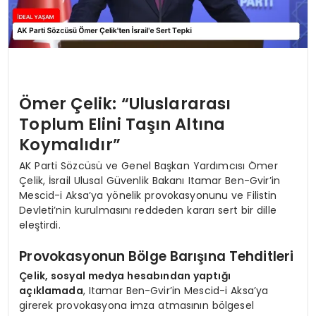
Ömer Çelik: “Uluslararası
Toplum Elini Taşın Altına
Koymalıdır”
AK Parti Sözcüsü ve Genel Başkan Yardımcısı Ömer
Çelik, İsrail Ulusal Güvenlik Bakanı Itamar Ben-Gvir’in
Mescid-i Aksa’ya yönelik provokasyonunu ve Filistin
Devleti’nin kurulmasını reddeden kararı sert bir dille
eleştirdi.
Provokasyonun Bölge Barışına Tehditleri
Çelik, sosyal medya hesabından yaptığı
açıklamada
, Itamar Ben-Gvir’in Mescid-i Aksa’ya
girerek provokasyona imza atmasının bölgesel