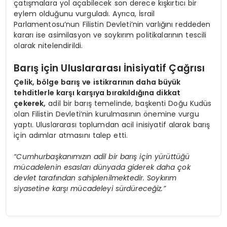
çatışmalara yol açabilecek son derece kışkırtıcı bir
eylem olduğunu vurguladı. Ayrıca, İsrail
Parlamentosu’nun Filistin Devleti’nin varlığını reddeden
kararı ise asimilasyon ve soykırım politikalarının tescili
olarak nitelendirildi.
Barış için Uluslararası İnisiyatif Çağrısı
Çelik, bölge barış ve istikrarının daha büyük
tehditlerle karşı karşıya bırakıldığına dikkat
çekerek,
adil bir barış temelinde, başkenti Doğu Kudüs
olan Filistin Devleti’nin kurulmasının önemine vurgu
yaptı. Uluslararası toplumdan acil inisiyatif alarak barış
için adımlar atmasını talep etti.
“Cumhurbaşkanımızın adil bir barış için yürüttüğü
mücadelenin esasları dünyada giderek daha çok
devlet tarafından sahiplenilmektedir. Soykırım
siyasetine karşı mücadeleyi sürdüreceğiz.”