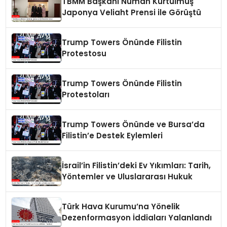
TBMM Başkanı Numan Kurtulmuş
Japonya Veliaht Prensi ile Görüştü
Trump Towers Önünde Filistin
Protestosu
Trump Towers Önünde Filistin
Protestoları
Trump Towers Önünde ve Bursa’da
Filistin’e Destek Eylemleri
İsrail’in Filistin’deki Ev Yıkımları: Tarih,
Yöntemler ve Uluslararası Hukuk
Türk Hava Kurumu’na Yönelik
Dezenformasyon İddiaları Yalanlandı