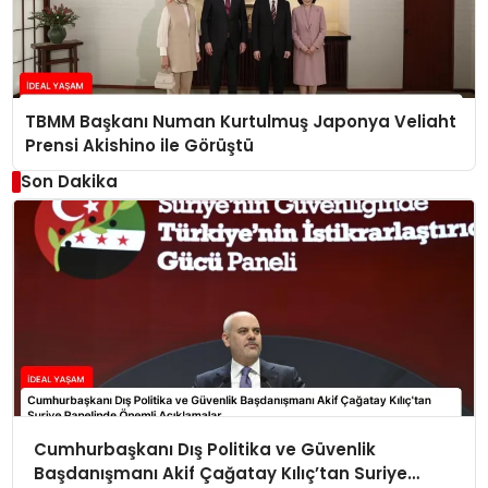
TBMM Başkanı Numan Kurtulmuş Japonya Veliaht
Prensi Akishino ile Görüştü
Son Dakika
Cumhurbaşkanı Dış Politika ve Güvenlik
Başdanışmanı Akif Çağatay Kılıç’tan Suriye