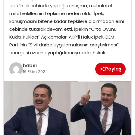
YAŞAM
İpek’in eli cebinde yaptığı konuşma, muhalefet
milletvekillerinin tepkisine neden oldu. İpek,
MAGAZIN
konuşmasını bitene kadar tepkilere aldırmadan elini
cebinde tutarak devam etti. İpek’in “Orta Oyunu,
SAĞLIK
Kukla, Kuklacı” Açıklamaları AKP’li Haluk İpek, DEM
Parti’nin “Sivil darbe uygulamalarının araştırılması”
SOSYAL HABER
önergesi üzerine yaptığı konuşmada, hukuk…
haber
Paylaş
16 Ekim 2024