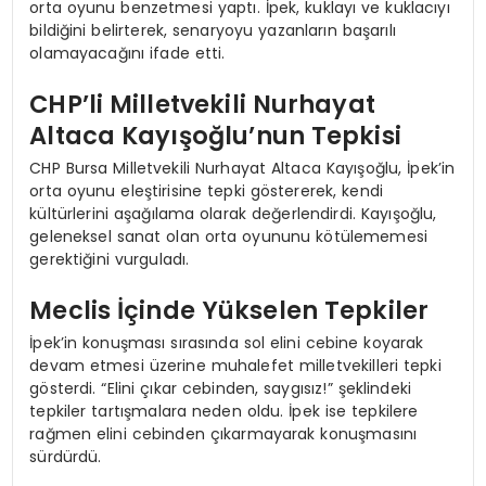
orta oyunu benzetmesi yaptı. İpek, kuklayı ve kuklacıyı
bildiğini belirterek, senaryoyu yazanların başarılı
olamayacağını ifade etti.
CHP’li Milletvekili Nurhayat
Altaca Kayışoğlu’nun Tepkisi
CHP Bursa Milletvekili Nurhayat Altaca Kayışoğlu, İpek’in
orta oyunu eleştirisine tepki göstererek, kendi
kültürlerini aşağılama olarak değerlendirdi. Kayışoğlu,
geleneksel sanat olan orta oyununu kötülememesi
gerektiğini vurguladı.
Meclis İçinde Yükselen Tepkiler
İpek’in konuşması sırasında sol elini cebine koyarak
devam etmesi üzerine muhalefet milletvekilleri tepki
gösterdi. “Elini çıkar cebinden, saygısız!” şeklindeki
tepkiler tartışmalara neden oldu. İpek ise tepkilere
rağmen elini cebinden çıkarmayarak konuşmasını
sürdürdü.