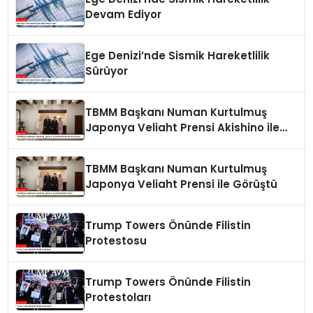
Devam Ediyor
Ege Denizi’nde Sismik Hareketlilik
Sürüyor
TBMM Başkanı Numan Kurtulmuş
Japonya Veliaht Prensi Akishino ile
Görüştü
TBMM Başkanı Numan Kurtulmuş
Japonya Veliaht Prensi ile Görüştü
Trump Towers Önünde Filistin
Protestosu
Trump Towers Önünde Filistin
Protestoları