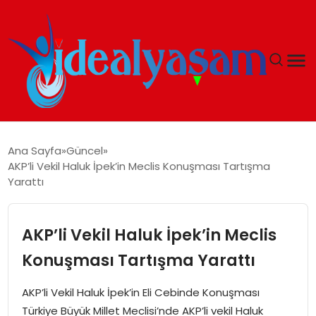
ANASAYFA
Ana Sayfa
Güncel
AKP’li Vekil Haluk İpek’in Meclis Konuşması Tartışma
GÜNDEM
Yarattı
EKONOMI
AKP’li Vekil Haluk İpek’in Meclis
İDEAL YAŞAM
Konuşması Tartışma Yarattı
İDEAL SPOR
AKP’li Vekil Haluk İpek’in Eli Cebinde Konuşması
Türkiye Büyük Millet Meclisi’nde AKP’li vekil Haluk