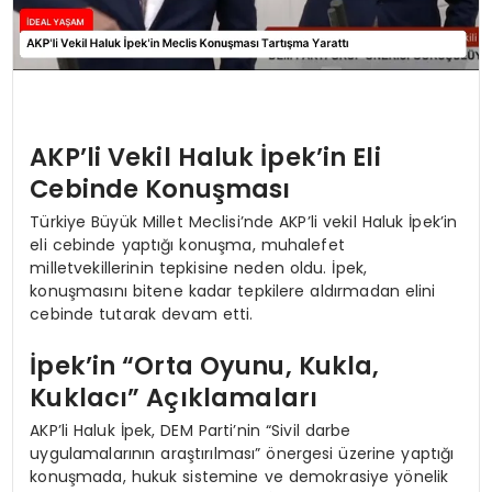
AKP’li Vekil Haluk İpek’in Eli
Cebinde Konuşması
Türkiye Büyük Millet Meclisi’nde AKP’li vekil Haluk İpek’in
eli cebinde yaptığı konuşma, muhalefet
milletvekillerinin tepkisine neden oldu. İpek,
konuşmasını bitene kadar tepkilere aldırmadan elini
cebinde tutarak devam etti.
İpek’in “Orta Oyunu, Kukla,
Kuklacı” Açıklamaları
AKP’li Haluk İpek, DEM Parti’nin “Sivil darbe
uygulamalarının araştırılması” önergesi üzerine yaptığı
konuşmada, hukuk sistemine ve demokrasiye yönelik