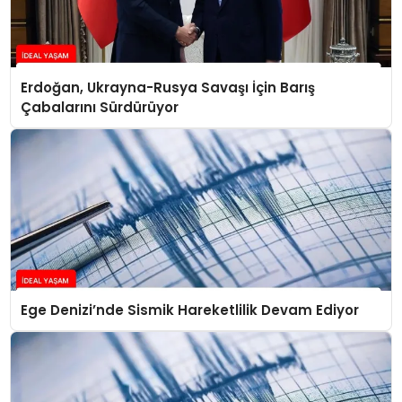
Erdoğan, Ukrayna-Rusya Savaşı İçin Barış
Çabalarını Sürdürüyor
Ege Denizi’nde Sismik Hareketlilik Devam Ediyor