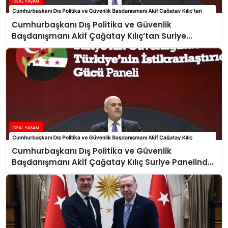
Cumhurbaşkanı Dış Politika ve Güvenlik
Başdanışmanı Akif Çağatay Kılıç’tan Suriye
Panelinde Önemli Açıklamalar
Cumhurbaşkanı Dış Politika ve Güvenlik
Başdanışmanı Akif Çağatay Kılıç Suriye Panelinde
Konuştu