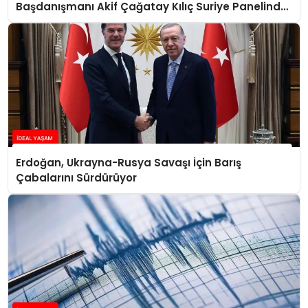
Başdanışmanı Akif Çağatay Kılıç Suriye Panelinde
Konuştu
Erdoğan, Ukrayna-Rusya Savaşı İçin Barış
Çabalarını Sürdürüyor