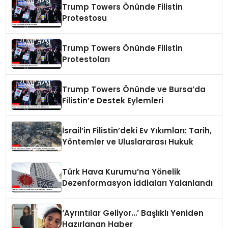
Trump Towers Önünde Filistin
Protestosu
Trump Towers Önünde Filistin
Protestoları
Trump Towers Önünde ve Bursa’da
Filistin’e Destek Eylemleri
İsrail’in Filistin’deki Ev Yıkımları: Tarih,
Yöntemler ve Uluslararası Hukuk
Türk Hava Kurumu’na Yönelik
Dezenformasyon İddiaları Yalanlandı
‘Ayrıntılar Geliyor…’ Başlıklı Yeniden
Hazırlanan Haber