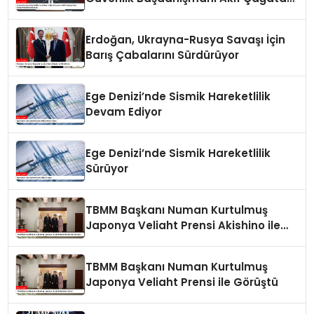
Kılıç Suriye Panelinde Konuştu
Erdoğan, Ukrayna-Rusya Savaşı İçin
Barış Çabalarını Sürdürüyor
Ege Denizi’nde Sismik Hareketlilik
Devam Ediyor
Ege Denizi’nde Sismik Hareketlilik
Sürüyor
TBMM Başkanı Numan Kurtulmuş
Japonya Veliaht Prensi Akishino ile
Görüştü
TBMM Başkanı Numan Kurtulmuş
Japonya Veliaht Prensi ile Görüştü