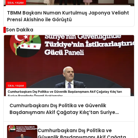
TBMM Başkanı Numan Kurtulmuş Japonya Veliaht
Prensi Akishino ile Görüştü
Son Dakika
Cumhurbaşkanı Dış Politika ve Güvenlik
Başdanışmanı Akif Çağatay Kılıç’tan Suriye
Panelinde Önemli Açıklamalar
Cumhurbaşkanı Dış Politika ve
Güvenlik Başdanışmanı Akif Çağatay