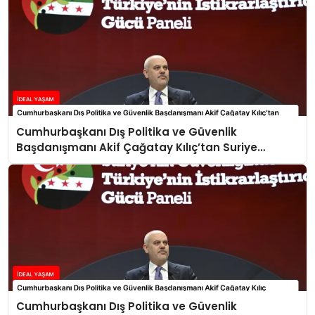
Cumhurbaşkanı Dış Politika ve Güvenlik
Başdanışmanı Akif Çağatay Kılıç’tan Suriye
Panelinde Önemli Açıklamalar
Cumhurbaşkanı Dış Politika ve Güvenlik