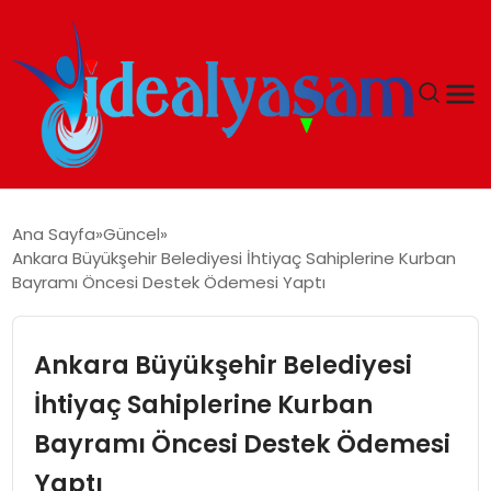
ANASAYFA
Ana Sayfa
Güncel
Ankara Büyükşehir Belediyesi İhtiyaç Sahiplerine Kurban
GÜNDEM
Bayramı Öncesi Destek Ödemesi Yaptı
EKONOMI
Ankara Büyükşehir Belediyesi
İDEAL YAŞAM
İhtiyaç Sahiplerine Kurban
Bayramı Öncesi Destek Ödemesi
İDEAL SPOR
Yaptı