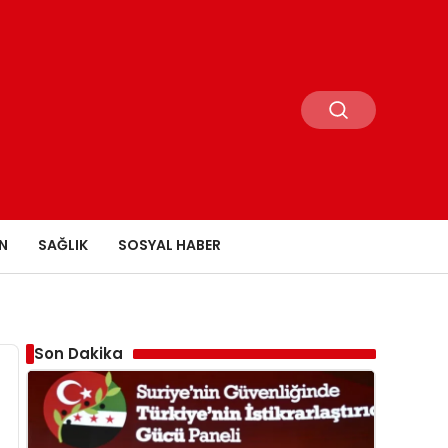
N
SAĞLIK
SOSYAL HABER
Son Dakika