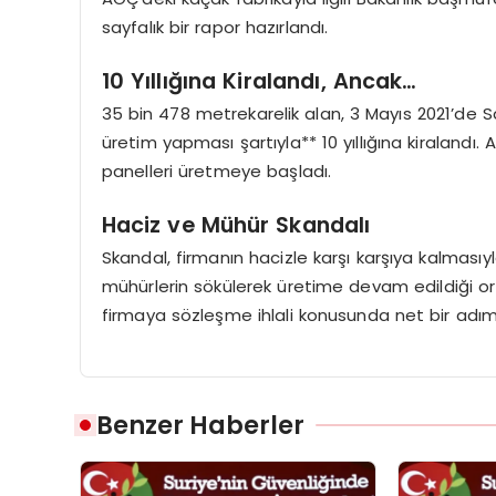
sayfalık bir rapor hazırlandı.
10 Yıllığına Kiralandı, Ancak…
35 bin 478 metrekarelik alan, 3 Mayıs 2021’de 
üretim yapması şartıyla** 10 yıllığına kiraland
panelleri üretmeye başladı.
Haciz ve Mühür Skandalı
Skandal, firmanın hacizle karşı karşıya kalması
mühürlerin sökülerek üretime devam edildiği ort
firmaya sözleşme ihlali konusunda net bir adım
Benzer Haberler