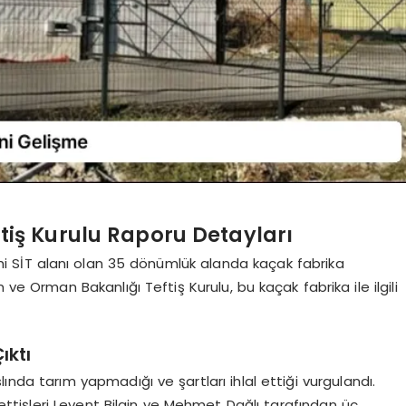
tiş Kurulu Raporu Detayları
hi SİT alanı olan 35 dönümlük alanda kaçak fabrika
m ve Orman Bakanlığı Teftiş Kurulu, bu kaçak fabrika ile ilgili
ıktı
lında tarım yapmadığı ve şartları ihlal ettiği vurgulandı.
fettişleri Levent Bilgin ve Mehmet Dağlı tarafından üç