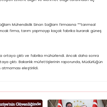
Sağlam Mühendislik Sinan Sağlam firmasına **tarımsal
ı. Ancak firma, tarım yapmayıp kaçak fabrika kurarak güneş
yla ortaya çıktı ve fabrika mühürlendi. Ancak daha sonra
aya çıktı. Bakanlık müfettişlerinin raporunda, Müdürlüğün
 atmaması eleştirildi.