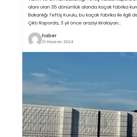
alanı olan 35 dönümlük alanda kaçak fabrika kuru
Bakanlığı Teftiş Kurulu, bu kaçak fabrika ile ilgil
Çıktı Raporda, 3 yıl önce araziyi kiralayan…
haber
21 Haziran 2024