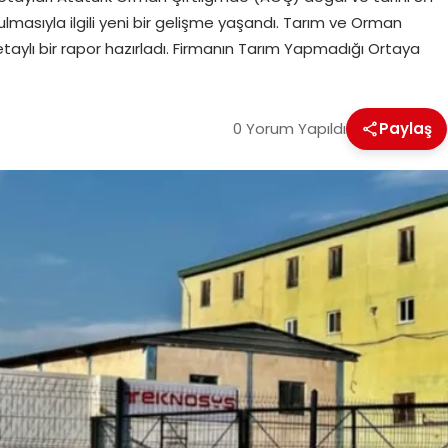
lmasıyla ilgili yeni bir gelişme yaşandı. Tarım ve Orman
i detaylı bir rapor hazırladı. Firmanın Tarım Yapmadığı Ortaya
0 Yorum Yapıldı
Paylaş