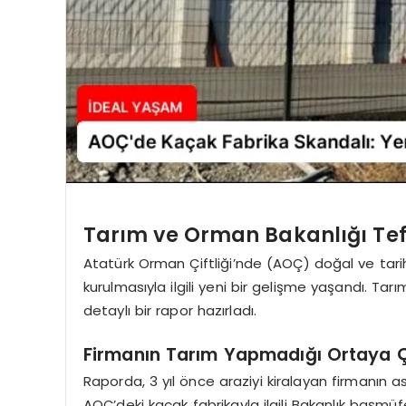
Tarım ve Orman Bakanlığı Tef
Atatürk Orman Çiftliği’nde (AOÇ) doğal ve tari
kurulmasıyla ilgili yeni bir gelişme yaşandı. Tarı
detaylı bir rapor hazırladı.
Firmanın Tarım Yapmadığı Ortaya Ç
Raporda, 3 yıl önce araziyi kiralayan firmanın as
AOÇ’deki kaçak fabrikayla ilgili Bakanlık başmü