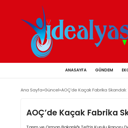
ANASAYFA
GÜNDEM
EK
Ana Sayfa
Güncel
AOÇ’de Kaçak Fabrika Skandalı:
AOÇ’de Kaçak Fabrika Sk
Tarım ve Orman Bakanlığı Teftiş Kurulu Raporu De