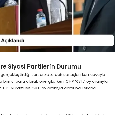
e Siyasi Partilerin Durumu
yle gerçekleştirdiği son ankete dair sonuçları kamuoyuyla
a birinci parti olarak öne çıkarken, CHP %31.7 oy oranıyla
ncü, DEM Parti ise %8.6 oy oranıyla dördüncü sırada