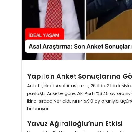
Yapılan Anket Sonuçlarına Gör
Anket şirketi Asal Araştırma, 26 ilde 2 bin kişi
paylaştı. Ankete göre, AK Parti %32.5 oy oranıyl
ikinci sırada yer aldı. MHP %9.0 oy oranıyla üçü
bulunuyor.
Yavuz Ağıralioğlu’nun Etkisi