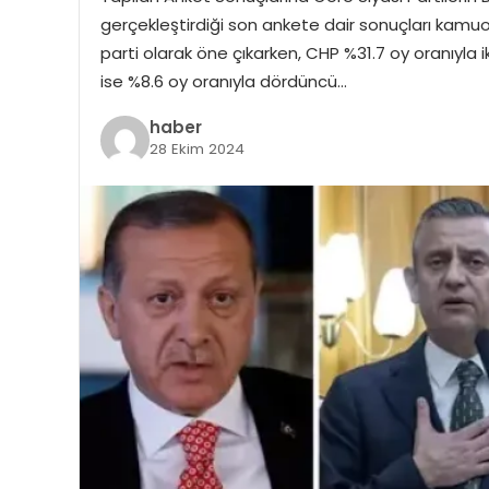
gerçekleştirdiği son ankete dair sonuçları kamuoy
parti olarak öne çıkarken, CHP %31.7 oy oranıyla i
ise %8.6 oy oranıyla dördüncü…
haber
28 Ekim 2024