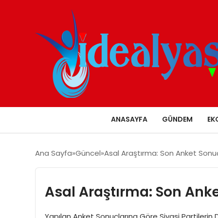
ANASAYFA
GÜNDEM
EK
Ana Sayfa
Güncel
Asal Araştırma: Son Anket Sonuçl
Asal Araştırma: Son Anke
Yapılan Anket Sonuçlarına Göre Siyasi Partilerin D