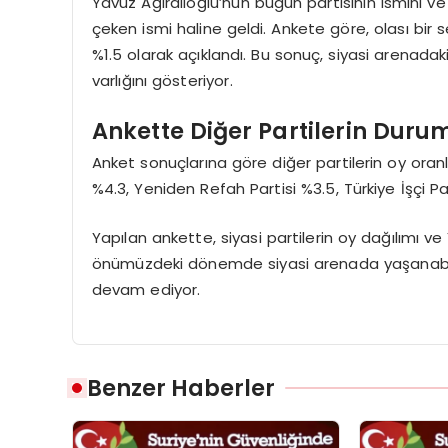
Yavuz Ağıralioğlu’nun bugün partisinin ismini ve
çeken ismi haline geldi. Ankete göre, olası bir 
%1.5 olarak açıklandı. Bu sonuç, siyasi arenadak
varlığını gösteriyor.
Ankette Diğer Partilerin Duru
Anket sonuçlarına göre diğer partilerin oy oranlar
%4.3, Yeniden Refah Partisi %3.5, Türkiye İşçi Pa
Yapılan ankette, siyasi partilerin oy dağılımı ve
önümüzdeki dönemde siyasi arenada yaşanabil
devam ediyor.
Benzer Haberler