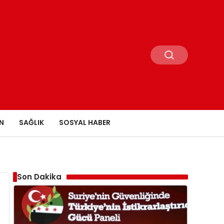
N
SAĞLIK
SOSYAL HABER
Son Dakika