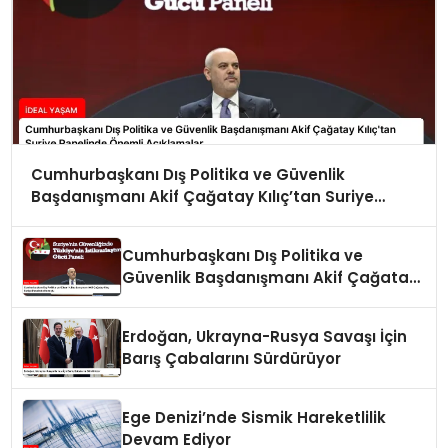
Cumhurbaşkanı Dış Politika ve Güvenlik
Başdanışmanı Akif Çağatay Kılıç’tan Suriye
Panelinde Önemli Açıklamalar
Cumhurbaşkanı Dış Politika ve
Güvenlik Başdanışmanı Akif Çağatay
Kılıç Suriye Panelinde Konuştu
Erdoğan, Ukrayna-Rusya Savaşı İçin
Barış Çabalarını Sürdürüyor
Ege Denizi’nde Sismik Hareketlilik
Devam Ediyor