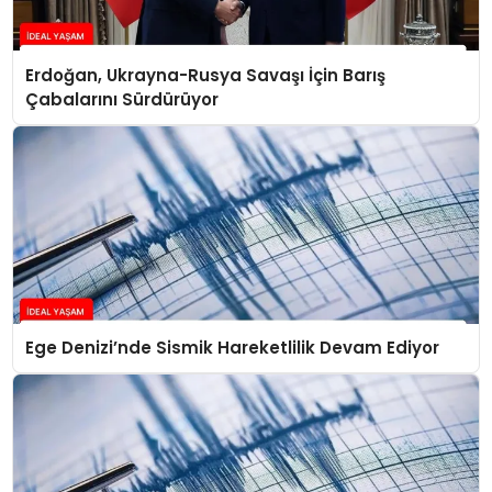
Erdoğan, Ukrayna-Rusya Savaşı İçin Barış
Çabalarını Sürdürüyor
Ege Denizi’nde Sismik Hareketlilik Devam Ediyor