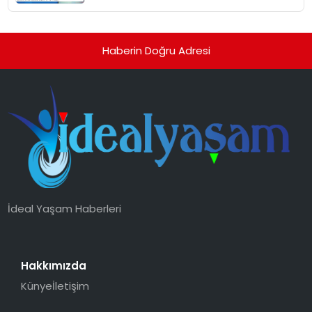
Haberin Doğru Adresi
İdeal Yaşam Haberleri
Hakkımızda
Künye
İletişim