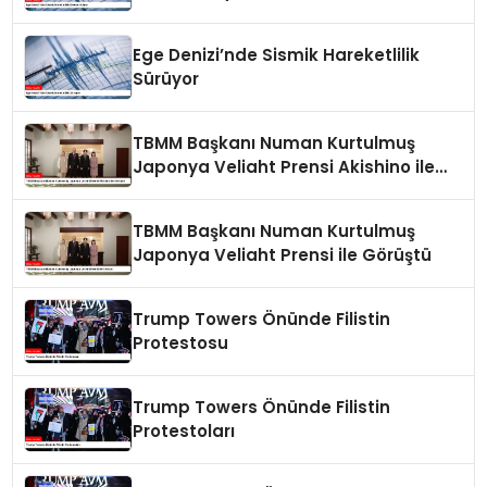
Ege Denizi’nde Sismik Hareketlilik
Sürüyor
TBMM Başkanı Numan Kurtulmuş
Japonya Veliaht Prensi Akishino ile
Görüştü
TBMM Başkanı Numan Kurtulmuş
Japonya Veliaht Prensi ile Görüştü
Trump Towers Önünde Filistin
Protestosu
Trump Towers Önünde Filistin
Protestoları