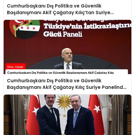
Cumhurbaşkanı Dış Politika ve Güvenlik
Başdanışmanı Akif Çağatay Kılıç’tan Suriye
Panelinde Önemli Açıklamalar
Cumhurbaşkanı Dış Politika ve Güvenlik
Başdanışmanı Akif Çağatay Kılıç Suriye Panelinde
Konuştu