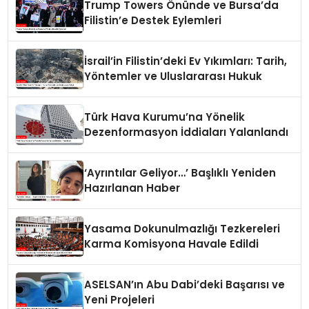
Trump Towers Önünde ve Bursa’da
Filistin’e Destek Eylemleri
İsrail’in Filistin’deki Ev Yıkımları: Tarih,
Yöntemler ve Uluslararası Hukuk
Türk Hava Kurumu’na Yönelik
Dezenformasyon İddiaları Yalanlandı
‘Ayrıntılar Geliyor…’ Başlıklı Yeniden
Hazırlanan Haber
Yasama Dokunulmazlığı Tezkereleri
Karma Komisyona Havale Edildi
ASELSAN’ın Abu Dabi’deki Başarısı ve
Yeni Projeleri