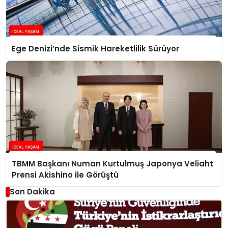
Ege Denizi’nde Sismik Hareketlilik Sürüyor
TBMM Başkanı Numan Kurtulmuş Japonya Veliaht
Prensi Akishino ile Görüştü
Son Dakika