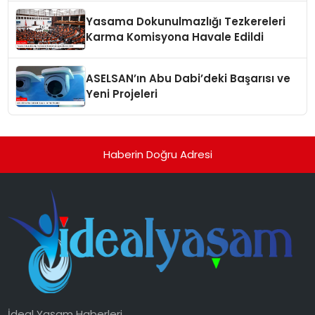
Yasama Dokunulmazlığı Tezkereleri
Karma Komisyona Havale Edildi
ASELSAN’ın Abu Dabi’deki Başarısı ve
Yeni Projeleri
Haberin Doğru Adresi
İdeal Yaşam Haberleri