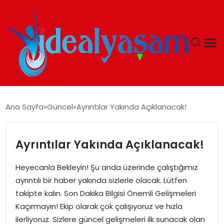
ANASAYFA
Ana Sayfa
Güncel
Ayrıntılar Yakında Açıklanacak!
GÜNDEM
Ayrıntılar Yakında Açıklanacak!
EKONOMI
Heyecanla Bekleyin! Şu anda üzerinde çalıştığımız
İDEAL YAŞAM
ayrıntılı bir haber yakında sizlerle olacak. Lütfen
takipte kalın. Son Dakika Bilgisi Önemli Gelişmeleri
İDEAL SPOR
Kaçırmayın! Ekip olarak çok çalışıyoruz ve hızla
ilerliyoruz. Sizlere güncel gelişmeleri ilk sunacak olan