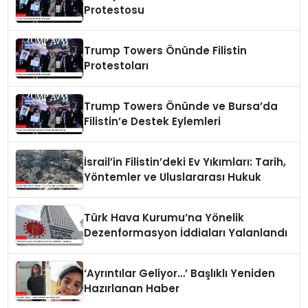
Protestosu
Trump Towers Önünde Filistin
Protestoları
Trump Towers Önünde ve Bursa’da
Filistin’e Destek Eylemleri
İsrail’in Filistin’deki Ev Yıkımları: Tarih,
Yöntemler ve Uluslararası Hukuk
Türk Hava Kurumu’na Yönelik
Dezenformasyon İddiaları Yalanlandı
‘Ayrıntılar Geliyor…’ Başlıklı Yeniden
Hazırlanan Haber