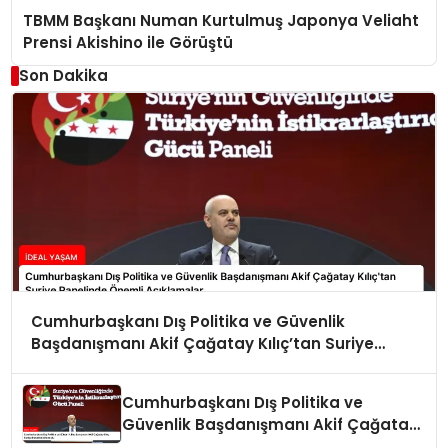
TBMM Başkanı Numan Kurtulmuş Japonya Veliaht
Prensi Akishino ile Görüştü
Son Dakika
Cumhurbaşkanı Dış Politika ve Güvenlik
Başdanışmanı Akif Çağatay Kılıç’tan Suriye
Panelinde Önemli Açıklamalar
Cumhurbaşkanı Dış Politika ve
Güvenlik Başdanışmanı Akif Çağatay
Kılıç Suriye Panelinde Konuştu