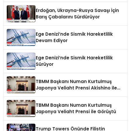
Erdoğan, Ukrayna-Rusya Savaşı İçin
Barış Çabalarını Sürdürüyor
Ege Denizi’nde Sismik Hareketlilik
Devam Ediyor
Ege Denizi’nde Sismik Hareketlilik
Sürüyor
TBMM Başkanı Numan Kurtulmuş
Japonya Veliaht Prensi Akishino ile
Görüştü
TBMM Başkanı Numan Kurtulmuş
Japonya Veliaht Prensi ile Görüştü
Trump Towers Önünde Filistin