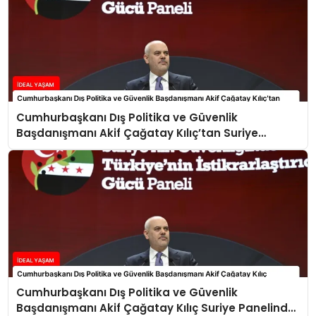
Cumhurbaşkanı Dış Politika ve Güvenlik
Başdanışmanı Akif Çağatay Kılıç’tan Suriye
Panelinde Önemli Açıklamalar
Cumhurbaşkanı Dış Politika ve Güvenlik
Başdanışmanı Akif Çağatay Kılıç Suriye Panelinde